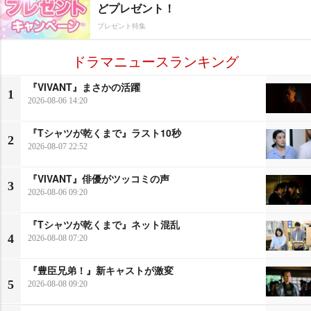
どプレゼント！
プレゼント特集
ドラマニュースランキング
『VIVANT』まさかの活躍
1
2026-08-06 14:20
『Tシャツが乾くまで』ラスト10秒
2
2026-08-07 22:52
『VIVANT』俳優がツッコミの声
3
2026-08-06 09:20
『Tシャツが乾くまで』ネット混乱
4
2026-08-08 07:20
『豊臣兄弟！』新キャストが激変
5
2026-08-08 09:20