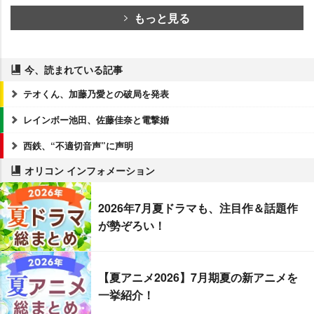
もっと見る
今、読まれている記事
テオくん、加藤乃愛との破局を発表
レインボー池田、佐藤佳奈と電撃婚
西鉄、“不適切音声”に声明
オリコン インフォメーション
2026年7月夏ドラマも、注目作＆話題作
が勢ぞろい！
【夏アニメ2026】7月期夏の新アニメを
一挙紹介！