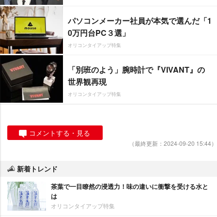
パソコンメーカー社員が本気で選んだ「1
0万円台PC３選」
オリコンタイアップ特集
「別班のよう」腕時計で『VIVANT』の
世界観再現
オリコンタイアップ特集
コメントする・見る
（最終更新：2024-09-20 15:44）
新着トレンド
茶葉で一目瞭然の浸透力！味の違いに衝撃を受ける水と
は
オリコンタイアップ特集