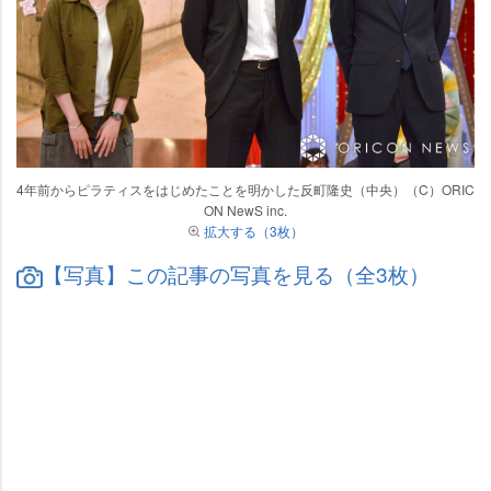
4年前からピラティスをはじめたことを明かした反町隆史（中央）（C）ORIC
ON NewS inc.
拡大する（3枚）
【写真】この記事の写真を見る（全3枚）