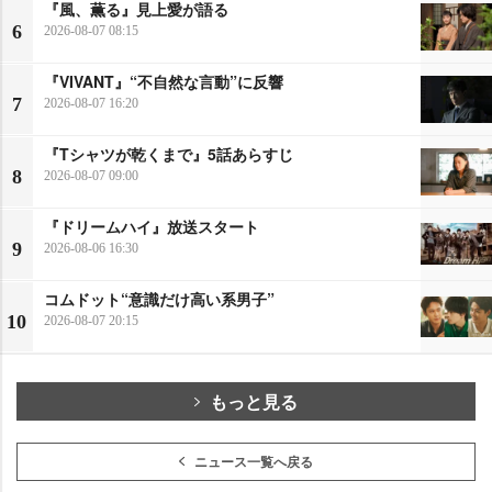
『風、薫る』見上愛が語る
6
2026-08-07 08:15
『VIVANT』“不自然な言動”に反響
7
2026-08-07 16:20
『Tシャツが乾くまで』5話あらすじ
8
2026-08-07 09:00
『ドリームハイ』放送スタート
9
2026-08-06 16:30
コムドット“意識だけ高い系男子”
10
2026-08-07 20:15
もっと見る
ニュース一覧へ戻る