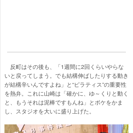
反町はその後も、「1週間に2回くらいやらな
いと戻ってしまう。でも結構伸ばしたりする動き
が結構辛いんですよね」と“ピラティス”の重要性
を熱弁。これに山崎は「確かに、ゆ～くりと動く
と、もうそれは泥棒ですもんね」とボケをかま
し、スタジオを大いに盛り上げた。