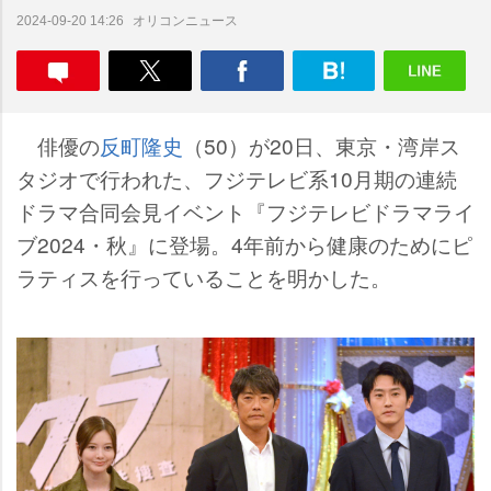
オリコンニュース
2024-09-20 14:26
俳優の
反町隆史
（50）が20日、東京・湾岸ス
タジオで行われた、フジテレビ系10月期の連続
ドラマ合同会見イベント『フジテレビドラマライ
ブ2024・秋』に登場。4年前から健康のためにピ
ラティスを行っていることを明かした。