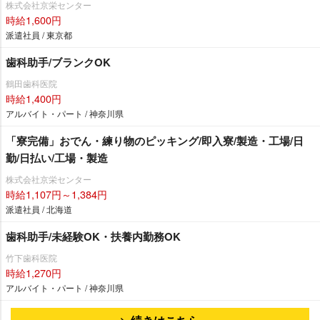
株式会社京栄センター
時給1,600円
派遣社員 / 東京都
歯科助手/ブランクOK
鶴田歯科医院
時給1,400円
アルバイト・パート / 神奈川県
「寮完備」おでん・練り物のピッキング/即入寮/製造・工場/日
勤/日払い/工場・製造
株式会社京栄センター
時給1,107円～1,384円
派遣社員 / 北海道
歯科助手/未経験OK・扶養内勤務OK
竹下歯科医院
時給1,270円
アルバイト・パート / 神奈川県