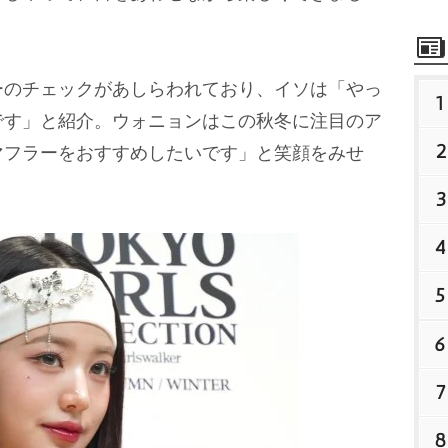
のチェックがあしらわれており、イソは「やっ
1
です」と紹介。ウォニョンはこの秋冬に注目のア
2
マフラーをおすすめしたいです」と笑顔をみせ
3
4
5
6
7
8