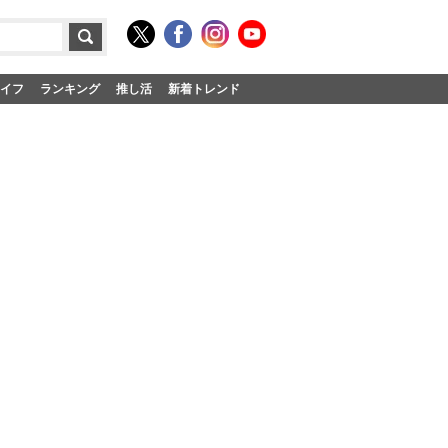
イフ
ランキング
推し活
新着トレンド