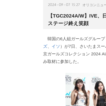
2024-09-07 15:27
オリコンニュ
【TGC2024A/W】I
ステージ終え笑顔
韓国の6人組ガールズグループ
ズ
、
イソ
）が7日、さいたまスー
京ガールズコレクション 2024 A
み取材に参加した。