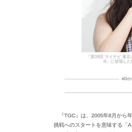
『第39回 マイナビ 東京ガ
R』に登場したIV
AD
『TGC』は、2005年8月か
挑戦へのスタートを意味する「A 