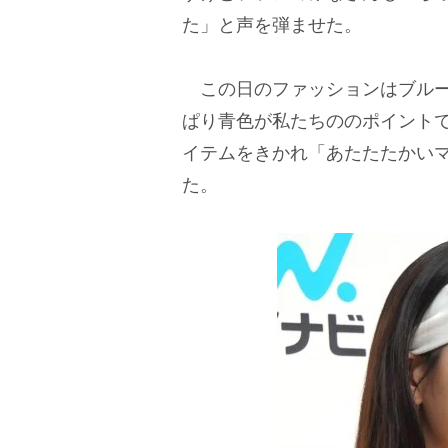
た」と声を弾ませた。
この日のファッションはブルー
ぱり青色が私たちののポイント
イテムをきかれ「あたたたかい
た。