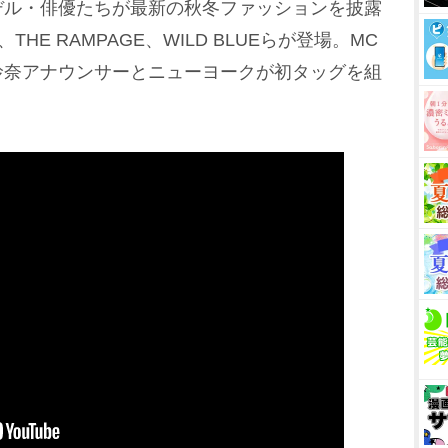
デル・俳優たちが最新の秋冬ファッションを披露
HE RAMPAGE、WILD BLUEらが登場。MC
玲奈アナウンサーとニューヨークが初タッグを組