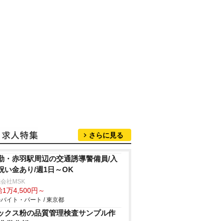
さらに見る
勤・赤羽駅周辺の交通誘導警備員/入
祝い金あり/週1日～OK
会社MSK
1万4,500円～
バイト・パート / 東京都
ックス粉の品質管理検査サンプル作