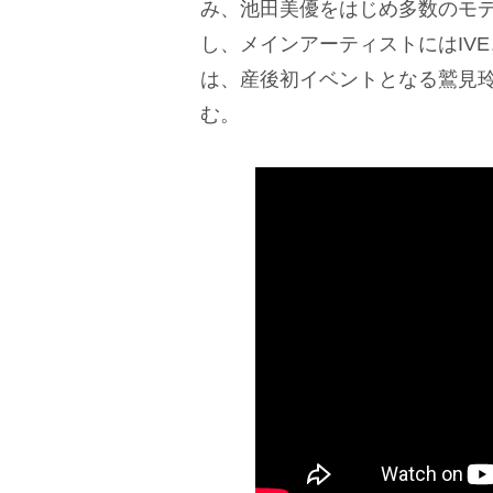
み、池田美優をはじめ多数のモ
し、メインアーティストにはIVE、T
は、産後初イベントとなる鷲見
む。