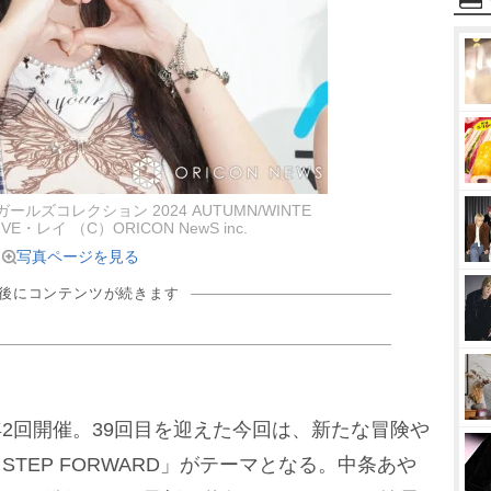
ールズコレクション 2024 AUTUMN/WINTE
E・レイ （C）ORICON NewS inc.
写真ページを見る
の後にコンテンツが続きます
ら年2回開催。39回目を迎えた今回は、新たな冒険
STEP FORWARD」がテーマとなる。中条あ