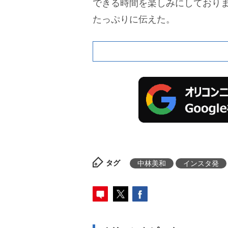
できる時間を楽しみにしており
たっぷりに伝えた。
タグ
中林美和
インスタ発