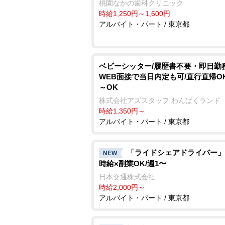
桃園なかの歯科クリニック
時給1,250円～1,600円
アルバイト・パート / 東京都
ベビーシッター/履歴書不要・即日勤務
WEB面接で当日内定も可/直行直帰OK
～OK
株式会社アズスタッフ わんぱくランド
時給1,350円～
アルバイト・パート / 東京都
「ライドシェアドライバー」
NEW
時給×副業OK/週1〜
日本交通株式会社
時給2,000円～
アルバイト・パート / 東京都