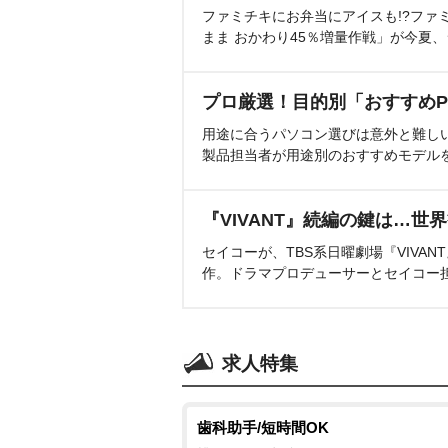
ファミチキにお弁当にアイスも!?ファ
まま おかわり45％増量作戦」が今夏
プロ厳選！目的別「おすすめP
用途に合うパソコン選びは意外と難し
製品担当者が用途別のおすすめモデル
『VIVANT』続編の鍵は…世
セイコーが、TBS系日曜劇場『VIVA
作。ドラマプロデューサーとセイコー
求人特集
歯科助手/短時間OK