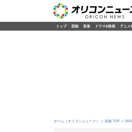
トップ
芸能
音楽
ドラマ&映画
アニメ
ホーム（オリコンニュース）
芸能 TOP
SN