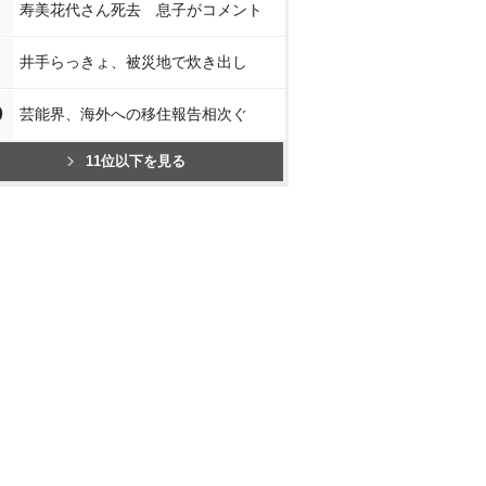
寿美花代さん死去 息子がコメント
井手らっきょ、被災地で炊き出し
0
芸能界、海外への移住報告相次ぐ
11位以下を見る