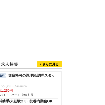
さらに見る
無資格可の調理師/調理スタッ
EW
シングホームmaruco
1,250円
バイト・パート / 神奈川県
科助手/未経験OK・扶養内勤務OK