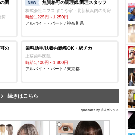
の調
無資格可の調理師/調理スタッフ
NEW
株式会社ニフス すこや家・北新横浜内の厨房
厨房
時給1,225円～1,250円
アルバイト・パート / 神奈川県
可の
歯科助手/扶養内勤務OK・駅チカ
上荻歯科医院
時給1,400円～1,800円
アルバイト・パート / 東京都
続きはこちら
sponsored by 求人ボックス