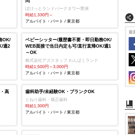
問
ぽけっとランドパークタワー豊洲
時給1,330円～
アルバイト・パート / 東京都
最
OK/
ベビーシッター/履歴書不要・即日勤務OK/
/週2
WEB面接で当日内定も可/直行直帰OK/週1
～OK
株式会社アズスタッフ わんぱくランド
時給1,500円～3,000円
アルバイト・パート / 東京都
・高
歯科助手/未経験OK・ブランクOK
とねり歯科・矯正歯科
時給1,300円
アルバイト・パート / 東京都