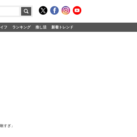
イフ
ランキング
推し活
新着トレンド
素敵すぎ」