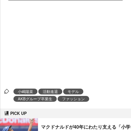
小嶋陽菜
活動進退
モデル
AKBグループ卒業生
ファッション
PICK UP
マクドナルドが40年にわたり支える「小学