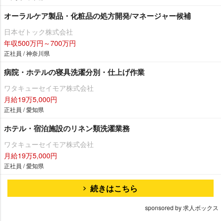
オーラルケア製品・化粧品の処方開発/マネージャー候補
日本ゼトック株式会社
年収500万円～700万円
正社員 / 神奈川県
病院・ホテルの寝具洗濯分別・仕上げ作業
ワタキューセイモア株式会社
月給19万5,000円
正社員 / 愛知県
ホテル・宿泊施設のリネン類洗濯業務
ワタキューセイモア株式会社
月給19万5,000円
正社員 / 愛知県
続きはこちら
sponsored by 求人ボックス