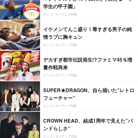
学生の甲子園」
オリコンタイアップ特集
イケメンてんこ盛り！尊すぎる男子の純
情ラブに胸キュン
オリコンタイアップ特集
デカすぎ都市伝説発生!?ファミマ45％増
量作戦再来
オリコンタイアップ特集
SUPER★DRAGON、自ら描いた”レトロ
フューチャー”
オリコンタイアップ特集
CROWN HEAD、結成1周年で見えた”バ
ンドらしさ”
オリコンタイアップ特集