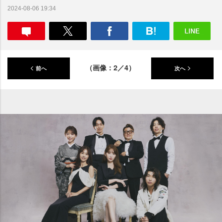
2024-08-06 19:34
（画像：2／4）
前へ
次へ