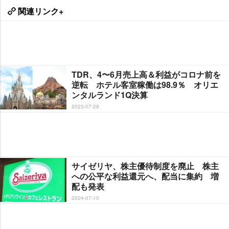
関連リンク+
TDR、4〜6月売上高＆利益がコロナ前を
逆転 ホテル客室稼働は98.9％ オリエ
ンタルランド1Q決算
2023-07-28
サイゼリヤ、株主優待制度を廃止 株主
への公平な利益還元へ、配当に集約 増
配も発表
2024-07-10