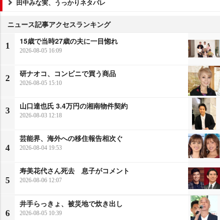
田中みな実、うっかりネタバレ
ニュース記事アクセスランキング
15歳で当時27歳の夫に一目惚れ
1
2026-08-05 16:09
研ナオコ、コンビニで買う商品
2
2026-08-05 15:10
山口達也氏 3.4万円の湘南物件契約
3
2026-08-03 12:18
芸能界、海外への移住報告相次ぐ
4
2026-08-04 19:53
寿美花代さん死去 息子がコメント
5
2026-08-06 12:07
井手らっきょ、被災地で炊き出し
6
2026-08-05 10:39