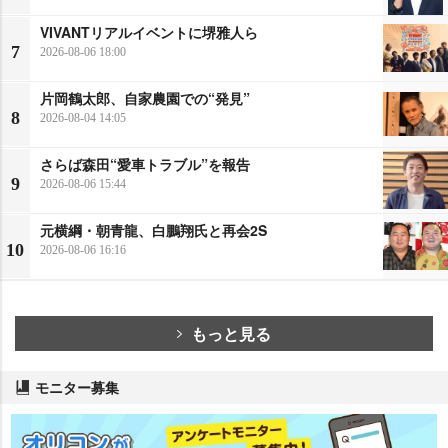
VIVANTリアルイベントに堺雅人ら
7
2026-08-06 18:00
片岡鶴太郎、自家農園での“発見”
8
2026-08-04 14:05
さらば森田“愛車トラブル”を報告
9
2026-08-06 15:44
元横綱・朝青龍、白鵬翔氏と再会2S
10
2026-08-06 16:16
もっと見る
モニター募集