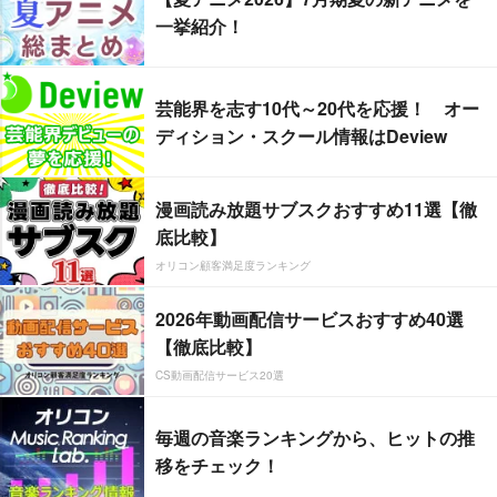
一挙紹介！
芸能界を志す10代～20代を応援！ オー
ディション・スクール情報はDeview
漫画読み放題サブスクおすすめ11選【徹
底比較】
オリコン顧客満足度ランキング
2026年動画配信サービスおすすめ40選
【徹底比較】
CS動画配信サービス20選
毎週の音楽ランキングから、ヒットの推
移をチェック！