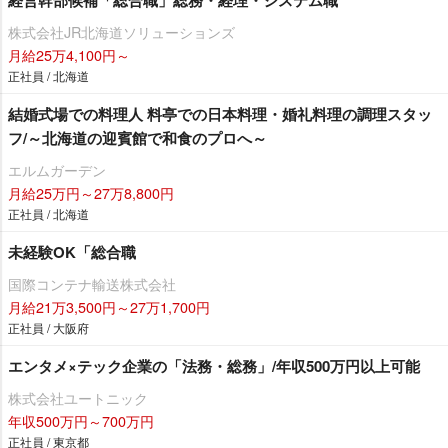
株式会社JR北海道ソリューションズ
月給25万4,100円～
正社員 / 北海道
結婚式場での料理人 料亭での日本料理・婚礼料理の調理スタッ
フ/～北海道の迎賓館で和食のプロへ～
エルムガーデン
月給25万円～27万8,800円
正社員 / 北海道
未経験OK「総合職
国際コンテナ輸送株式会社
月給21万3,500円～27万1,700円
正社員 / 大阪府
エンタメ×テック企業の「法務・総務」/年収500万円以上可能
株式会社ユートニック
年収500万円～700万円
正社員 / 東京都