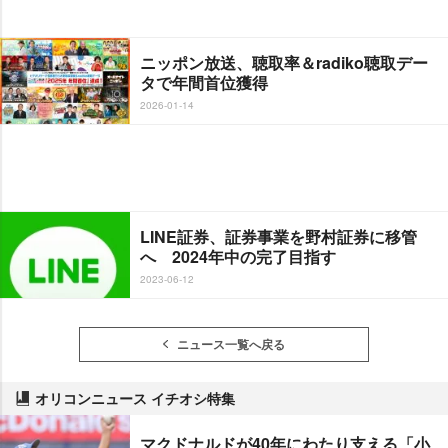
ニッポン放送、聴取率＆radiko聴取デー
タで年間首位獲得
2026-01-14
LINE証券、証券事業を野村証券に移管
へ 2024年中の完了目指す
2023-06-12
ニュース一覧へ戻る
オリコンニュース イチオシ特集
マクドナルドが40年にわたり支える「小