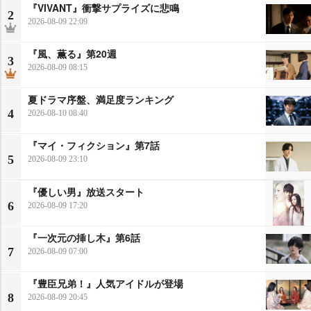
『VIVANT』衝撃サプライズに悲鳴
2
2026-08-09 22:09
『風、薫る』第20週
3
2026-08-09 08:15
夏ドラマ序盤、満足度ランキング
4
2026-08-10 08:40
『マイ・フィクション』第7話
5
2026-08-09 23:10
『優しい男』放送スタート
6
2026-08-09 17:20
『一次元の挿し木』第6話
7
2026-08-09 07:00
『豊臣兄弟！』人気アイドルが登場
8
2026-08-09 20:45