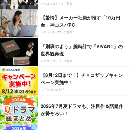
オリコンタイアップ特集
【驚愕】メーカー社員が推す「10万円
台」神コスパPC
オリコンタイアップ特集
「別班のよう」腕時計で『VIVANT』の
世界観再現
オリコンタイアップ特集
【8月12日まで！】チョコザップキャン
ペーン実施中！
（PR）chocoZAP
2026年7月夏ドラマも、注目作＆話題作
が勢ぞろい！