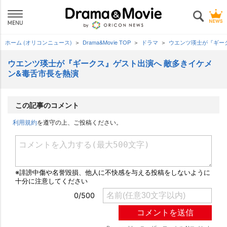
ホーム (オリコンニュース)
Drama&Movie TOP
ドラマ
ウエンツ瑛士が『ギー
ウエンツ瑛士が『ギークス』ゲスト出演へ 敵多きイケメ
ン&毒舌市長を熱演
この記事のコメント
利用規約
を遵守の上、ご投稿ください。