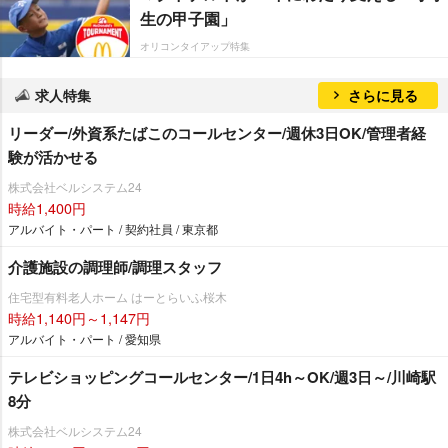
生の甲子園」
オリコンタイアップ特集
求人特集
さらに見る
リーダー/外資系たばこのコールセンター/週休3日OK/管理者経
験が活かせる
株式会社ベルシステム24
時給1,400円
アルバイト・パート / 契約社員 / 東京都
介護施設の調理師/調理スタッフ
住宅型有料老人ホーム はーとらいふ桜木
時給1,140円～1,147円
アルバイト・パート / 愛知県
テレビショッピングコールセンター/1日4h～OK/週3日～/川崎駅
8分
株式会社ベルシステム24