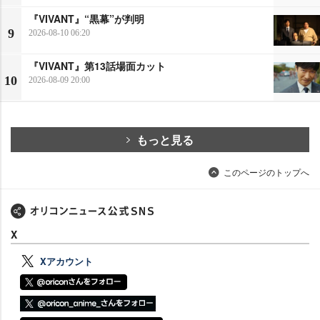
『VIVANT』“黒幕”が判明
9
2026-08-10 06:20
『VIVANT』第13話場面カット
10
2026-08-09 20:00
もっと見る
このページのトップへ
X
Xアカウント