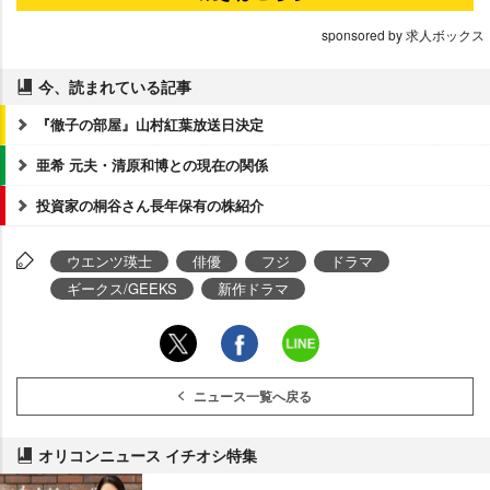
sponsored by 求人ボックス
今、読まれている記事
『徹子の部屋』山村紅葉放送日決定
亜希 元夫・清原和博との現在の関係
投資家の桐谷さん長年保有の株紹介
ウエンツ瑛士
俳優
フジ
ドラマ
ギークス/GEEKS
新作ドラマ
ニュース一覧へ戻る
オリコンニュース イチオシ特集