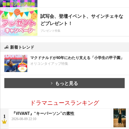
試写会、登壇イベント、サインチェキな
どプレゼント！
プレゼント特集
新着トレンド
マクドナルドが40年にわたり支える「小学生の甲子園」
オリコンタイアップ特集
もっと見る
ドラマニュースランキング
『VIVANT』“キーパーソン”の素性
1
2026-08-09 22:10