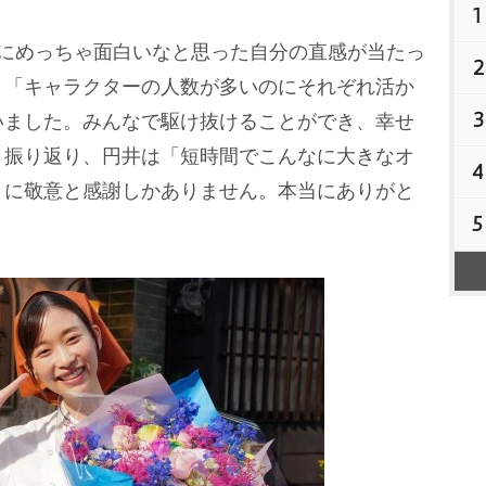
1
にめっちゃ面白いなと思った自分の直感が当たっ
2
。「キャラクターの人数が多いのにそれぞれ活か
3
いました。みんなで駆け抜けることができ、幸せ
と振り返り、円井は「短時間でこんなに大きなオ
4
とに敬意と感謝しかありません。本当にありがと
5