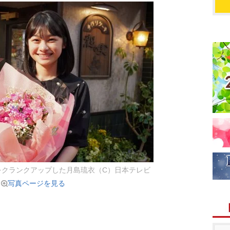
をクランクアップした月島琉衣（C）日本テレビ
写真ページを見る