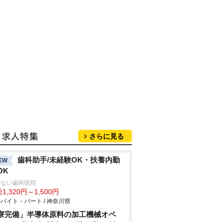
さらに見る
歯科助手/未経験OK・扶養内勤
EW
OK
さない歯科医院
1,320円～1,500円
バイト・パート / 神奈川県
寮完備」半導体原料の加工機械オペ