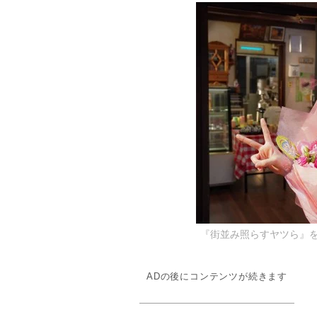
『街並み照らすヤツら』
ADの後にコンテンツが続きます