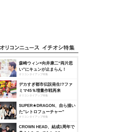
森崎ウィン×向井康二“両片思
い”にキュンが止まらん！
オリコンタイアップ特集
デカすぎ都市伝説発生!?ファ
ミマ45％増量作戦再来
オリコンタイアップ特集
SUPER★DRAGON、自ら描い
た”レトロフューチャー”
オリコンタイアップ特集
CROWN HEAD、結成1周年で