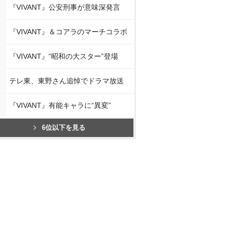
『VIVANT』公安刑事が意味深発言
『VIVANT』＆コアラのマーチコラボ
『VIVANT』“昭和の大スター”登場
テレ東、東野さん追悼でドラマ放送
『VIVANT』有能キャラに“異変”
6位以下を見る