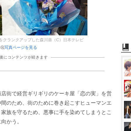
をクランクアップした森川葵（C）日本テレビ
写真ページを見る
の後にコンテンツが続きます
店街で経営ギリギリのケーキ屋「恋の実」を営
仲間のため、街のために巻き起こすヒューマンエ
と家族を守るため、悪事に手を染めてしまうとこ
に向かう。