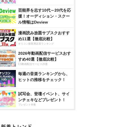
芸能界を志す10代～20代を応
援！オーディション・スクー
ル情報はDeview
漫画読み放題サブスクおすす
め11選【徹底比較】
オリコン顧客満足度ランキング
2026年動画配信サービスおす
すめ40選【徹底比較】
CS動画配信サービス20選
毎週の音楽ランキングから、
ヒットの推移をチェック！
試写会、登壇イベント、サイ
ンチェキなどプレゼント！
プレゼント特集