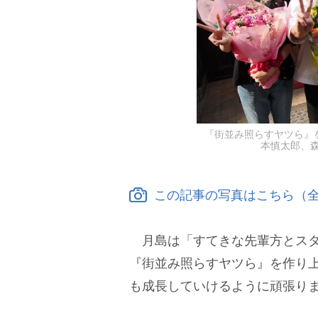
『街並み照らすヤツら』
本慎太郎、
この記事の写真はこちら（全
月島は「すてきな先輩方とスタ
『街並み照らすヤツら』を作り
も成長していけるように頑張り