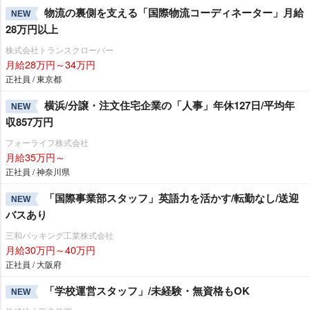
物流の裏側を支える「国際物流コーディネーター」月給
NEW
28万円以上
株式会社トランスクローバー
月給28万円～34万円
正社員 / 東京都
横浜/分譲・注文住宅企業の「人事」年休127日/平均年
NEW
収857万円
フォーライフ株式会社
月給35万円～
正社員 / 神奈川県
「国際事業部スタッフ」英語力を活かす/転勤なし/送迎
NEW
バスあり
三和パッキング工業株式会社
月給30万円～40万円
正社員 / 大阪府
「学校運営スタッフ」/未経験・無資格もOK
NEW