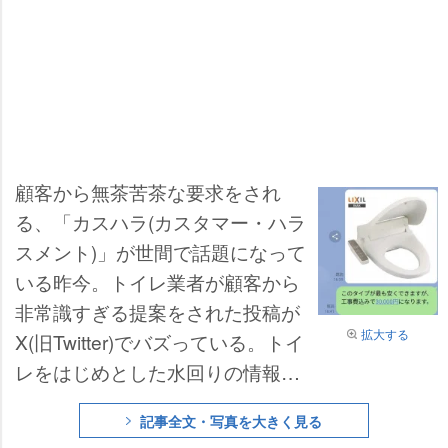
顧客から無茶苦茶な要求をされ
る、「カスハラ(カスタマー・ハラ
スメント)」が世間で話題になって
いる昨今。トイレ業者が顧客から
非常識すぎる提案をされた投稿が
拡大する
X(旧Twitter)でバズっている。トイ
レをはじめとした水回りの情報を
発信しているトイレ屋へっちゃん
記事全文・写真を大きく見る
(@suidouya3Toilet)さんが、顧客