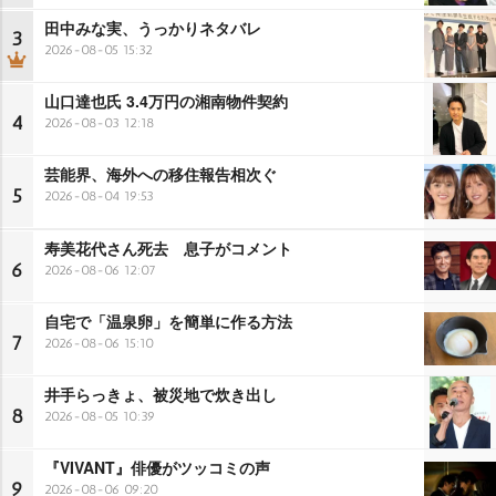
田中みな実、うっかりネタバレ
3
2026-08-05 15:32
山口達也氏 3.4万円の湘南物件契約
4
2026-08-03 12:18
芸能界、海外への移住報告相次ぐ
5
2026-08-04 19:53
寿美花代さん死去 息子がコメント
6
2026-08-06 12:07
自宅で「温泉卵」を簡単に作る方法
7
2026-08-06 15:10
井手らっきょ、被災地で炊き出し
8
2026-08-05 10:39
『VIVANT』俳優がツッコミの声
9
2026-08-06 09:20