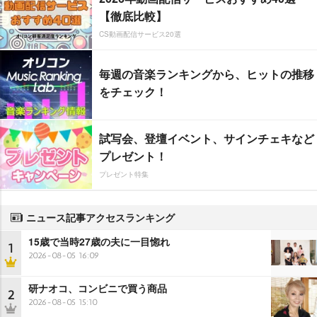
【徹底比較】
CS動画配信サービス20選
毎週の音楽ランキングから、ヒットの推移
をチェック！
試写会、登壇イベント、サインチェキなど
プレゼント！
プレゼント特集
ニュース記事アクセスランキング
15歳で当時27歳の夫に一目惚れ
1
2026-08-05 16:09
研ナオコ、コンビニで買う商品
2
2026-08-05 15:10