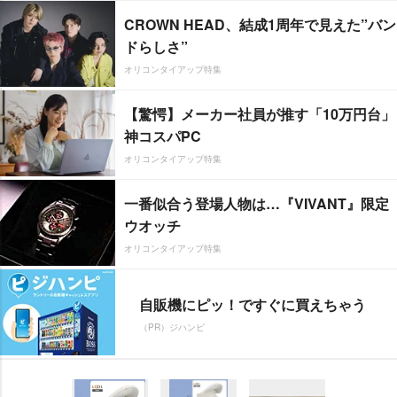
CROWN HEAD、結成1周年で見えた”バン
ドらしさ”
オリコンタイアップ特集
【驚愕】メーカー社員が推す「10万円台」
神コスパPC
オリコンタイアップ特集
一番似合う登場人物は…『VIVANT』限定
ウオッチ
オリコンタイアップ特集
自販機にピッ！ですぐに買えちゃう
（PR）ジハンピ