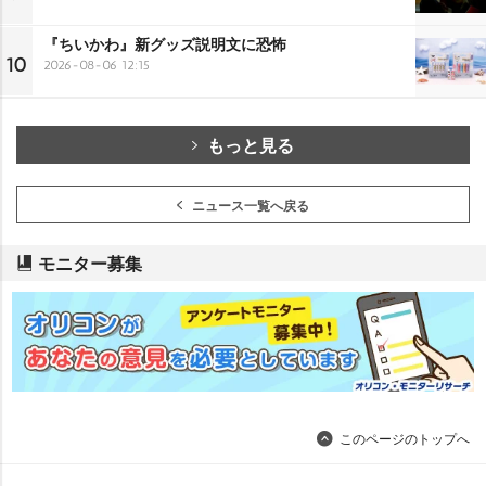
『ちいかわ』新グッズ説明文に恐怖
10
2026-08-06 12:15
もっと見る
ニュース一覧へ戻る
モニター募集
このページのトップへ