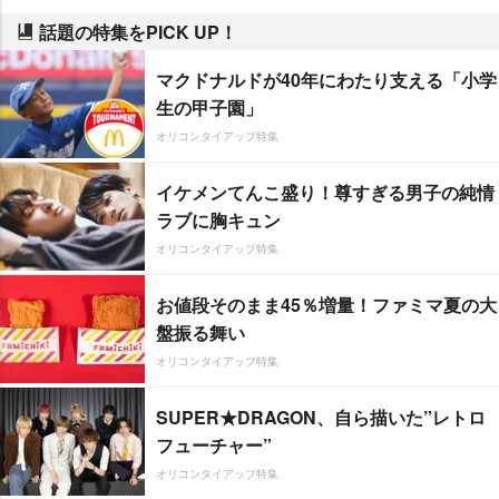
話題の特集をPICK UP！
マクドナルドが40年にわたり支える「小学
生の甲子園」
オリコンタイアップ特集
イケメンてんこ盛り！尊すぎる男子の純情
ラブに胸キュン
オリコンタイアップ特集
お値段そのまま45％増量！ファミマ夏の大
盤振る舞い
オリコンタイアップ特集
SUPER★DRAGON、自ら描いた”レトロ
フューチャー”
オリコンタイアップ特集