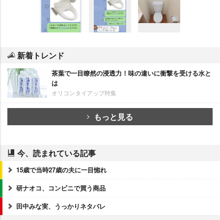
新着トレンド
茶葉で一目瞭然の浸透力！味の違いに衝撃を受ける水と
は
オリコンタイアップ特集
もっと見る
今、読まれている記事
15歳で当時27歳の夫に一目惚れ
研ナオコ、コンビニで買う商品
田中みな実、うっかりネタバレ