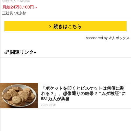
学校法人三幸学園
月給24万3,100円～
正社員 / 東京都
続きはこちら
sponsored by 求人ボックス
関連リンク+
「ポケットを叩くとビスケットは何個に割
れる？」、想像通りの結果？ “ムダ検証”に
581万人が興奮
2024-08-31