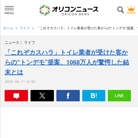
ホーム
ライフ
「これぞカスハラ」トイレ業者が受けた客からの“トンデモ”提案、1
ニュース
ライフ
「これぞカスハラ」トイレ業者が受けた客か
らの“トンデモ”提案、1068万人が驚愕した結
末とは
2024-06-11 16:30