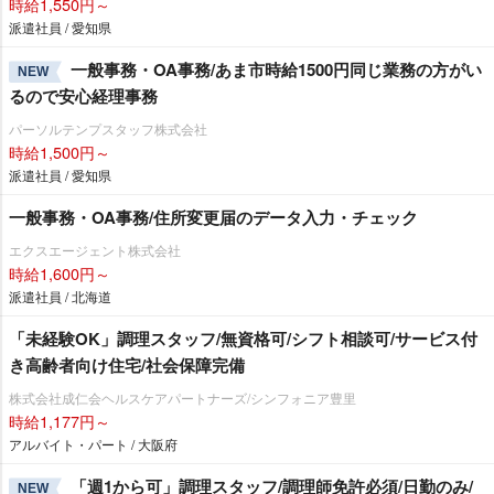
時給1,550円～
派遣社員 / 愛知県
一般事務・OA事務/あま市時給1500円同じ業務の方がい
NEW
るので安心経理事務
パーソルテンプスタッフ株式会社
時給1,500円～
派遣社員 / 愛知県
一般事務・OA事務/住所変更届のデータ入力・チェック
エクスエージェント株式会社
時給1,600円～
派遣社員 / 北海道
「未経験OK」調理スタッフ/無資格可/シフト相談可/サービス付
き高齢者向け住宅/社会保障完備
株式会社成仁会ヘルスケアパートナーズ/シンフォニア豊里
時給1,177円～
アルバイト・パート / 大阪府
「週1から可」調理スタッフ/調理師免許必須/日勤のみ/
NEW