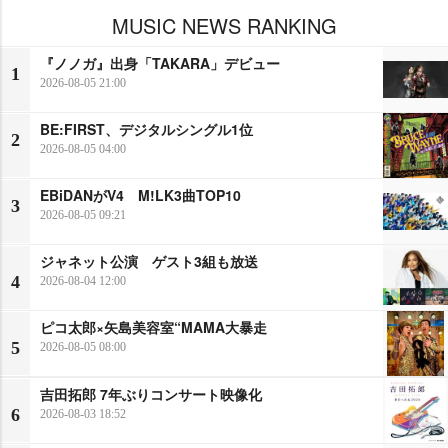
MUSIC NEWS RANKING
『ノノガ』出身「TAKARA」デビュー
1
2026-08-05 21:00
BE:FIRST、デジタルシングル1位
2
2026-08-05 04:00
EBiDANがV4 M!LK3曲TOP10
3
2026-08-05 09:21
ジャネット公演 ゲスト3組も放送
4
2026-08-04 12:00
ピコ太郎×矢島美容室“MAMA大暴走
5
2026-08-05 08:00
吉田拓郎 7年ぶりコンサート映像化
6
2026-08-03 18:52