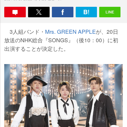
3人組バンド・
Mrs. GREEN APPLE
が、20日
放送のNHK総合『SONGS』（後10：00）に初
出演することが決定した。