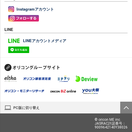
Instagramアカウント
LINE
LINEアカウントメディア
PC版に切り替え
© oricon ME inc.
JASRAC許諾番号：
9009642140Y38026