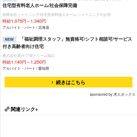
住宅型有料老人ホーム/社会保障完備
有限会社シャイニング/住宅型有料老人ホーム シャイニングのお宿
時給1,075円～1,340円
アルバイト・パート / 北海道
「福祉調理スタッフ」無資格可/シフト相談可/サービス
NEW
付き高齢者向け住宅
株式会社望/ケア望ドリーム稲口
時給1,140円～1,250円
アルバイト・パート / 愛知県
続きはこちら
sponsored by 求人ボックス
関連リンク+