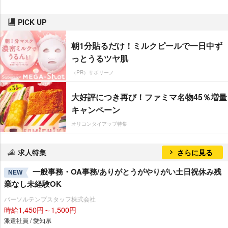
PICK UP
朝1分貼るだけ！ミルクピールで一日中ず
っとうるツヤ肌
（PR）サボリーノ
大好評につき再び！ファミマ名物45％増量
キャンペーン
オリコンタイアップ特集
求人特集
さらに見る
一般事務・OA事務/ありがとうがやりがい土日祝休み残
NEW
業なし未経験OK
パーソルテンプスタッフ株式会社
時給1,450円～1,500円
派遣社員 / 愛知県