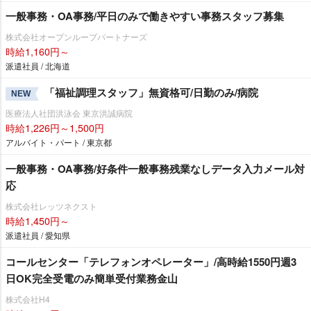
一般事務・OA事務/平日のみで働きやすい事務スタッフ募集
株式会社オープンループパートナーズ
時給1,160円～
派遣社員 / 北海道
「福祉調理スタッフ」無資格可/日勤のみ/病院
NEW
医療法人社団洪泳会 東京洪誠病院
時給1,226円～1,500円
アルバイト・パート / 東京都
一般事務・OA事務/好条件一般事務残業なしデータ入力メール対
応
株式会社レッツネクスト
時給1,450円～
派遣社員 / 愛知県
コールセンター「テレフォンオペレーター」/高時給1550円週3
日OK完全受電のみ簡単受付業務金山
株式会社H4