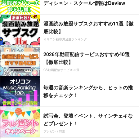
ディション・スクール情報はDeview
漫画読み放題サブスクおすすめ11選【徹
底比較】
オリコン顧客満足度ランキング
2026年動画配信サービスおすすめ40選
【徹底比較】
CS動画配信サービス20選
毎週の音楽ランキングから、ヒットの推
移をチェック！
試写会、登壇イベント、サインチェキな
どプレゼント！
プレゼント特集