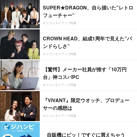
SUPER★DRAGON、自ら描いた”レトロ
フューチャー”
オリコンタイアップ特集
CROWN HEAD、結成1周年で見えた”バ
ンドらしさ”
オリコンタイアップ特集
【驚愕】メーカー社員が推す「10万円
台」神コスパPC
オリコンタイアップ特集
『VIVANT』限定ウオッチ、プロデュー
サーの感想は
オリコンタイアップ特集
自販機にピッ！ですぐに買えちゃう