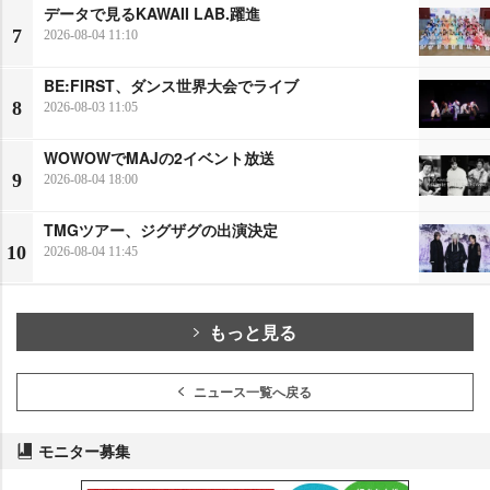
データで見るKAWAII LAB.躍進
7
2026-08-04 11:10
BE:FIRST、ダンス世界大会でライブ
8
2026-08-03 11:05
WOWOWでMAJの2イベント放送
9
2026-08-04 18:00
TMGツアー、ジグザグの出演決定
10
2026-08-04 11:45
もっと見る
ニュース一覧へ戻る
モニター募集