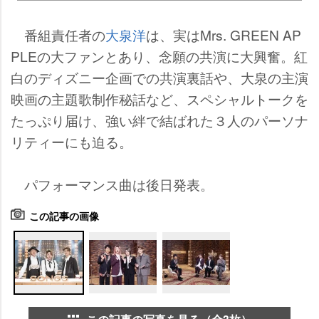
番組責任者の
大泉洋
は、実はMrs. GREEN AP
PLEの大ファンとあり、念願の共演に大興奮。紅
白のディズニー企画での共演裏話や、大泉の主演
映画の主題歌制作秘話など、スペシャルトークを
たっぷり届け、強い絆で結ばれた３人のパーソナ
リティーにも迫る。
パフォーマンス曲は後日発表。
この記事の画像