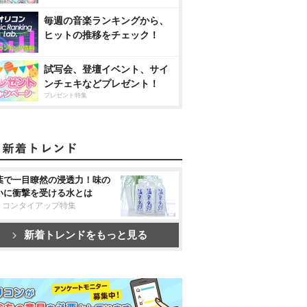
毎週の音楽ランキングから、
ヒットの推移をチェック！
試写会、登壇イベント、サイ
ンチェキなどプレゼント！
プレゼント特集
葉で一目瞭然の浸透力！味の
いに衝撃を受ける水とは
リコンタイアップ特集
新着トレンドをもっと見る