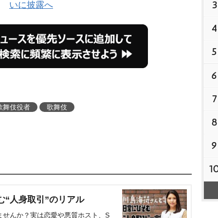
3
いに披露へ
4
5
6
7
歌舞伎役者
歌舞伎
8
9
1
む“人身取引”のリアル
ませんか？実は恋愛や悪質ホスト、S