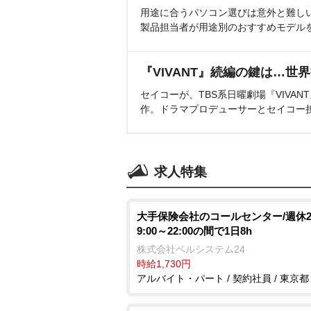
用途に合うパソコン選びは意外と難し
製品担当者が用途別のおすすめモデル
『VIVANT』続編の鍵は…世
セイコーが、TBS系日曜劇場『VIVA
作。ドラマプロデューサーとセイコー
求人特集
大手保険会社のコールセンター/週休2
9:00～22:00の間で1日8h
株式会社ベルシステム24
時給1,730円
アルバイト・パート / 契約社員 / 東京都