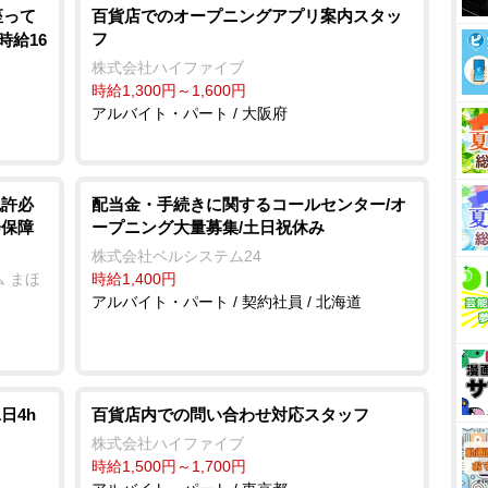
座って
百貨店でのオープニングアプリ案内スタッ
フ
時給16
株式会社ハイファイブ
時給1,300円～1,600円
アルバイト・パート / 大阪府
免許必
配当金・手続きに関するコールセンター/オ
会保障
ープニング大量募集/土日祝休み
株式会社ベルシステム24
 まほ
時給1,400円
アルバイト・パート / 契約社員 / 北海道
日4h
百貨店内での問い合わせ対応スタッフ
株式会社ハイファイブ
時給1,500円～1,700円