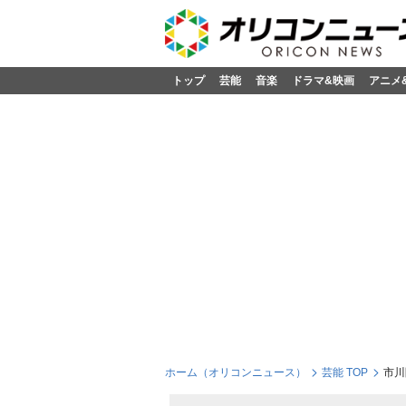
トップ
芸能
音楽
ドラマ&映画
アニメ
ホーム（オリコンニュース）
芸能 TOP
市川