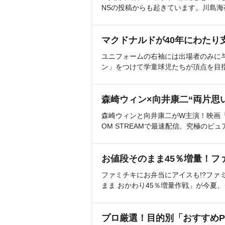
NSの投稿からも起きています。川島
マクドナルドが40年にわたり
ユニフォームの右袖には出場者のみに
ン」をつけて学童球児たちが頂点を目
森崎ウィン×向井康二“両片思
森崎ウィンと向井康二がW主演！映画『（L
OM STREAMで最速配信。究極のピュ
お値段そのまま45％増量！フ
ファミチキにお弁当にアイスも!?ファ
まま おかわり45％増量作戦」が今夏
プロ厳選！目的別「おすすめP