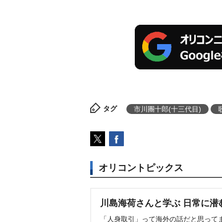
タグ
市川團十郎(十三代目)
オリコントピックス
川島海荷さんと学ぶ 日常に潜
「人身取引」って海外の話だと思って