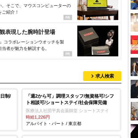
い。そこで、マウスコンピューターの
をご紹介！
界観表現した腕時計登場
NT』コラボレーションウオッチを製
担当者が魅力を解説する。
求人検索
日制/
「週2から可」調理スタッフ/無資格可/シフ
ト相談可/ショートステイ/社会保障完備
医療法人社団平真会薬師堂 ショートステイ
時給1,226円
アルバイト・パート / 東京都