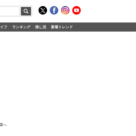
イフ
ランキング
推し活
新着トレンド
露へ