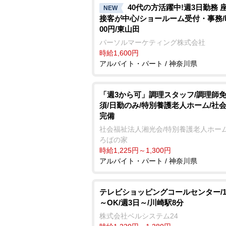
40代の方活躍中!週3日勤務 
NEW
接客が中心/ショールーム受付・事務/
00円/東山田
パーソルマーケティング株式会社
時給1,600円
アルバイト・パート / 神奈川県
「週3から可」調理スタッフ/調理師
須/日勤のみ/特別養護老人ホーム/社
完備
社会福祉法人湘光会/特別養護老人ホーム
ろばの家
時給1,225円～1,300円
アルバイト・パート / 神奈川県
テレビショッピングコールセンター/1
～OK/週3日～/川崎駅8分
株式会社ベルシステム24