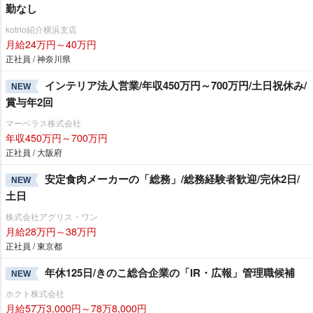
勤なし
kotrio紹介横浜支店
月給24万円～40万円
正社員 / 神奈川県
インテリア法人営業/年収450万円～700万円/土日祝休み/
NEW
賞与年2回
マーベラス株式会社
年収450万円～700万円
正社員 / 大阪府
安定食肉メーカーの「総務」/総務経験者歓迎/完休2日/
NEW
土日
株式会社アグリス・ワン
月給28万円～38万円
正社員 / 東京都
年休125日/きのこ総合企業の「IR・広報」管理職候補
NEW
ホクト株式会社
月給57万3,000円～78万8,000円