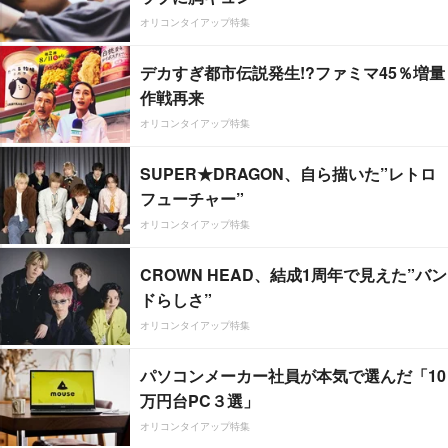
オリコンタイアップ特集
デカすぎ都市伝説発生!?ファミマ45％増量
作戦再来
オリコンタイアップ特集
SUPER★DRAGON、自ら描いた”レトロ
フューチャー”
オリコンタイアップ特集
CROWN HEAD、結成1周年で見えた”バン
ドらしさ”
オリコンタイアップ特集
パソコンメーカー社員が本気で選んだ「10
万円台PC３選」
オリコンタイアップ特集