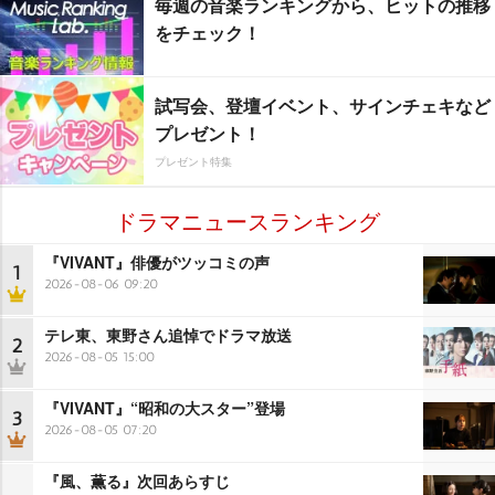
毎週の音楽ランキングから、ヒットの推移
をチェック！
試写会、登壇イベント、サインチェキなど
プレゼント！
プレゼント特集
ドラマニュースランキング
『VIVANT』俳優がツッコミの声
1
2026-08-06 09:20
テレ東、東野さん追悼でドラマ放送
2
2026-08-05 15:00
『VIVANT』“昭和の大スター”登場
3
2026-08-05 07:20
『風、薫る』次回あらすじ