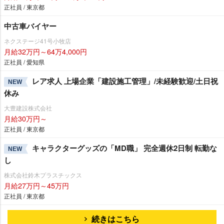
正社員 / 東京都
中古車バイヤー
ネクステージ41号小牧店
月給32万円～64万4,000円
正社員 / 愛知県
レア求人 上場企業「建設施工管理」/未経験歓迎/土日祝
NEW
休み
大豊建設株式会社
月給30万円～
正社員 / 東京都
キャラクターグッズの「MD職」 完全週休2日制 転勤な
NEW
し
株式会社鈴木プラスチックス
月給27万円～45万円
正社員 / 東京都
続きはこちら