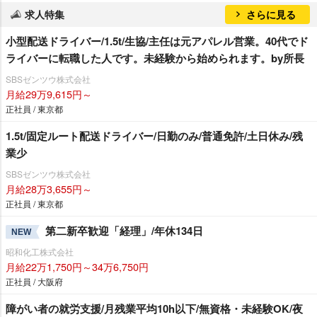
求人特集
さらに見る
小型配送ドライバー/1.5t/生協/主任は元アパレル営業。40代でド
ライバーに転職した人です。未経験から始められます。by所長
SBSゼンツウ株式会社
月給29万9,615円～
正社員 / 東京都
1.5t/固定ルート配送ドライバー/日勤のみ/普通免許/土日休み/残
業少
SBSゼンツウ株式会社
月給28万3,655円～
正社員 / 東京都
第二新卒歓迎「経理」/年休134日
NEW
昭和化工株式会社
月給22万1,750円～34万6,750円
正社員 / 大阪府
障がい者の就労支援/月残業平均10h以下/無資格・未経験OK/夜