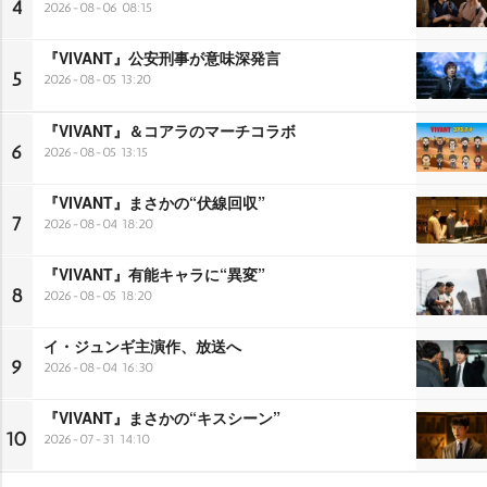
4
2026-08-06 08:15
『VIVANT』公安刑事が意味深発言
5
2026-08-05 13:20
『VIVANT』＆コアラのマーチコラボ
6
2026-08-05 13:15
『VIVANT』まさかの“伏線回収”
7
2026-08-04 18:20
『VIVANT』有能キャラに“異変”
8
2026-08-05 18:20
イ・ジュンギ主演作、放送へ
9
2026-08-04 16:30
『VIVANT』まさかの“キスシーン”
10
2026-07-31 14:10