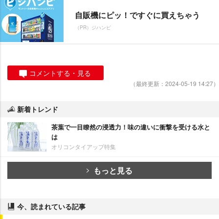
自販機にピッ！ですぐに買えちゃう
（PR）ジハンピ
コメントする・見る
（最終更新：2024-05-19 14:27）
新着トレンド
茶葉で一目瞭然の浸透力！味の違いに衝撃を受ける水と
は
オリコンタイアップ特集
もっと見る
今、読まれている記事