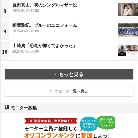
堀田真由、初のシングルマザー役
8
2026-08-06 15:08
相葉雅紀、ブルーのユニフォーム
9
2026-08-06 16:00
山崎貴「恐竜が怖くてよかった」
10
2026-08-05 08:00
もっと見る
ニュース一覧へ戻る
モニター募集