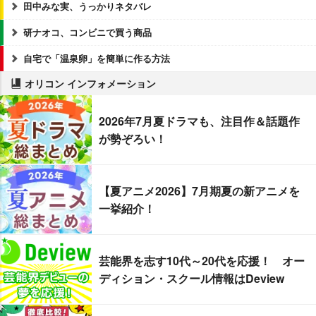
田中みな実、うっかりネタバレ
研ナオコ、コンビニで買う商品
自宅で「温泉卵」を簡単に作る方法
オリコン インフォメーション
2026年7月夏ドラマも、注目作＆話題作
が勢ぞろい！
【夏アニメ2026】7月期夏の新アニメを
一挙紹介！
芸能界を志す10代～20代を応援！ オー
ディション・スクール情報はDeview