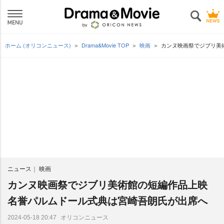
ホーム (オリコンニュース)
Drama&Movie TOP
映画
カンヌ映画祭でジブリ美
ニュース
映画
カンヌ映画祭でジブリ美術館の短編作品上映
名誉パルムドール式典は宮崎吾朗氏が出席へ
オリコンニュース
2024-05-18 20:47