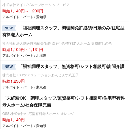
株式会社アイミ/グループホーム ソブエピア
時給1,140円～1,200円
アルバイト・パート / 愛知県
「福祉調理スタッフ」調理師免許必須/日勤のみ/住宅型
NEW
有料老人ホーム
社会福祉法人勤医協福祉会/勤医協 住宅型有料老人ホーム 爽風館しのろ
時給1,105円～1,131円
アルバイト・パート / 北海道
「福祉調理スタッフ」無資格可/シフト相談可/訪問介護
NEW
株式会社T.S.I/ケアステーションあんじぇす八王子
時給1,230円
アルバイト・パート / 東京都
「未経験OK」調理スタッフ/無資格可/シフト相談可/住宅型有料
老人ホーム/社会保障完備
OSS 株式会社/住宅型有料老人ホーム オレンジ
時給1,140円
アルバイト・パート / 愛知県