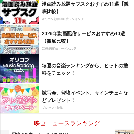
漫画読み放題サブスクおすすめ11選【徹
底比較】
オリコン顧客満足度ランキング
2026年動画配信サービスおすすめ40選
【徹底比較】
CS動画配信サービス20選
毎週の音楽ランキングから、ヒットの推
移をチェック！
試写会、登壇イベント、サインチェキな
どプレゼント！
プレゼント特集
映画ニュースランキング
田中みな実、うっかりネタバレ