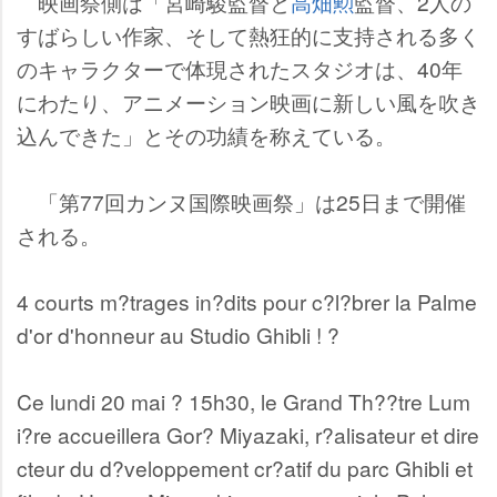
映画祭側は「宮崎駿監督と
高畑勲
監督、2人の
すばらしい作家、そして熱狂的に支持される多く
のキャラクターで体現されたスタジオは、40年
にわたり、アニメーション映画に新しい風を吹き
込んできた」とその功績を称えている。
「第77回カンヌ国際映画祭」は25日まで開催
される。
4 courts m?trages in?dits pour c?l?brer la Palme
d'or d'honneur au Studio Ghibli ! ?
Ce lundi 20 mai ? 15h30, le Grand Th??tre Lum
i?re accueillera Gor? Miyazaki, r?alisateur et dire
cteur du d?veloppement cr?atif du parc Ghibli et