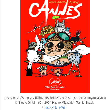
スタジオジブリ×カンヌ国際映画祭特別ビジュアル （C）2023 Hayao Miyaza
ki/Studio Ghibli （C）2024 Hayao Miyazaki - Toshio Suzuki
拡大する（6枚）