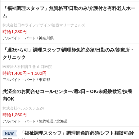
「福祉調理スタッフ」無資格可/日勤のみ/介護付き有料老人ホー
ム
株式会社日本ライフデザイン/油壺マリーナヒルズ
時給1,230円
アルバイト・パート / 神奈川県
「週3から可」調理スタッフ/調理師免許必須/日勤のみ/診療所・
クリニック
医療法人社団育生會 山口医院
時給1,400円～1,500円
アルバイト・パート / 東京都
共済金のお問合せコールセンター/週2日～OK/未経験歓迎/扶養
内OK
株式会社ベルシステム24
時給1,260円
アルバイト・パート / 契約社員 / 北海道
「福祉調理スタッフ」調理師免許必須/シフト相談可/診
NEW