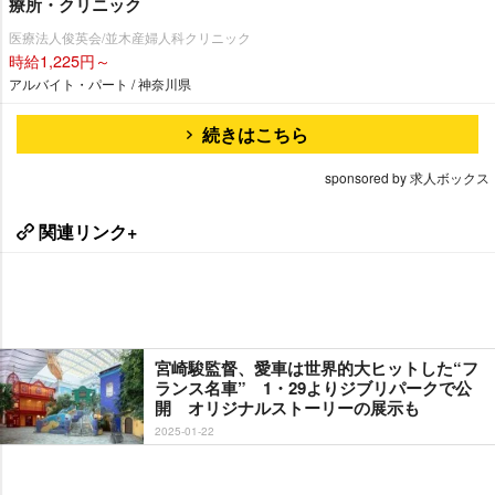
療所・クリニック
医療法人俊英会/並木産婦人科クリニック
時給1,225円～
アルバイト・パート / 神奈川県
続きはこちら
sponsored by 求人ボックス
関連リンク+
宮崎駿監督、愛車は世界的大ヒットした“フ
ランス名車” 1・29よりジブリパークで公
開 オリジナルストーリーの展示も
2025-01-22