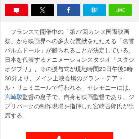
フランスで開催中の「第77回カンヌ国際映画
祭」から映画界への多大な貢献をたたえる「名誉
パルムドール」が贈られることが決定している、
日本を代表するアニメーションスタジオ「スタジ
オジブリ」。その授与式が現地時間20日午後3時
30分より、メイン上映会場のグラン・テアト
ル・リュミエールで行われる。セレモニーには、
宮崎駿
監督の息子で、自身も映画監督であり、ジ
ブリパークの制作現場を指揮した宮崎吾郎氏が出
席する。