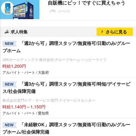
自販機にピッ！ですぐに買えちゃう
（PR）ジハンピ
求人特集
さらに見る
「週2から可」調理スタッフ/無資格可/日勤のみ/グルー
NEW
プホーム
JSKホールディングス 株式会社/グループホーム ハッピーライフ
時給1,200円
アルバイト・パート / 大阪府
「週3から可」調理スタッフ/無資格可/時短/デイサービ
NEW
ス/社会保障完備
株式会社笑門ケア・サービス/笑門 デイサービスセンター
時給1,140円～1,150円
アルバイト・パート / 愛知県
「未経験OK」調理スタッフ/無資格可/日勤のみ/グルー
NEW
プホーム/社会保障完備