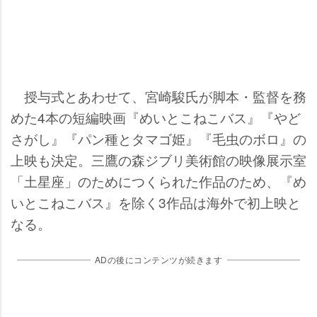
授与式とあわせて、宮崎駿氏が脚本・監督を務
めた4本の短編映画『めいとこねこバス』『やど
さがし』『パン種とタマゴ姫』『毛虫のボロ』の
上映も決定。三鷹の森ジブリ美術館の映像展示室
「土星座」のためにつくられた作品のため、『め
いとこねこバス』を除く3作品は海外で初上映と
なる。
ADの後にコンテンツが続きます