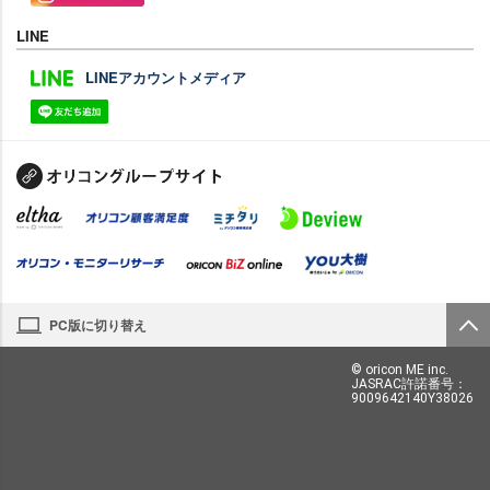
LINE
LINEアカウントメディア
PC版に切り替え
© oricon ME inc.
JASRAC許諾番号：
9009642140Y38026