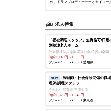
作。ドラマプロデューサーとセイコー
求人特集
「福祉調理スタッフ」無資格可/日勤
別養護老人ホーム
社会福祉法人志楽園福祉会/猿投の楽園
時給1,140円～1,390円
アルバイト・パート / 愛知県
調理師・社会保険完備の職場
NEW
理師/調理スタッフ
うれしい保育園 三鷹中原
時給1,326円～1,343円
アルバイト・パート / 東京都