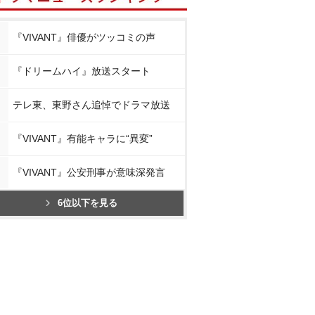
『VIVANT』俳優がツッコミの声
『ドリームハイ』放送スタート
テレ東、東野さん追悼でドラマ放送
『VIVANT』有能キャラに“異変”
『VIVANT』公安刑事が意味深発言
6位以下を見る