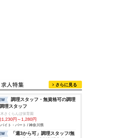
さらに見る
調理スタッフ・無資格可の調理
EW
/調理スタッフ
厚木さくらんぼ保育園
1,230円～1,280円
バイト・パート / 神奈川県
「週3から可」調理スタッフ/無
EW