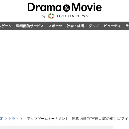
&ゲーム
動画配信サービス
スポーツ
社会・経済
グルメ
ビューティ
ラ
OP
ドラマ
「アクマゲームトーナメント」開幕 照朝(間宮祥太朗)の相手は“アイドル