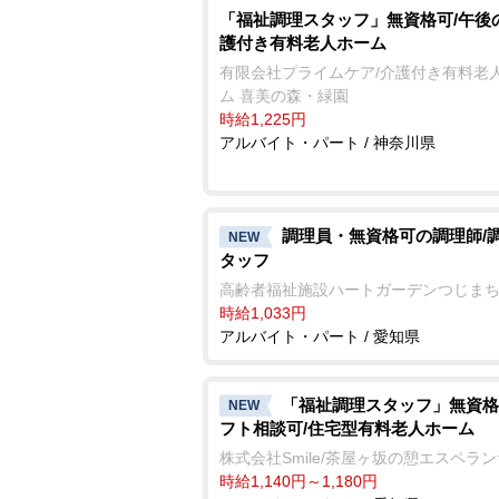
「福祉調理スタッフ」無資格可/午後
護付き有料老人ホーム
有限会社プライムケア/介護付き有料老
ム 喜美の森・緑園
時給1,225円
アルバイト・パート / 神奈川県
調理員・無資格可の調理師/
NEW
タッフ
高齢者福祉施設ハートガーデンつじま
時給1,033円
アルバイト・パート / 愛知県
「福祉調理スタッフ」無資格
NEW
フト相談可/住宅型有料老人ホーム
株式会社Smile/茶屋ヶ坂の憩エスペラ
時給1,140円～1,180円