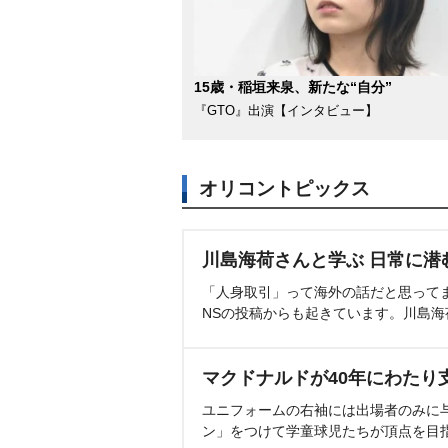
15歳・稲垣来泉、新たな“自分”
『GTO』出演【インタビュー】
オリコントピックス
川島海荷さんと学ぶ 日常に潜
「人身取引」って海外の話だと思って
NSの投稿からも起きています。川島
マクドナルドが40年にわたり
ユニフォームの右袖には出場者のみに
ン」をつけて学童球児たちが頂点を目