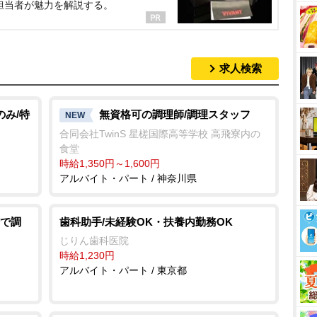
担当者が魅力を解説する。
求人検索
のみ/特
無資格可の調理師/調理スタッフ
NEW
合同会社TwinS 星槎国際高等学校 高飛寮内の
食堂
時給1,350円～1,600円
アルバイト・パート / 神奈川県
で調
歯科助手/未経験OK・扶養内勤務OK
じりん歯科医院
時給1,230円
アルバイト・パート / 東京都