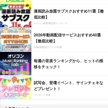
漫画読み放題サブスクおすすめ11選【徹
底比較】
オリコン顧客満足度ランキング
2026年動画配信サービスおすすめ40選
【徹底比較】
CS動画配信サービス20選
毎週の音楽ランキングから、ヒットの推
移をチェック！
試写会、登壇イベント、サインチェキな
どプレゼント！
プレゼント特集