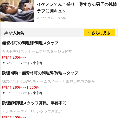
イケメンてんこ盛り！尊すぎる男子の純情
ラブに胸キュン
オリコンタイアップ特集
求人特集
さらに見る
無資格可の調理師/調理スタッフ
介護付有料老人ホームアリスタージュ経堂
時給1,235円～
アルバイト・パート / 東京都
調理補助・無資格可の調理師/調理スタッフ
株式会社HITOWA チャームスイート世田谷上馬内の厨房
時給1,280円～1,300円
アルバイト・パート / 東京都
調理師/調理スタッフ募集、年齢不問
カルチャーデイ サザンクラブ厚木北
時給1,300円～