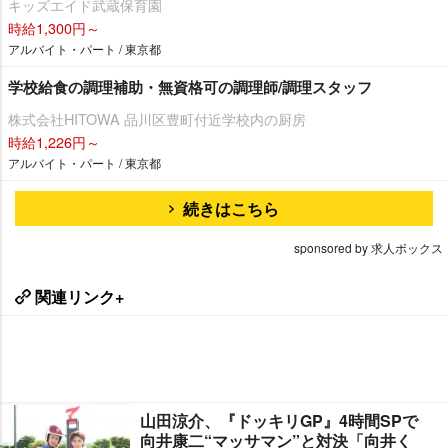
キッズエイド武蔵保育園
時給1,300円～
アルバイト・パート / 東京都
学校給食の調理補助・無資格可の調理師/調理スタッフ
株式会社HITOWA 品川区豊町付近学校内の厨房
時給1,226円～
アルバイト・パート / 東京都
続きはこちら
sponsored by 求人ボックス
関連リンク+
山田涼介、『ドッキリGP』4時間SPで
向井康二“マッサマン”と対決「向井く