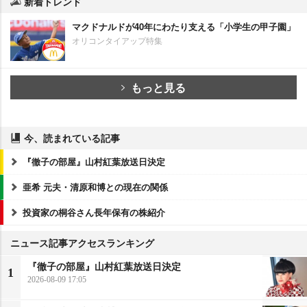
新着トレンド
マクドナルドが40年にわたり支える「小学生の甲子園」
オリコンタイアップ特集
もっと見る
今、読まれている記事
『徹子の部屋』山村紅葉放送日決定
亜希 元夫・清原和博との現在の関係
投資家の桐谷さん長年保有の株紹介
ニュース記事アクセスランキング
『徹子の部屋』山村紅葉放送日決定
1
2026-08-09 17:05