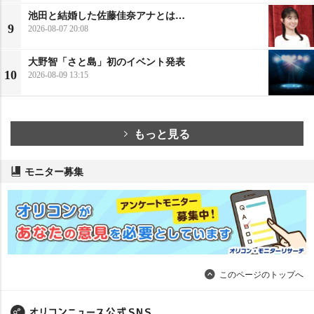
池田と結婚した佐藤佳奈アナとは…
9
2026-08-07 20:08
大野智「さと島」初のイベント発表
10
2026-08-09 13:15
もっと見る
モニター募集
このページのトップへ