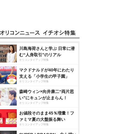
川島海荷さんと学ぶ 日常に潜
む“人身取引”のリアル
オリコンタイアップ特集
マクドナルドが40年にわたり
支える「小学生の甲子園」
オリコンタイアップ特集
森崎ウィン×向井康二“両片思
い”にキュンが止まらん！
オリコンタイアップ特集
お値段そのまま45％増量！フ
ァミマ夏の大盤振る舞い
オリコンタイアップ特集