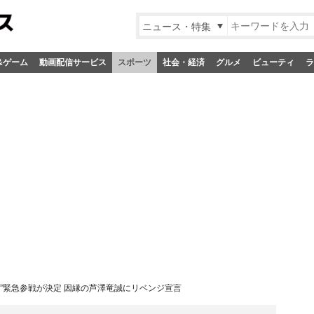
ニュース・特集
&ゲーム
動画配信サービス
スポーツ
社会・経済
グルメ
ビューティ
ラ
”緊急参戦が決定 因縁の芦澤竜誠にリベンジ宣言