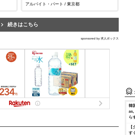
アルバイト・パート / 東京都
続きはこちら
sponsored by 求人ボックス
韓国
as
ら
【
す