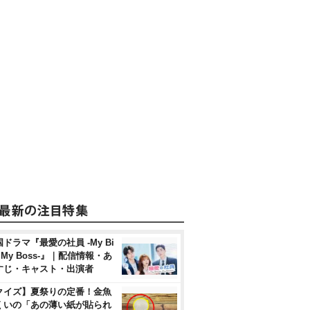
ドラマ『最愛の社員 -My Bi
, My Boss-』｜配信情報・あ
すじ・キャスト・出演者
クイズ】夏祭りの定番！金魚
くいの「あの薄い紙が貼られ