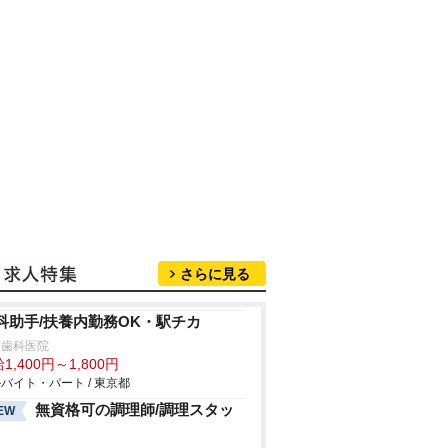
さらに見る
科助手/扶養内勤務OK・駅チカ
荻歯科医院
1,400円～1,800円
バイト・パート / 東京都
無資格可の調理師/調理スタッ
EW