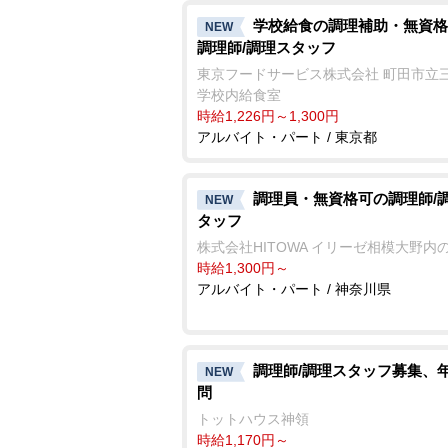
学校給食の調理補助・無資格
NEW
調理師/調理スタッフ
東京フードサービス株式会社 町田市立
学校内給食室
時給1,226円～1,300円
アルバイト・パート / 東京都
調理員・無資格可の調理師/
NEW
タッフ
株式会社HITOWA イリーゼ相模大野内
時給1,300円～
アルバイト・パート / 神奈川県
調理師/調理スタッフ募集、
NEW
問
トットハウス神領
時給1,170円～