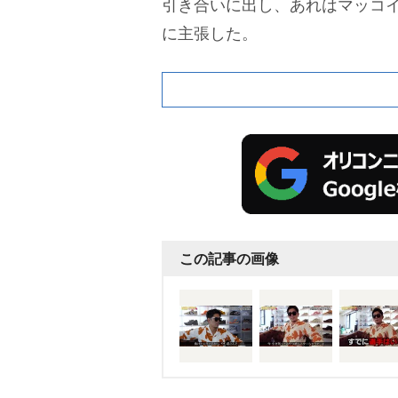
引き合いに出し、あれはマッコ
に主張した。
この記事の画像