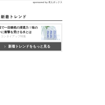
sponsored by 求人ボックス
葉で一目瞭然の浸透力！味の
いに衝撃を受ける水とは
リコンタイアップ特集
新着トレンドをもっと見る