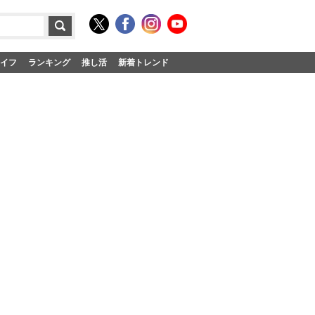
イフ
ランキング
推し活
新着トレンド