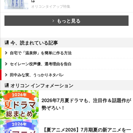
は
オリコンタイアップ特集
もっと見る
今、読まれている記事
自宅で「温泉卵」を簡単に作る方法
セイレーン役声優、選考理由を告白
田中みな実、うっかりネタバレ
オリコン インフォメーション
2026年7月夏ドラマも、注目作＆話題作が
勢ぞろい！
【夏アニメ2026】7月期夏の新アニメを一