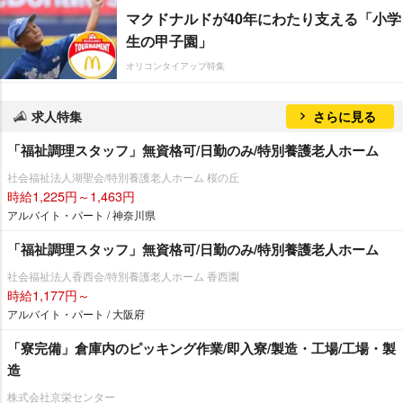
マクドナルドが40年にわたり支える「小学
生の甲子園」
オリコンタイアップ特集
求人特集
さらに見る
「福祉調理スタッフ」無資格可/日勤のみ/特別養護老人ホーム
社会福祉法人湖聖会/特別養護老人ホーム 桜の丘
時給1,225円～1,463円
アルバイト・パート / 神奈川県
「福祉調理スタッフ」無資格可/日勤のみ/特別養護老人ホーム
社会福祉法人香西会/特別養護老人ホーム 香西園
時給1,177円～
アルバイト・パート / 大阪府
「寮完備」倉庫内のピッキング作業/即入寮/製造・工場/工場・製
造
株式会社京栄センター