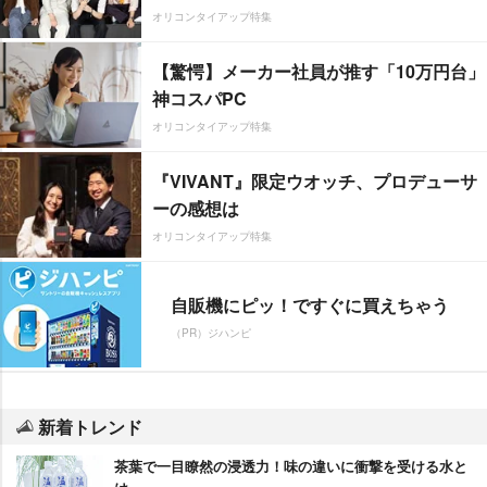
オリコンタイアップ特集
【驚愕】メーカー社員が推す「10万円台」
神コスパPC
オリコンタイアップ特集
『VIVANT』限定ウオッチ、プロデューサ
ーの感想は
オリコンタイアップ特集
自販機にピッ！ですぐに買えちゃう
（PR）ジハンピ
新着トレンド
茶葉で一目瞭然の浸透力！味の違いに衝撃を受ける水と