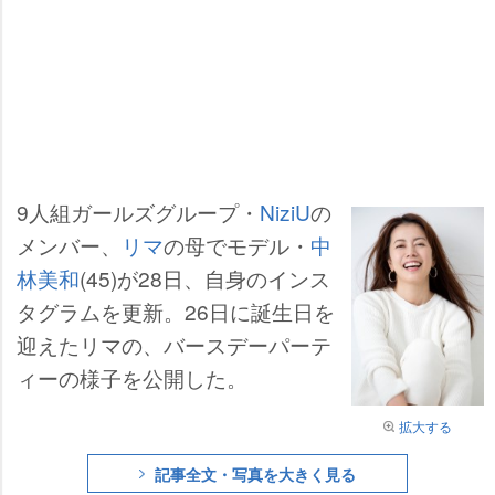
9人組ガールズグループ・
NiziU
の
メンバー、
リマ
の母でモデル・
中
林美和
(45)が28日、自身のインス
タグラムを更新。26日に誕生日を
迎えたリマの、バースデーパーテ
ィーの様子を公開した。
拡大する
記事全文・写真を大きく見る