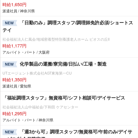
時給1,650円
派遣社員 / 神奈川県
「日勤のみ」調理スタッフ/調理師免許必須/ショートス
NEW
テイ
社会福祉法人仁風会/地域密着型特別養護老人ホーム ビオスの丘Ⅱ
時給1,177円
アルバイト・パート / 大阪府
化学製品の運搬/寮完備/日払い/工場・製造
NEW
UTエージェント株式会社AGT東海第一CU
時給1,350円
派遣社員 / 愛知県
「福祉調理スタッフ」無資格可/シフト相談可/デイサービス
社会福祉法人山中福祉会/下和田 ケアセンター
時給1,295円
アルバイト・パート / 神奈川県
「週3から可」調理スタッフ/無資格可/午前のみ/デイサ
NEW