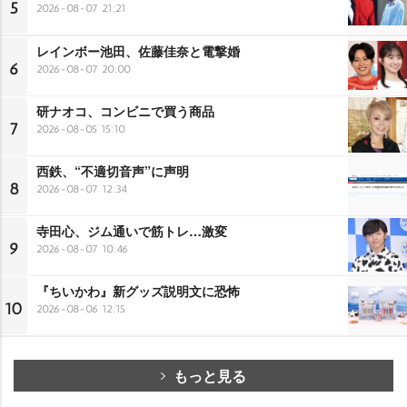
5
2026-08-07 21:21
レインボー池田、佐藤佳奈と電撃婚
6
2026-08-07 20:00
研ナオコ、コンビニで買う商品
7
2026-08-05 15:10
西鉄、“不適切音声”に声明
8
2026-08-07 12:34
寺田心、ジム通いで筋トレ…激変
9
2026-08-07 10:46
『ちいかわ』新グッズ説明文に恐怖
10
2026-08-06 12:15
もっと見る