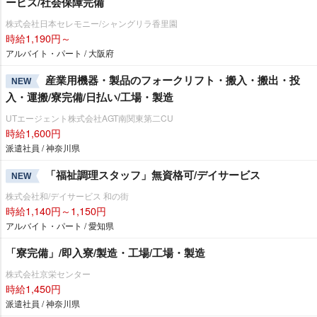
ービス/社会保障完備
株式会社日本セレモニー/シャングリラ香里園
時給1,190円～
アルバイト・パート / 大阪府
産業用機器・製品のフォークリフト・搬入・搬出・投
NEW
入・運搬/寮完備/日払い/工場・製造
UTエージェント株式会社AGT南関東第二CU
時給1,600円
派遣社員 / 神奈川県
「福祉調理スタッフ」無資格可/デイサービス
NEW
株式会社和/デイサービス 和の街
時給1,140円～1,150円
アルバイト・パート / 愛知県
「寮完備」/即入寮/製造・工場/工場・製造
株式会社京栄センター
時給1,450円
派遣社員 / 神奈川県