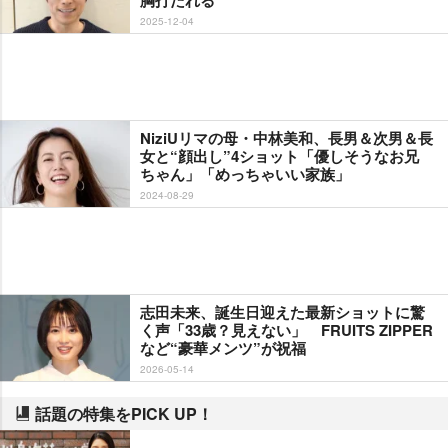
2025-12-04
NiziUリマの母・中林美和、長男＆次男＆長
女と“顔出し”4ショット「優しそうなお兄
ちゃん」「めっちゃいい家族」
2024-08-29
志田未来、誕生日迎えた最新ショットに驚
く声「33歳？見えない」 FRUITS ZIPPER
など“豪華メンツ”が祝福
2026-05-14
話題の特集をPICK UP！