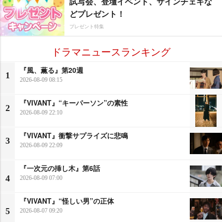
試写会、登壇イベント、サインチェキな
どプレゼント！
プレゼント特集
ドラマニュースランキング
『風、薫る』第20週
1
2026-08-09 08:15
『VIVANT』“キーパーソン”の素性
2
2026-08-09 22:10
『VIVANT』衝撃サプライズに悲鳴
3
2026-08-09 22:09
『一次元の挿し木』第6話
4
2026-08-09 07:00
『VIVANT』“怪しい男”の正体
5
2026-08-07 09:20