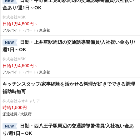
日勤・中野富士見町駅周辺の交通誘導警備員/入社祝い
NEW
金あり/週1日～OK
株式会社MSK
日給1万4,500円～
アルバイト・パート / 東京都
日勤・上井草駅周辺の交通誘導警備員/入社祝い金あり/
NEW
週1日～OK
株式会社MSK
日給1万4,500円～
アルバイト・パート / 東京都
キッチンスタッフ/家事経験を活かせる料理が好きでできる調理
補助時短可
株式会社ネオキャリア
時給1,500円
派遣社員 / 大阪府
日勤・西八王子駅周辺の交通誘導警備員/入社祝い金あ
NEW
り/週1日～OK