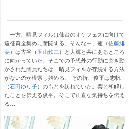
一方、晴見フィルは仙台のオケフェスに向けて
遠征資金集めに奮闘する。そんな中、蓮（
佐藤緋
美
）は古谷（
玉山鉄二
）と大輝と共にあるところ
に向かっていた。そこでの予想外の行動に突き動
かされた団員たちは、晴見フィルが存続する方法
がないのか模索し始める。 その折、俊平は志帆
（
石田ゆり子
）のもとを訪ねていた。響と和解し
たことを伝える俊平。そこで正直な気持ちを伝え
る…