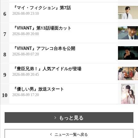
『マイ・フィクション』第7話
6
2026-08-09 23:10
『VIVANT』第13話場面カット
7
2026-08-09 20:00
『VIVANT』アフレコ台本を公開
8
2026-08-09 07:20
『豊臣兄弟！』人気アイドルが登場
9
2026-08-09 20:45
『優しい男』放送スタート
10
2026-08-09 17:20
もっと見る
ニュース一覧へ戻る