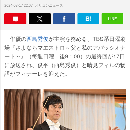
オリコンニュース
2024-03-17 22:07
俳優の
西島秀俊
が主演を務める、TBS系日曜劇
場『さよならマエストロ～父と私のアパッシオナ
ート～』（毎週日曜 後9：00）の最終回が17日
に放送され、俊平（西島秀俊）と晴見フィルの物
語がフィナーレを迎えた。