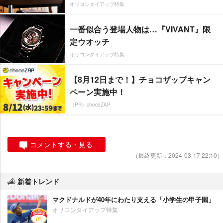
オリコンタイアップ特集
一番似合う登場人物は…『VIVANT』限
定ウオッチ
オリコンタイアップ特集
【8月12日まで！】チョコザップキャン
ペーン実施中！
（PR）chocoZAP
コメントする・見る
（最終更新：2024-03-17 22:10）
新着トレンド
マクドナルドが40年にわたり支える「小学生の甲子園」
オリコンタイアップ特集