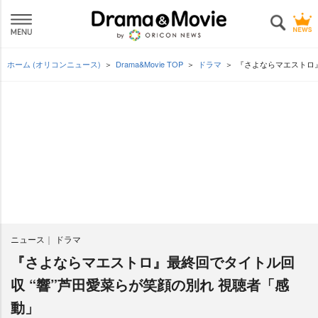
ホーム (オリコンニュース)
Drama&Movie TOP
ドラマ
『さよならマエストロ』
ニュース
ドラマ
『さよならマエストロ』最終回でタイトル回
収 “響”芦田愛菜らが笑顔の別れ 視聴者「感
動」