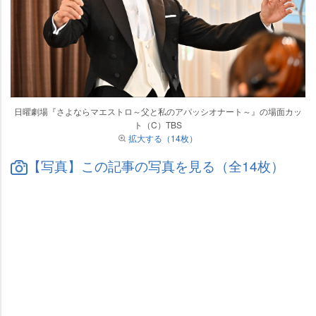
日曜劇場『さよならマエストロ～父と私のアパッシオナート～』の場面カッ
ト（C）TBS
拡大する（14枚）
【写真】この記事の写真を見る（全14枚）