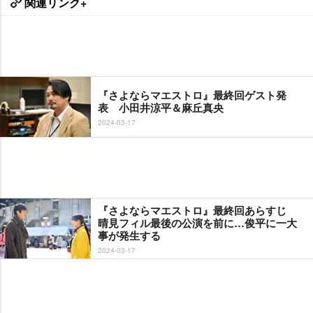
関連リンク+
『さよならマエストロ』最終回ゲスト発
表 小田井涼平＆麻丘真央
2024-03-17
『さよならマエストロ』最終回あらすじ
晴見フィル最後の公演を前に…俊平に一大
事が発生する
2024-03-17