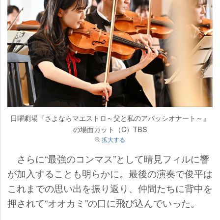
日曜劇場『さよならマエストロ～父と私のアパッシオナート～』
の場面カット（C）TBS
拡大する
さらに“最強のコンマス”として晴見フィルに響
が加入することも明らかに。最後の演奏で俊平は
これまでの思い出を振り返り、仲間たちに背中を
押されて“オオカミ”の口に飛び込んでいった。