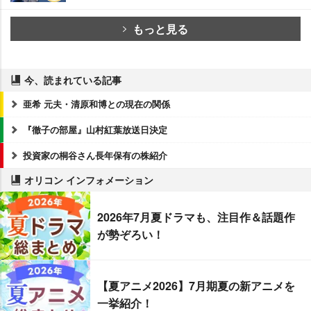
もっと見る
今、読まれている記事
亜希 元夫・清原和博との現在の関係
『徹子の部屋』山村紅葉放送日決定
投資家の桐谷さん長年保有の株紹介
オリコン インフォメーション
2026年7月夏ドラマも、注目作＆話題作
が勢ぞろい！
【夏アニメ2026】7月期夏の新アニメを
一挙紹介！