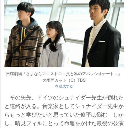
日曜劇場『さよならマエストロ～父と私のアパッシオナート～』
の場面カット（C）TBS
拡大する
その矢先、ドイツのシュナイダー先生が倒れた
と連絡が入る。音楽家としてシュナイダー先生か
らもっと学びたいと思っていた俊平は悩む。しか
し、晴見フィルにとって命運をかけた最後の公演