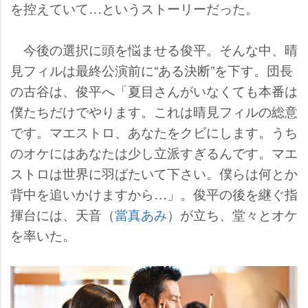
を控えていて…というストーリーだった。
今後の選択に頭を悩ませる俊平。そんな中、晴
見フィルは最終公演前に“ある決断”を下す。団長
の古谷は、俊平へ「夏目さんがいなくても本番は
僕たちだけでやります。これは晴見フィルの総意
です。マエストロ、あなたをクビにします。うち
のオケにはあなたは少し立派すぎるんです。マエ
ストロは世界に羽ばたいて下さい。僕らは何とか
背中を追いかけますから…」。俊平の後を継ぐ指
揮台には、天音（
當真あみ
）が立ち、堂々とオケ
を率いた。