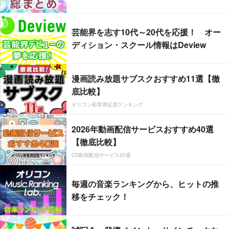
芸能界を志す10代～20代を応援！ オー
ディション・スクール情報はDeview
漫画読み放題サブスクおすすめ11選【徹
底比較】
オリコン顧客満足度ランキング
2026年動画配信サービスおすすめ40選
【徹底比較】
CS動画配信サービス20選
毎週の音楽ランキングから、ヒットの推
移をチェック！