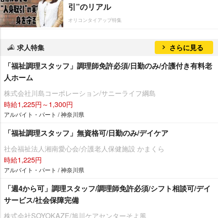
引”のリアル
オリコンタイアップ特集
求人特集
さらに見る
「福祉調理スタッフ」調理師免許必須/日勤のみ/介護付き有料老
人ホーム
株式会社川島コーポレーション/サニーライフ綱島
時給1,225円～1,300円
アルバイト・パート / 神奈川県
「福祉調理スタッフ」無資格可/日勤のみ/デイケア
社会福祉法人湘南愛心会/介護老人保健施設 かまくら
時給1,225円
アルバイト・パート / 神奈川県
「週4から可」調理スタッフ/調理師免許必須/シフト相談可/デイ
サービス/社会保障完備
株式会社SOYOKAZE/旭川ケアセンターそよ風