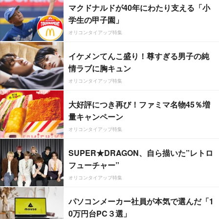
マクドナルドが40年にわたり支える「小
学生の甲子園」
オリコンタイアップ特集
イケメンてんこ盛り！尊すぎる男子の純
情ラブに胸キュン
オリコンタイアップ特集
大好評につき再び！ファミマ名物45％増
量キャンペーン
オリコンタイアップ特集
SUPER★DRAGON、自ら描いた”レトロ
フューチャー”
オリコンタイアップ特集
パソコンメーカー社員が本気で選んだ「1
0万円台PC３選」