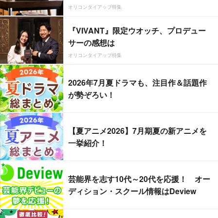
オリコンタイアップ特集
『VIVANT』限定ウオッチ、プロデュー
サーの感想は
オリコンタイアップ特集
2026年7月夏ドラマも、注目作＆話題作
が勢ぞろい！
【夏アニメ2026】7月期夏の新アニメを
一挙紹介！
芸能界を志す10代～20代を応援！ オー
ディション・スクール情報はDeview