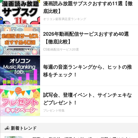
漫画読み放題サブスクおすすめ11選【徹
底比較】
オリコン顧客満足度ランキング
2026年動画配信サービスおすすめ40選
【徹底比較】
CS動画配信サービス20選
毎週の音楽ランキングから、ヒットの推
移をチェック！
試写会、登壇イベント、サインチェキな
どプレゼント！
プレゼント特集
新着トレンド