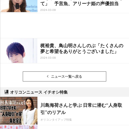
て」 予言魚、アリーナ姫の声優担当
2024-03-08
梶裕貴、鳥山明さんしのぶ「たくさんの
夢と希望をありがとうございました」
2024-03-08
ニュース一覧へ戻る
オリコンニュース イチオシ特集
川島海荷さんと学ぶ 日常に潜む“人身取
引”のリアル
オリコンタイアップ特集