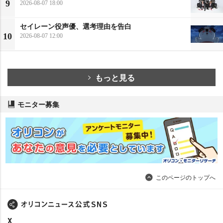
9
2026-08-07 18:00
セイレーン役声優、選考理由を告白
10
2026-08-07 12:00
もっと見る
モニター募集
このページのトップへ
X