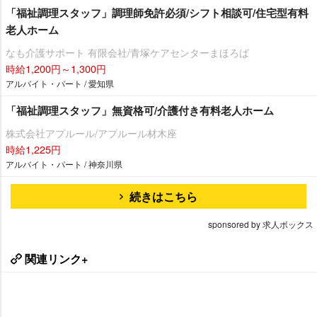
「福祉調理スタッフ」調理師免許必須/シフト相談可/住宅型有料
老人ホーム
なも介護サポート 有限会社/青塚ケアセンターまほろば
時給1,200円～1,300円
アルバイト・パート / 愛知県
「福祉調理スタッフ」無資格可/介護付き有料老人ホーム
株式会社アプルール/アプルール材木座
時給1,225円
アルバイト・パート / 神奈川県
続きはこちら
sponsored by 求人ボックス
関連リンク+