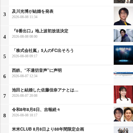
及川光博が結婚を発表
3
2026-08-08 11:34
『8番出口』地上波初放送決定
4
2026-08-08 08:00
「株式会社嵐」5人のFC出そろう
5
2026-08-08 09:17
西鉄、“不適切音声”に声明
6
2026-08-07 12:34
池田と結婚した佐藤佳奈アナとは…
7
2026-08-07 20:08
令和8年8月8日、吉報続々
8
2026-08-08 18:17
米米CLUB 8月8日より88年間限定企画