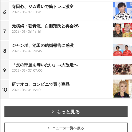
寺田心、ジム通いで筋トレ…激変
6
2026-08-07 10:46
元横綱・朝青龍、白鵬翔氏と再会2S
7
2026-08-06 16:16
ジャンボ、池田の結婚報告に感激
8
2026-08-07 20:46
「父の部屋を奪いたい」→大改造へ
9
2026-08-07 07:00
研ナオコ、コンビニで買う商品
10
2026-08-05 15:10
もっと見る
ニュース一覧へ戻る