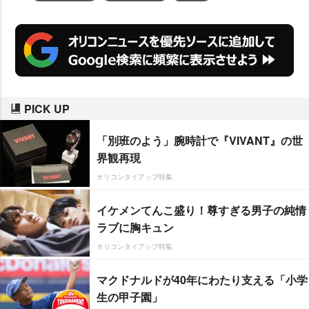
PICK UP
「別班のよう」腕時計で『VIVANT』の世
界観再現
オリコンタイアップ特集
イケメンてんこ盛り！尊すぎる男子の純情
ラブに胸キュン
オリコンタイアップ特集
マクドナルドが40年にわたり支える「小学
生の甲子園」