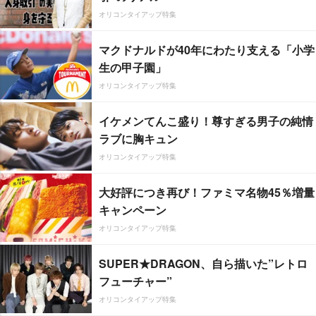
オリコンタイアップ特集
マクドナルドが40年にわたり支える「小学
生の甲子園」
オリコンタイアップ特集
イケメンてんこ盛り！尊すぎる男子の純情
ラブに胸キュン
オリコンタイアップ特集
大好評につき再び！ファミマ名物45％増量
キャンペーン
オリコンタイアップ特集
SUPER★DRAGON、自ら描いた”レトロ
フューチャー”
オリコンタイアップ特集