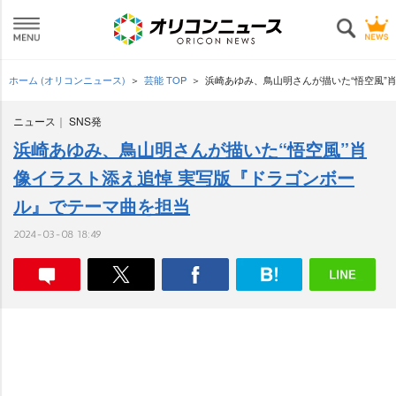
ホーム (オリコンニュース)
芸能 TOP
浜崎あゆみ、鳥山明さんが描いた“悟空風”
ニュース
SNS発
浜崎あゆみ、鳥山明さんが描いた“悟空風”肖
像イラスト添え追悼 実写版『ドラゴンボー
ル』でテーマ曲を担当
2024-03-08 18:49