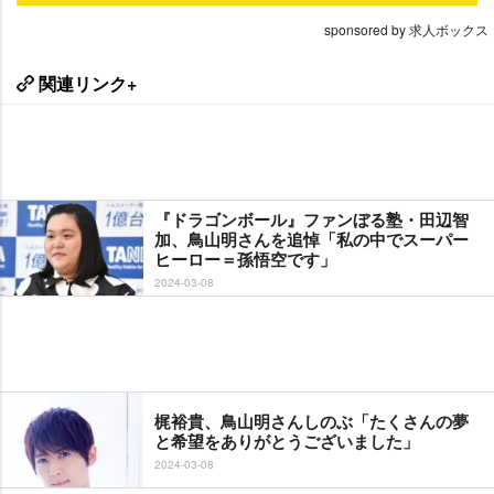
sponsored by 求人ボックス
関連リンク+
『ドラゴンボール』ファンぼる塾・田辺智
加、鳥山明さんを追悼「私の中でスーパー
ヒーロー＝孫悟空です」
2024-03-08
梶裕貴、鳥山明さんしのぶ「たくさんの夢
と希望をありがとうございました」
2024-03-08