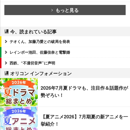
もっと見る
今、読まれている記事
テオくん、加藤乃愛との破局を発表
レインボー池田、佐藤佳奈と電撃婚
西鉄、“不適切音声”に声明
オリコン インフォメーション
2026年7月夏ドラマも、注目作＆話題作が
勢ぞろい！
【夏アニメ2026】7月期夏の新アニメを一
挙紹介！