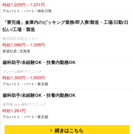
時給1,225円～1,231円
アルバイト・パート / 神奈川県
「寮完備」倉庫内のピッキング業務/即入寮/製造・工場/日勤/日
払い/工場・製造
株式会社京栄センター
時給1,086円～1,358円
派遣社員 / 北海道
歯科助手/未経験OK・扶養内勤務OK
クレール歯科クリニック
時給1,300円～1,500円
アルバイト・パート / 東京都
歯科助手/未経験OK・扶養内勤務OK
健秀會 みわ歯科クリニック
時給1,261円
アルバイト・パート / 東京都
続きはこちら