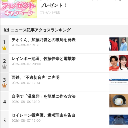
プレゼント！
プレゼント特集
ニュース記事アクセスランキング
テオくん、加藤乃愛との破局を発表
1
2026-08-07 21:21
レインボー池田、佐藤佳奈と電撃婚
2
2026-08-07 20:00
西鉄、“不適切音声”に声明
3
2026-08-07 12:34
自宅で「温泉卵」を簡単に作る方法
4
2026-08-06 15:10
セイレーン役声優、選考理由を告白
5
2026-08-07 12:00