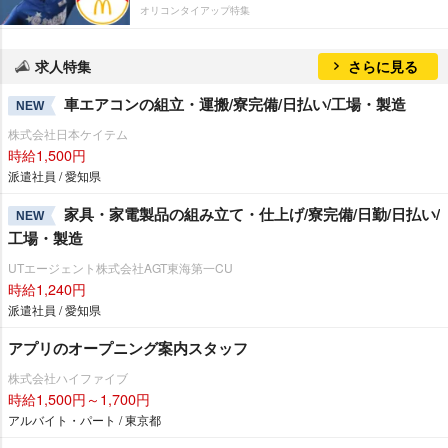
オリコンタイアップ特集
求人特集
さらに見る
車エアコンの組立・運搬/寮完備/日払い/工場・製造
NEW
株式会社日本ケイテム
時給1,500円
派遣社員 / 愛知県
家具・家電製品の組み立て・仕上げ/寮完備/日勤/日払い/
NEW
工場・製造
UTエージェント株式会社AGT東海第一CU
時給1,240円
派遣社員 / 愛知県
アプリのオープニング案内スタッフ
株式会社ハイファイブ
時給1,500円～1,700円
アルバイト・パート / 東京都