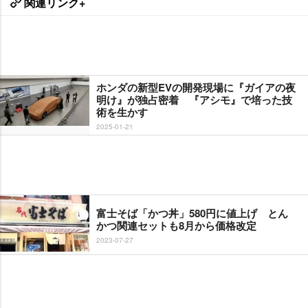
関連リンク+
ホンダの新型EVの開発現場に『ガイアの夜
明け』が独占密着 『アシモ』で培った技
術を生かす
2025-01-21
富士そば「かつ丼」580円に値上げ とん
かつ関連セットも8月から価格改定
2023-07-27