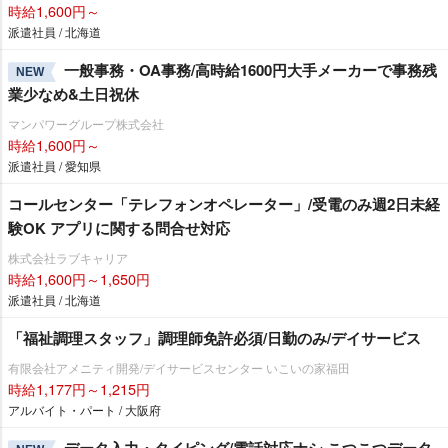
時給1,600円～
派遣社員 / 北海道
一般事務・OA事務/高時給1600円大手メーカーで事務残
NEW
業少なめ&土日祝休
マンパワーグループ株式会社
時給1,600円～
派遣社員 / 愛知県
コールセンター「テレフォンオペレーター」/受電のみ週2日未経
験OK アプリに関する問合せ対応
株式会社ラブキャリア
時給1,600円～1,650円
派遣社員 / 北海道
「福祉調理スタッフ」調理師免許必須/日勤のみ/デイサービス
有限会社アメニティ開発/デイサービスセンター いこいの家福田
時給1,177円～1,215円
アルバイト・パート / 大阪府