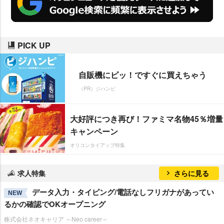
PICK UP
自販機にピッ！ですぐに買えちゃう
（PR）ジハンピ
大好評につき再び！ファミマ名物45％増量
キャンペーン
オリコンタイアップ特集
求人特集
さらに見る
データ入力・タイピング/電話なしフリガナがあってい
NEW
るかの確認でOKオープニング
株式会社ネオキャリア ～Neo career～