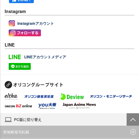
Instagram
Instagramアカウント
LINE
LINEアカウントメディア
PC版に切り替え
禁無断複写転載