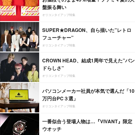
盤振る舞い
オリコンタイアップ特集
SUPER★DRAGON、自ら描いた”レトロ
フューチャー”
オリコンタイアップ特集
CROWN HEAD、結成1周年で見えた”バン
ドらしさ”
オリコンタイアップ特集
パソコンメーカー社員が本気で選んだ「10
万円台PC３選」
オリコンタイアップ特集
一番似合う登場人物は…『VIVANT』限定
ウオッチ