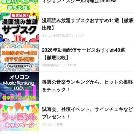
ィション・スクール情報はDeview
漫画読み放題サブスクおすすめ11選【徹底
比較】
オリコン顧客満足度ランキング
2026年動画配信サービスおすすめ40選
【徹底比較】
CS動画配信サービス20選
毎週の音楽ランキングから、ヒットの推移
をチェック！
試写会、登壇イベント、サインチェキなど
プレゼント！
プレゼント特集