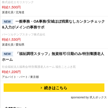
株式会社エモリスリンク
時給1,500円
派遣社員 / 北海道
一般事務・OA事務/安城ほぼ残業なしカンタンチェック
NEW
&入力がメインの事務サポ
パーソルテンプスタッフ株式会社
時給1,530円
派遣社員 / 愛知県
「福祉調理スタッフ」無資格可/日勤のみ/特別養護老人
NEW
ホーム
社会福祉法人福寿会/特別養護老人ホーム 福生ことぶき苑
時給1,226円
アルバイト・パート / 東京都
続きはこちら
sponsored by 求人ボックス