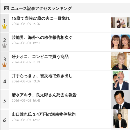
ニュース記事アクセスランキング
15歳で当時27歳の夫に一目惚れ
1
2026-08-05 16:09
芸能界、海外への移住報告相次ぐ
2
2026-08-04 19:53
研ナオコ、コンビニで買う商品
3
2026-08-05 15:10
井手らっきょ、被災地で炊き出し
4
2026-08-05 10:39
清水アキラ、良太郎さん死去を報告
5
2026-08-02 16:45
山口達也氏 3.4万円の湘南物件契約
6
2026-08-03 12:18