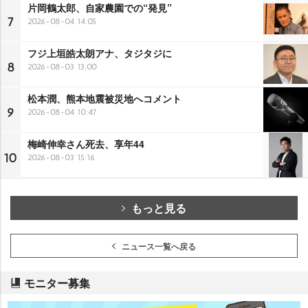
片岡鶴太郎、自家農園での“発見”
7
2026-08-04 14:05
フジ上垣皓太朗アナ、タジタジに
8
2026-08-03 13:00
松本潤、熊本地震被災地へコメント
9
2026-08-04 10:47
梅崎伸幸さん死去、享年44
10
2026-08-03 15:16
もっと見る
ニュース一覧へ戻る
モニター募集