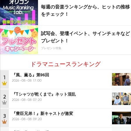
毎週の音楽ランキングから、ヒットの推移
をチェック！
試写会、登壇イベント、サインチェキなど
プレゼント！
プレゼント特集
ドラマニュースランキング
『風、薫る』第96回
1
2026-08-08 17:00
『Tシャツが乾くまで』ネット混乱
2
2026-08-08 07:20
『豊臣兄弟！』新キャストが激変
3
2026-08-08 09:20