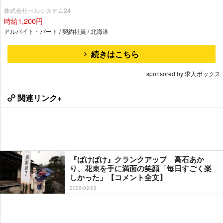
株式会社ベルシステム24
時給1,200円
アルバイト・パート / 契約社員 / 北海道
続きはこちら
sponsored by 求人ボックス
関連リンク+
『ばけばけ』クランクアップ 高石あか
り、花束を手に満面の笑顔「毎日すごく楽
しかった」【コメント全文】
2026-02-09