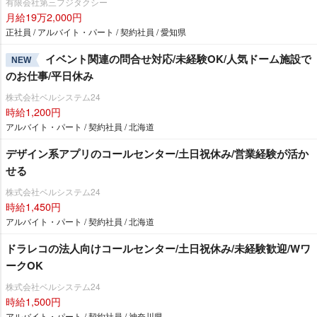
有限会社第三フジタクシー
月給19万2,000円
正社員 / アルバイト・パート / 契約社員 / 愛知県
イベント関連の問合せ対応/未経験OK/人気ドーム施設で
NEW
のお仕事/平日休み
株式会社ベルシステム24
時給1,200円
アルバイト・パート / 契約社員 / 北海道
デザイン系アプリのコールセンター/土日祝休み/営業経験が活か
せる
株式会社ベルシステム24
時給1,450円
アルバイト・パート / 契約社員 / 北海道
ドラレコの法人向けコールセンター/土日祝休み/未経験歓迎/Wワ
ークOK
株式会社ベルシステム24
時給1,500円
アルバイト・パート / 契約社員 / 神奈川県