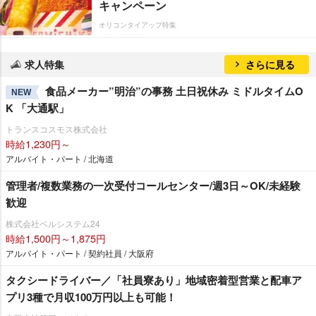
キャンペーン
オリコンタイアップ特集
求人特集
さらに見る
食品メーカー”明治”の事務 土日祝休み ミドルタイムO
NEW
K 「大通駅」
トランスコスモス株式会社
時給1,230円～
アルバイト・パート / 北海道
管理者/複数業務の一次受付コールセンター/週3日～OK/未経験
歓迎
株式会社ベルシステム24
時給1,500円～1,875円
アルバイト・パート / 契約社員 / 大阪府
タクシードライバー／「社員寮あり」地域密着型営業と配車ア
プリ3種で月収100万円以上も可能！