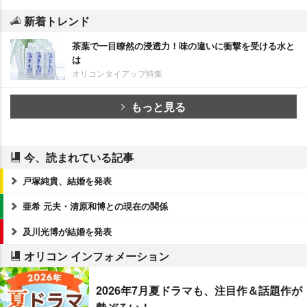
新着トレンド
茶葉で一目瞭然の浸透力！味の違いに衝撃を受ける水と
は
オリコンタイアップ特集
もっと見る
今、読まれている記事
戸塚純貴、結婚を発表
亜希 元夫・清原和博との現在の関係
及川光博が結婚を発表
オリコン インフォメーション
2026年7月夏ドラマも、注目作＆話題作が