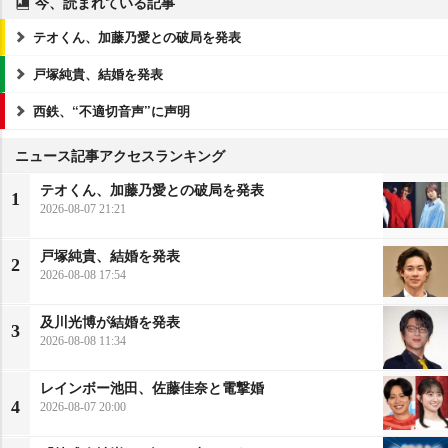
今、読まれている記事
テオくん、加藤乃愛との破局を発表
戸塚純貴、結婚を発表
西鉄、“不適切音声”に声明
ニュース記事アクセスランキング
テオくん、加藤乃愛との破局を発表
1
2026-08-07 21:21
戸塚純貴、結婚を発表
2
2026-08-08 17:54
及川光博が結婚を発表
3
2026-08-08 11:34
レインボー池田、佐藤佳奈と電撃婚
4
2026-08-07 20:00