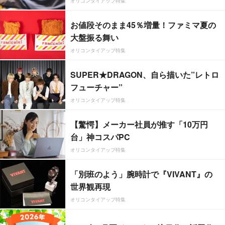
オリコンタイアップ特集
お値段そのまま45％増量！ファミマ夏の
大盤振る舞い
オリコンタイアップ特集
SUPER★DRAGON、自ら描いた”レトロ
フューチャー”
オリコンタイアップ特集
【驚愕】メーカー社員が推す「10万円
台」神コスパPC
オリコンタイアップ特集
「別班のよう」腕時計で『VIVANT』の
世界観再現
オリコンタイアップ特集