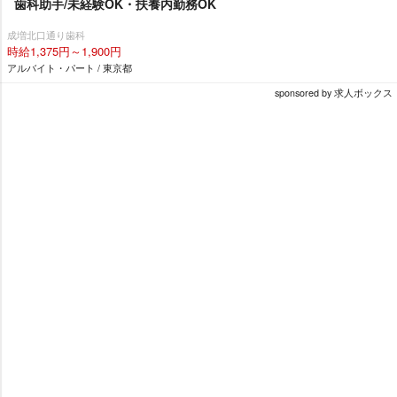
歯科助手/未経験OK・扶養内勤務OK
成増北口通り歯科
時給1,375円～1,900円
アルバイト・パート / 東京都
sponsored by 求人ボックス