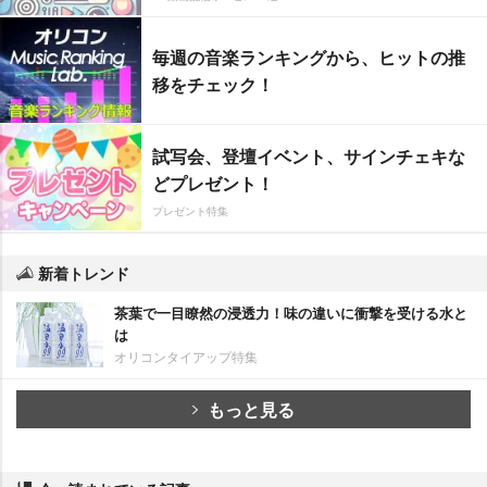
毎週の音楽ランキングから、ヒットの推
移をチェック！
試写会、登壇イベント、サインチェキな
どプレゼント！
プレゼント特集
新着トレンド
茶葉で一目瞭然の浸透力！味の違いに衝撃を受ける水と
は
オリコンタイアップ特集
もっと見る