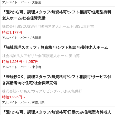
アルバイト・パート / 大阪府
「週2から可」調理スタッフ/無資格可/シフト相談可/住宅型有料
老人ホーム/社会保障完備
株式会社BISCUSS/住宅型有料老人ホーム HIBISU東住吉
時給1,177円
アルバイト・パート / 大阪府
「福祉調理スタッフ」無資格可/シフト相談可/養護老人ホーム
社会福祉法人アゼリヤ会/養護老人ホーム 美山苑
時給1,226円～1,257円
アルバイト・パート / 東京都
「未経験OK」調理スタッフ/無資格可/シフト相談可/サービス付
き高齢者向け住宅/社会保障完備
株式会社へいあん/ウィズリビングへいあん亀井野
時給1,225円～
アルバイト・パート / 神奈川県
「週1から可」調理スタッフ/無資格可/日勤のみ/住宅型有料老人