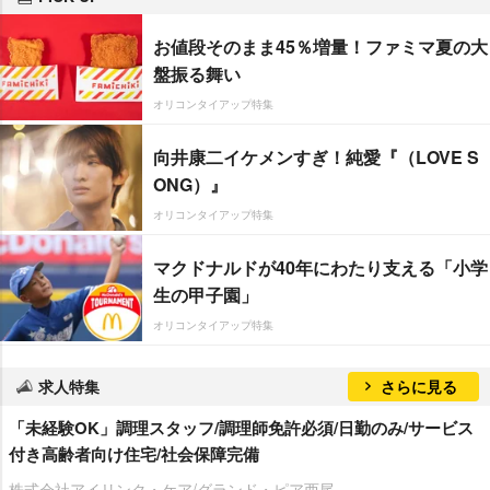
お値段そのまま45％増量！ファミマ夏の大
盤振る舞い
オリコンタイアップ特集
向井康二イケメンすぎ！純愛『（LOVE S
ONG）』
オリコンタイアップ特集
マクドナルドが40年にわたり支える「小学
生の甲子園」
オリコンタイアップ特集
求人特集
さらに見る
「未経験OK」調理スタッフ/調理師免許必須/日勤のみ/サービス
付き高齢者向け住宅/社会保障完備
株式会社アイリンク・ケア/グランド・ピア西尾