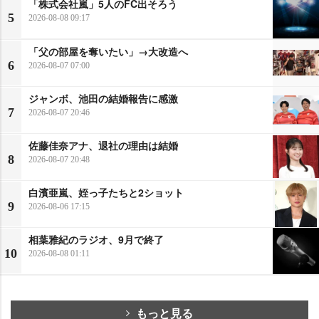
「株式会社嵐」5人のFC出そろう
5
2026-08-08 09:17
「父の部屋を奪いたい」→大改造へ
6
2026-08-07 07:00
ジャンボ、池田の結婚報告に感激
7
2026-08-07 20:46
佐藤佳奈アナ、退社の理由は結婚
8
2026-08-07 20:48
白濱亜嵐、姪っ子たちと2ショット
9
2026-08-06 17:15
相葉雅紀のラジオ、9月で終了
10
2026-08-08 01:11
もっと見る