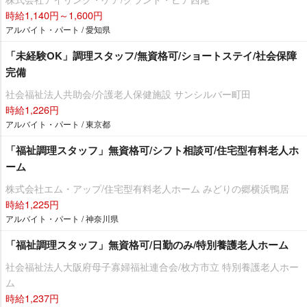
時給1,140円～1,600円
アルバイト・パート / 愛知県
「未経験OK」調理スタッフ/無資格可/ショートステイ/社会保障
完備
社会福祉法人共助会/介護老人保健施設 サンシルバー町田
時給1,226円
アルバイト・パート / 東京都
「福祉調理スタッフ」無資格可/シフト相談可/住宅型有料老人ホ
ーム
株式会社エム・アップ/住宅型有料老人ホーム みどりの郷横浜鴨居
時給1,225円
アルバイト・パート / 神奈川県
「福祉調理スタッフ」無資格可/日勤のみ/特別養護老人ホーム
社会福祉法人大阪府母子寡婦福祉連合会/枚方市立 特別養護老人ホー
ム
時給1,237円