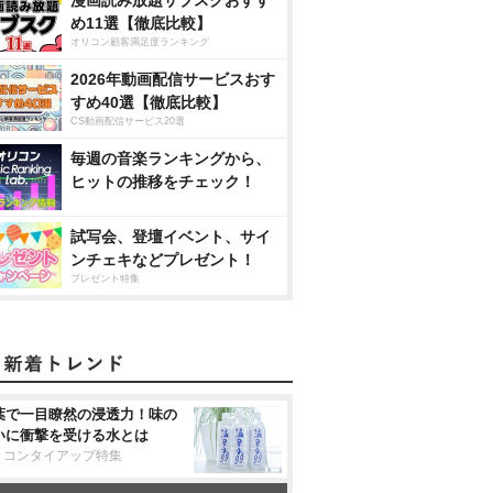
め11選【徹底比較】
オリコン顧客満足度ランキング
2026年動画配信サービスおす
すめ40選【徹底比較】
CS動画配信サービス20選
毎週の音楽ランキングから、
ヒットの推移をチェック！
試写会、登壇イベント、サイ
ンチェキなどプレゼント！
プレゼント特集
葉で一目瞭然の浸透力！味の
いに衝撃を受ける水とは
リコンタイアップ特集