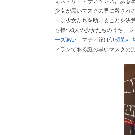
ミステリー・サスペンス。ある
少女が黒いマスクの男に殺され
ーは少女たちを助けることを決
を持つ3人の少女たちのうち、
ーズあい
。マティ役は
伊瀬茉莉
ィランである謎の黒いマスクの