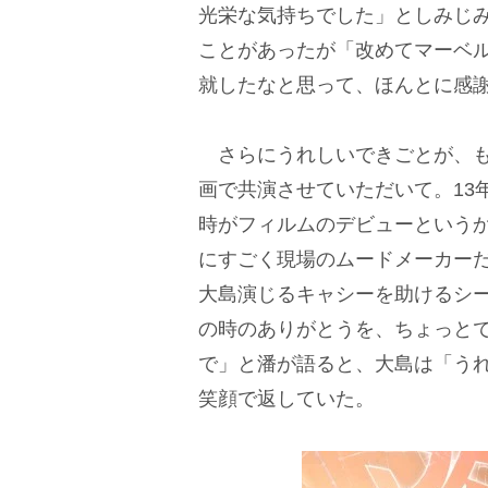
光栄な気持ちでした」としみじ
ことがあったが「改めてマーベ
就したなと思って、ほんとに感
さらにうれしいできごとが、も
画で共演させていただいて。13
時がフィルムのデビューという
にすごく現場のムードメーカー
大島演じるキャシーを助けるシ
の時のありがとうを、ちょっと
で」と潘が語ると、大島は「う
笑顔で返していた。