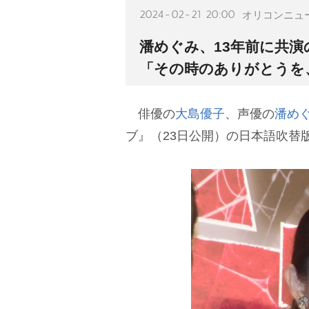
2024-02-21 20:00
オリコンニュ
潘めぐみ、13年前に共演
「その時のありがとうを
俳優の
大島優子
、声優の
潘め
ブ』（23日公開）の日本語吹替