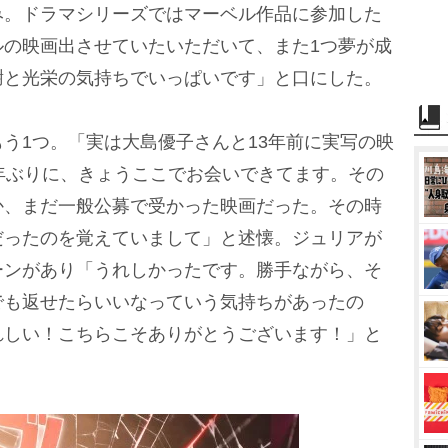
み。ドラマシリーズではマーベル作品に参加した
ルの映画出させていたいただいて、また1つ夢が成
謝と光栄の気持ちでいっぱいです」と口にした。
う1つ。「実は大島優子さんと13年前に実写の映
年ぶりに、きょうここでお会いできてます。その
か、まだ一般公募で受かった映画だった。その時
だったのを覚えていまして」と述懐。ジュリアが
ーンがあり「うれしかったです。勝手ながら、そ
でも返せたらいいなっていう気持ちがあったの
れしい！こちらこそありがとうございます！」と