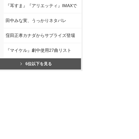
『耳すま』『アリエッティ』IMAXで
田中みな実、うっかりネタバレ
窪田正孝カナダからサプライズ登場
『マイケル』劇中使用27曲リスト
6位以下を見る