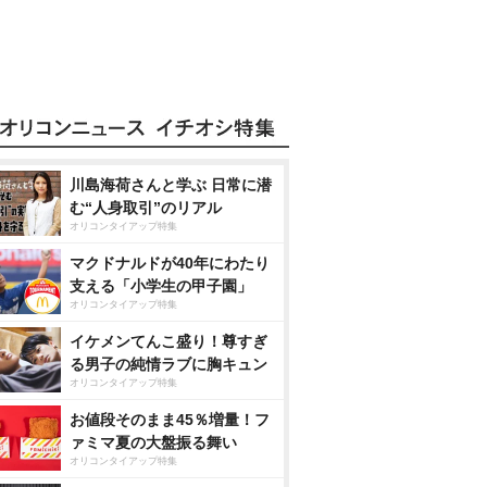
川島海荷さんと学ぶ 日常に潜
む“人身取引”のリアル
オリコンタイアップ特集
マクドナルドが40年にわたり
支える「小学生の甲子園」
オリコンタイアップ特集
イケメンてんこ盛り！尊すぎ
る男子の純情ラブに胸キュン
オリコンタイアップ特集
お値段そのまま45％増量！フ
ァミマ夏の大盤振る舞い
オリコンタイアップ特集