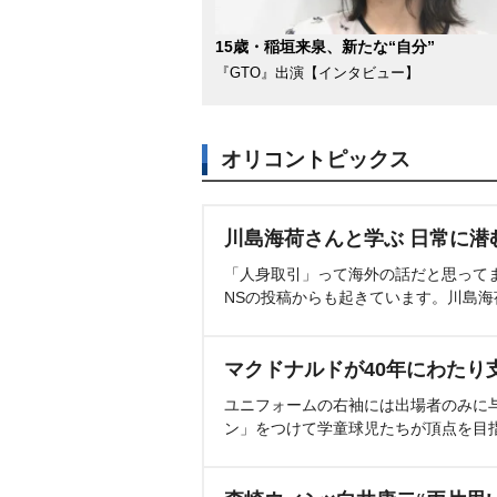
15歳・稲垣来泉、新たな“自分”
『GTO』出演【インタビュー】
オリコントピックス
川島海荷さんと学ぶ 日常に潜
「人身取引」って海外の話だと思って
NSの投稿からも起きています。川島
マクドナルドが40年にわたり
ユニフォームの右袖には出場者のみに
ン」をつけて学童球児たちが頂点を目