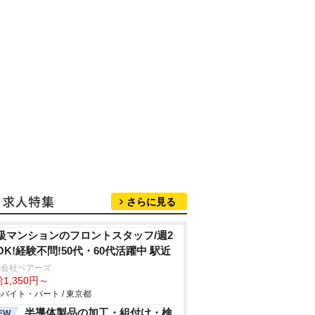
さらに見る
級マンションのフロントスタッフ/週2
OK!経験不問!50代・60代活躍中 駅近
式会社ベアーズ
1,350円～
バイト・パート / 東京都
半導体製品の加工・組付け・検
EW