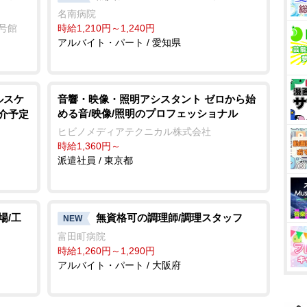
名南病院
2号館
時給1,210円～1,240円
アルバイト・パート / 愛知県
ルスケ
音響・映像・照明アシスタント ゼロから始
める音/映像/照明のプロフェッショナル
紹介予定
ヒビノメディアテクニカル株式会社
時給1,360円～
派遣社員 / 東京都
場/工
無資格可の調理師/調理スタッフ
NEW
富田町病院
時給1,260円～1,290円
アルバイト・パート / 大阪府