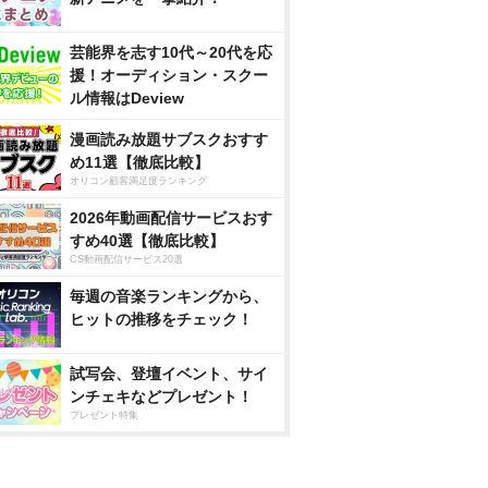
芸能界を志す10代～20代を応
援！オーディション・スクー
ル情報はDeview
漫画読み放題サブスクおすす
め11選【徹底比較】
オリコン顧客満足度ランキング
2026年動画配信サービスおす
すめ40選【徹底比較】
CS動画配信サービス20選
毎週の音楽ランキングから、
ヒットの推移をチェック！
試写会、登壇イベント、サイ
ンチェキなどプレゼント！
プレゼント特集