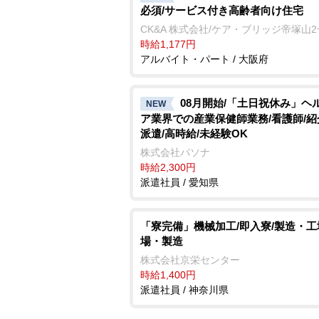
必須/サービス付き高齢者向け住宅
CK&A 株式会社/ケア・ブリッジ帝塚山
時給1,177円
アルバイト・パート / 大阪府
08月開始/「土日祝休み」ヘ
NEW
ア業界での産業保健師業務/看護師/
派遣/高時給/未経験OK
株式会社パソナ
時給2,300円
派遣社員 / 愛知県
「寮完備」機械加工/即入寮/製造・工
場・製造
株式会社京栄センター
時給1,400円
派遣社員 / 神奈川県