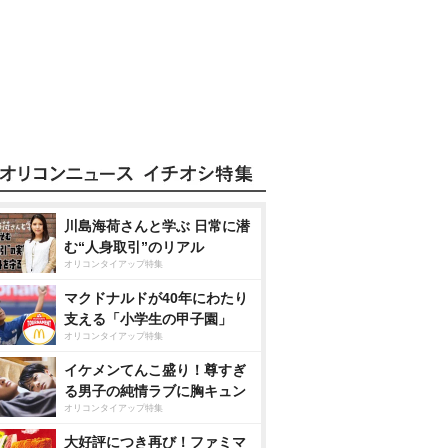
川島海荷さんと学ぶ 日常に潜
む“人身取引”のリアル
オリコンタイアップ特集
マクドナルドが40年にわたり
支える「小学生の甲子園」
オリコンタイアップ特集
イケメンてんこ盛り！尊すぎ
る男子の純情ラブに胸キュン
オリコンタイアップ特集
大好評につき再び！ファミマ