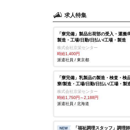
求人特集
「寮完備」製品出荷部の受入・運搬/
製造・工場/日勤/日払い/工場・製造
株式会社京栄センター
時給1,400円
派遣社員 / 東京都
「寮完備」乳製品の製造・検査・検品
寮/製造・工場/日勤/日払い/工場・製
株式会社京栄センター
時給1,750円～2,188円
派遣社員 / 北海道
「福祉調理スタッフ」調理師
NEW