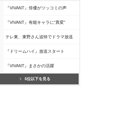
『VIVANT』俳優がツッコミの声
『VIVANT』有能キャラに“異変”
テレ東、東野さん追悼でドラマ放送
『ドリームハイ』放送スタート
『VIVANT』まさかの活躍
6位以下を見る