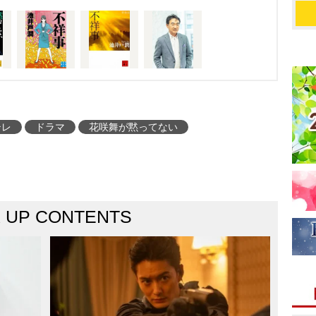
テレ
ドラマ
花咲舞が黙ってない
K UP CONTENTS