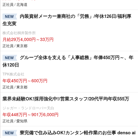
正社員 / 北海道
内装資材メーカー兼商社の「労務」/年休126日/福利厚
NEW
生充実
株式会社桐井製作所
月給29万4,000円～33万円
正社員 / 東京都
グループ全体を支える「人事総務」年俸450万円～、年
NEW
休120日
TPK株式会社
年収450万円～600万円
正社員 / 東京都
業界未経験OK!採用強化中!/営業スタッフ/20代平均年収555万
ジャガー・ランドローバー天白
年収448万円～901万6,000円
正社員 / 愛知県
寮完備で住み込みOK!カンタン軽作業のお仕事 denso ai
NEW