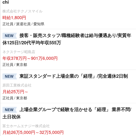
chi
株式会社テクノスマイル
時給1,800円
正社員 / 派遣社員 / 愛知県
接客・販売スタッフ/職種経験者は給与優遇あり/実質年
NEW
休125日!/20代平均年収555万
ネクステージ昭島店
年収378万円～901万6,000円
正社員 / 東京都
東証スタンダード上場企業の「経理」/完全週休2日制
NEW
原田工業株式会社
月給25万円～
正社員 / 東京都
上場企業グループで経験を活かせる「経理」 業界不問/
NEW
土日祝休
富士ホームエナジー株式会社
月給26万5,000円～32万5,000円