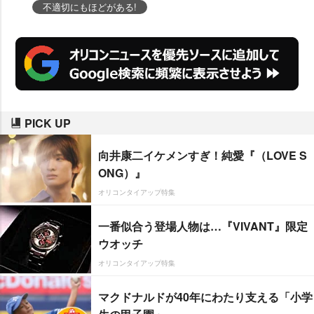
不適切にもほどがある!
PICK UP
向井康二イケメンすぎ！純愛『（LOVE S
ONG）』
オリコンタイアップ特集
一番似合う登場人物は…『VIVANT』限定
ウオッチ
オリコンタイアップ特集
マクドナルドが40年にわたり支える「小学