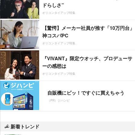
ドらしさ”
オリコンタイアップ特集
【驚愕】メーカー社員が推す「10万円台」
神コスパPC
オリコンタイアップ特集
『VIVANT』限定ウオッチ、プロデューサ
ーの感想は
オリコンタイアップ特集
自販機にピッ！ですぐに買えちゃう
（PR）ジハンピ
新着トレンド