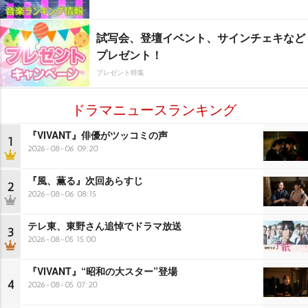
試写会、登壇イベント、サインチェキなど
プレゼント！
プレゼント特集
ドラマニュースランキング
『VIVANT』俳優がツッコミの声
1
2026-08-06 09:20
『風、薫る』次回あらすじ
2
2026-08-06 08:15
テレ東、東野さん追悼でドラマ放送
3
2026-08-05 15:00
『VIVANT』“昭和の大スター”登場
4
2026-08-05 07:20