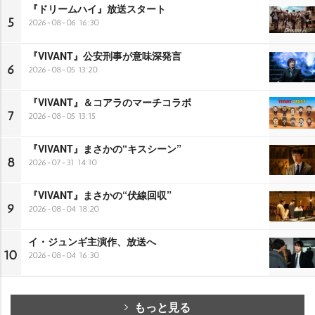
『ドリームハイ』放送スタート
5
2026-08-06 16:30
『VIVANT』公安刑事が意味深発言
6
2026-08-05 13:20
『VIVANT』＆コアラのマーチコラボ
7
2026-08-05 13:15
『VIVANT』まさかの“キスシーン”
8
2026-07-31 14:10
『VIVANT』まさかの“伏線回収”
9
2026-08-04 18:20
イ・ジュンギ主演作、放送へ
10
2026-08-04 16:30
もっと見る