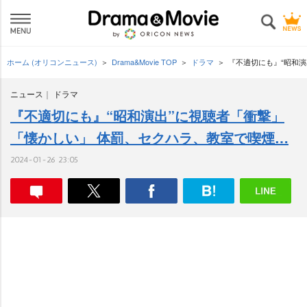
ホーム (オリコンニュース)
Drama&Movie TOP
ドラマ
『不適切にも』“昭和
ニュース
ドラマ
『不適切にも』“昭和演出”に視聴者「衝撃」
「懐かしい」 体罰、セクハラ、教室で喫煙…
2024-01-26 23:05