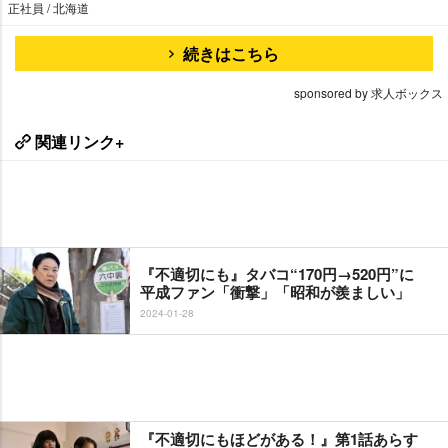
正社員 / 北海道
続きはこちら
sponsored by 求人ボックス
関連リンク+
『不適切にも』タバコ“170円→520円”に
平成ファン「衝撃」「昭和が羨ましい」
2024-01-28
『不適切にもほどがある！』第1話あらす