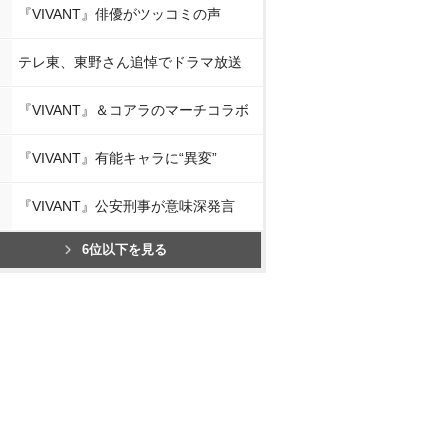
『VIVANT』俳優がツッコミの声
テレ東、東野さん追悼でドラマ放送
『VIVANT』＆コアラのマーチコラボ
『VIVANT』有能キャラに“異変”
『VIVANT』公安刑事が意味深発言
6位以下を見る