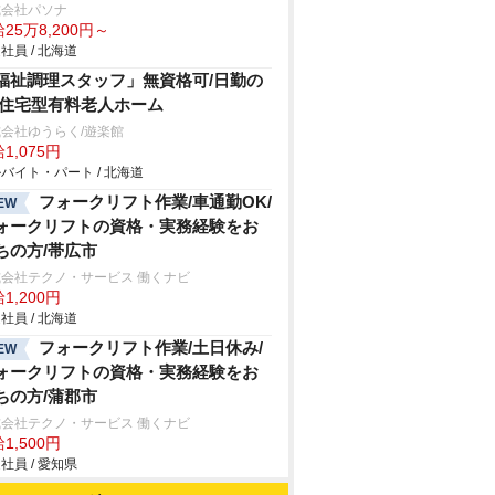
式会社パソナ
25万8,200円～
社員 / 北海道
福祉調理スタッフ」無資格可/日勤の
/住宅型有料老人ホーム
会社ゆうらく/遊楽館
1,075円
バイト・パート / 北海道
フォークリフト作業/車通勤OK/
EW
ォークリフトの資格・実務経験をお
ちの方/帯広市
会社テクノ・サービス 働くナビ
1,200円
社員 / 北海道
フォークリフト作業/土日休み/
EW
ォークリフトの資格・実務経験をお
ちの方/蒲郡市
会社テクノ・サービス 働くナビ
1,500円
社員 / 愛知県