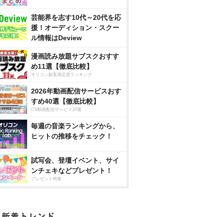
芸能界を志す10代～20代を応
援！オーディション・スクー
ル情報はDeview
漫画読み放題サブスクおすす
め11選【徹底比較】
オリコン顧客満足度ランキング
2026年動画配信サービスおす
すめ40選【徹底比較】
CS動画配信サービス20選
毎週の音楽ランキングから、
ヒットの推移をチェック！
試写会、登壇イベント、サイ
ンチェキなどプレゼント！
プレゼント特集