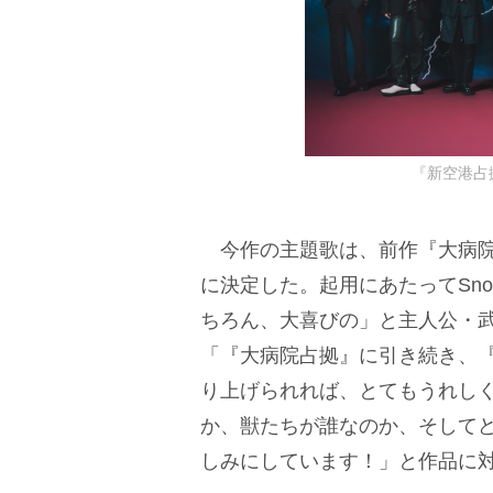
『新空港占拠
今作の主題歌は、前作『大病院占
に決定した。起用にあたってSno
ちろん、大喜びの」と主人公・
「『大病院占拠』に引き続き、
り上げられれば、とてもうれし
か、獣たちが誰なのか、そして
しみにしています！」と作品に