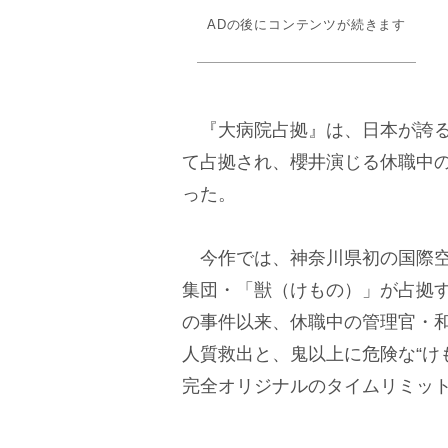
ADの後にコンテンツが続きます
『大病院占拠』は、日本が誇る
て占拠され、櫻井演じる休職中
った。
今作では、神奈川県初の国際空
集団・「獣（けもの）」が占拠
の事件以来、休職中の管理官・
人質救出と、鬼以上に危険な“け
完全オリジナルのタイムリミッ