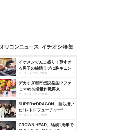
イケメンてんこ盛り！尊すぎ
る男子の純情ラブに胸キュン
オリコンタイアップ特集
デカすぎ都市伝説発生!?ファ
ミマ45％増量作戦再来
オリコンタイアップ特集
SUPER★DRAGON、自ら描い
た”レトロフューチャー”
オリコンタイアップ特集
CROWN HEAD、結成1周年で