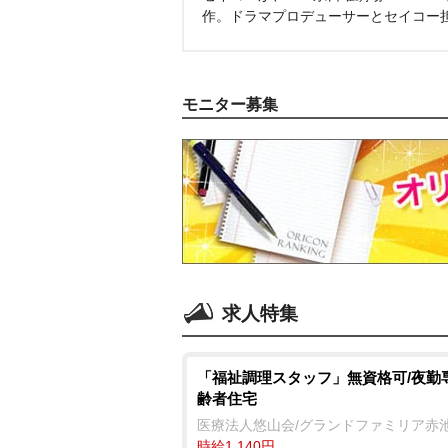
作。ドラマプロデューサーとセイコー
モニター募集
求人特集
「福祉調理スタッフ」無資格可/夜勤
齢者住宅
医療法人悠山会/グランドファミリア赤
時給1,140円