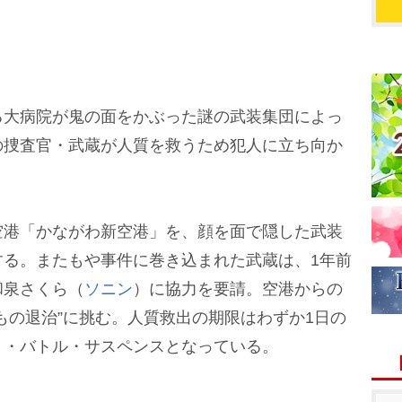
大病院が鬼の面をかぶった謎の武装集団によっ
の捜査官・武蔵が人質を救うため犯人に立ち向か
港「かながわ新空港」を、顔を面で隠した武装
する。またもや事件に巻き込まれた武蔵は、1年前
和泉さくら（
ソニン
）に協力を要請。空港からの
もの退治”に挑む。人質救出の期限はわずか1日の
ト・バトル・サスペンスとなっている。