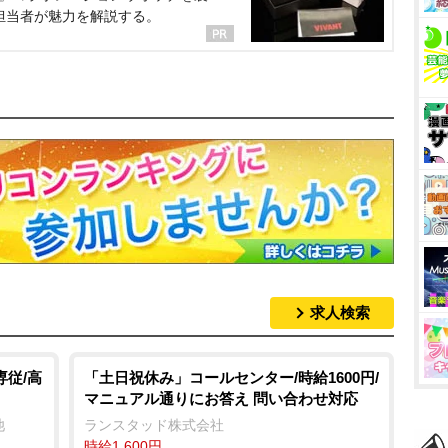
担当者が魅力を解説する。
求人検索
専従/高
「土日祝休み」コールセンター/時給1600円/
マニュアル通りにお答え 問い合わせ対応
池
ランスタッド株式会社
時給1,600円