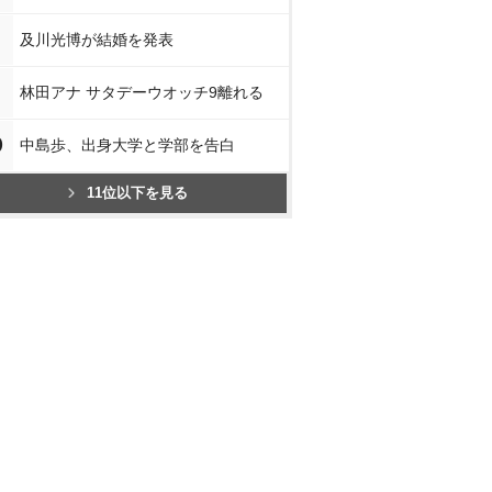
及川光博が結婚を発表
林田アナ サタデーウオッチ9離れる
0
中島歩、出身大学と学部を告白
11位以下を見る