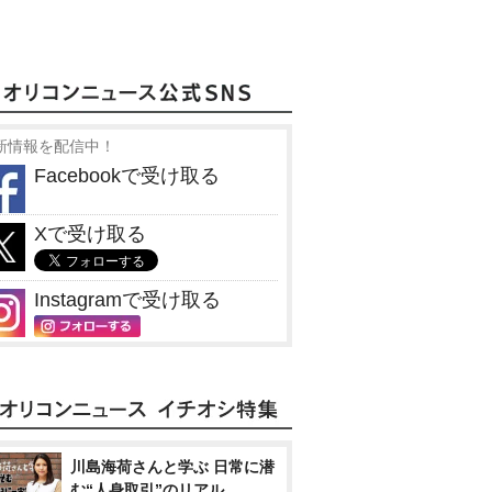
新情報を配信中！
Facebookで受け取る
Xで受け取る
Instagramで受け取る
川島海荷さんと学ぶ 日常に潜
む“人身取引”のリアル