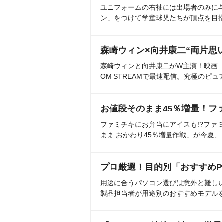
ユニフォームの右袖には出場者のみに
ン」をつけて学童球児たちが頂点を目
森崎ウィン×向井康二“両片思
森崎ウィンと向井康二がW主演！映画『（L
OM STREAMで最速配信。究極のピュ
お値段そのまま45％増量！フ
ファミチキにお弁当にアイスも!?ファ
まま おかわり45％増量作戦」が今夏
プロ厳選！目的別「おすすめP
用途に合うパソコン選びは意外と難し
製品担当者が用途別のおすすめモデル