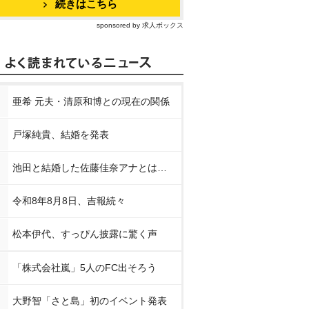
続きはこちら
sponsored by 求人ボックス
亜希 元夫・清原和博との現在の関係
戸塚純貴、結婚を発表
池田と結婚した佐藤佳奈アナとは…
令和8年8月8日、吉報続々
松本伊代、すっぴん披露に驚く声
「株式会社嵐」5人のFC出そろう
大野智「さと島」初のイベント発表