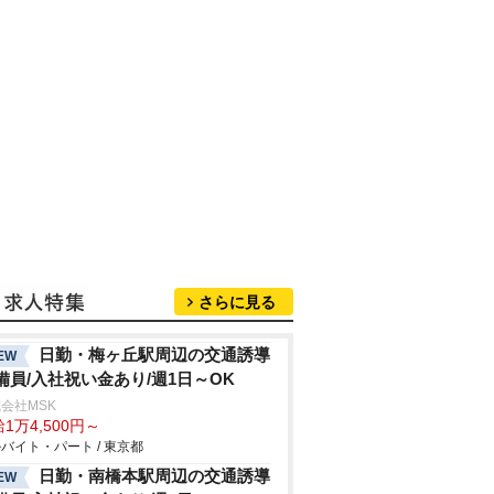
さらに見る
日勤・梅ヶ丘駅周辺の交通誘導
EW
備員/入社祝い金あり/週1日～OK
会社MSK
1万4,500円～
バイト・パート / 東京都
日勤・南橋本駅周辺の交通誘導
EW