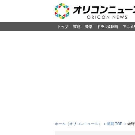
トップ
芸能
音楽
ドラマ&映画
アニメ
ホーム（オリコンニュース）
芸能 TOP
綾野