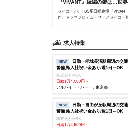
『VIVANT』続編の鍵は…世
セイコーが、TBS系日曜劇場『VIVA
作。ドラマプロデューサーとセイコー
求人特集
日勤・稲城長沼駅周辺の交通
NEW
警備員/入社祝い金あり/週1日～OK
株式会社MSK
日給1万4,500円～
アルバイト・パート / 東京都
日勤・自由が丘駅周辺の交通
NEW
警備員/入社祝い金あり/週1日～OK
株式会社MSK
日給1万4,500円～