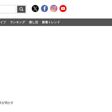
イフ
ランキング
推し活
新着トレンド
法を明かす