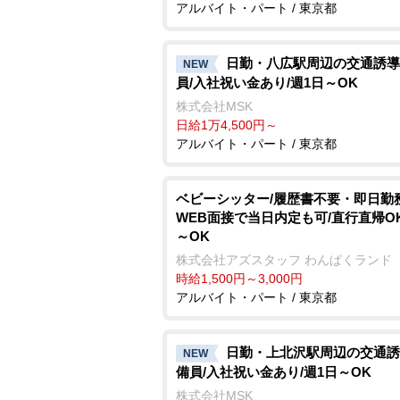
アルバイト・パート / 東京都
日勤・八広駅周辺の交通誘導
NEW
員/入社祝い金あり/週1日～OK
株式会社MSK
日給1万4,500円～
アルバイト・パート / 東京都
ベビーシッター/履歴書不要・即日勤務
WEB面接で当日内定も可/直行直帰OK
～OK
株式会社アズスタッフ わんぱくランド
時給1,500円～3,000円
アルバイト・パート / 東京都
日勤・上北沢駅周辺の交通誘
NEW
備員/入社祝い金あり/週1日～OK
株式会社MSK