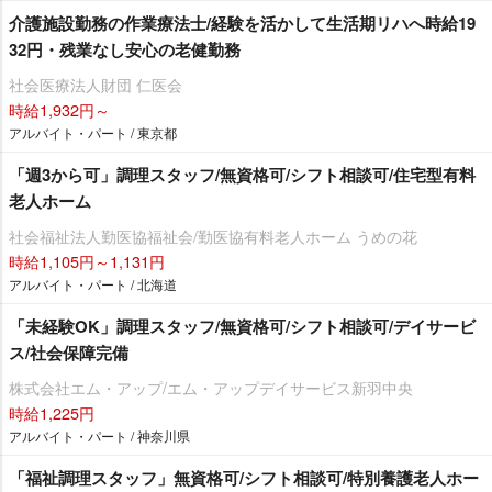
介護施設勤務の作業療法士/経験を活かして生活期リハへ時給19
32円・残業なし安心の老健勤務
社会医療法人財団 仁医会
時給1,932円～
アルバイト・パート / 東京都
「週3から可」調理スタッフ/無資格可/シフト相談可/住宅型有料
老人ホーム
社会福祉法人勤医協福祉会/勤医協有料老人ホーム うめの花
時給1,105円～1,131円
アルバイト・パート / 北海道
「未経験OK」調理スタッフ/無資格可/シフト相談可/デイサービ
ス/社会保障完備
株式会社エム・アップ/エム・アップデイサービス新羽中央
時給1,225円
アルバイト・パート / 神奈川県
「福祉調理スタッフ」無資格可/シフト相談可/特別養護老人ホー