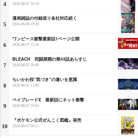
4
2026-08-07 10:18
漫画雑誌の付録巡り各社対応続く
5
2026-08-06 19:20
ワンピース衝撃最新話1ページ公開
6
2026-08-07 12:16
BLEACH 死闘展開の第43話あらすじ
7
2026-08-07 20:00
ちいかわ役“気づき”の違いを意識
8
2026-08-07 12:00
ベイブレードX 最新話にネット衝撃
9
2026-08-07 19:03
『ポケモン公式ぜんこく図鑑』発売
10
2026-08-07 00:11