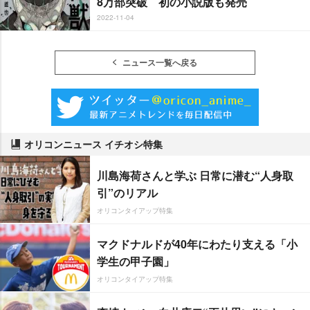
8万部突破 初の小説版も発売
2022-11-04
ニュース一覧へ戻る
オリコンニュース イチオシ特集
川島海荷さんと学ぶ 日常に潜む“人身取
引”のリアル
オリコンタイアップ特集
マクドナルドが40年にわたり支える「小
学生の甲子園」
オリコンタイアップ特集