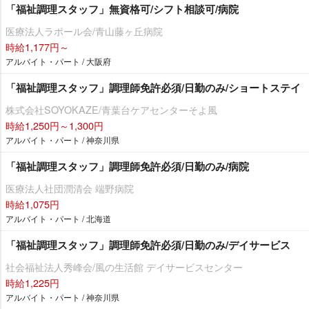
「福祉調理スタッフ」無資格可/シフト相談可/病院
医療法人ラポール会/青山藤ヶ丘病院
時給1,177円～
アルバイト・パート / 大阪府
「福祉調理スタッフ」調理師免許必須/日勤のみ/ショートステイ
株式会社SOYOKAZE/青葉台ケアセンターそよ風
時給1,250円～1,300円
アルバイト・パート / 神奈川県
「福祉調理スタッフ」調理師免許必須/日勤のみ/病院
医療法人社団潤清会 端野病院
時給1,075円
アルバイト・パート / 北海道
「福祉調理スタッフ」調理師免許必須/日勤のみ/デイサービス
社会福祉法人秀峰会/風の生活館 デイサービスセンター
時給1,225円
アルバイト・パート / 神奈川県