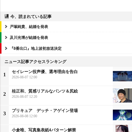
今、読まれている記事
戸塚純貴、結婚を発表
及川光博が結婚を発表
『8番出口』地上波初放送決定
ニュース記事アクセスランキング
セイレーン役声優、選考理由を告白
1
2026-08-07 12:00
桂正和、質感リアルなパンツ＆尻絵
2
2026-08-07 12:20
プリキュア デッチ・アゲイン登場
3
2026-08-08 12:00
小倉唯、写真集表紙4パターン解禁