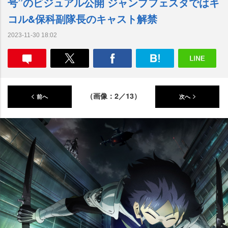
号”のビジュアル公開 ジャンプフェスタではキ
コル&保科副隊長のキャスト解禁
2023-11-30 18:02
（画像：2／13）
前へ
次へ