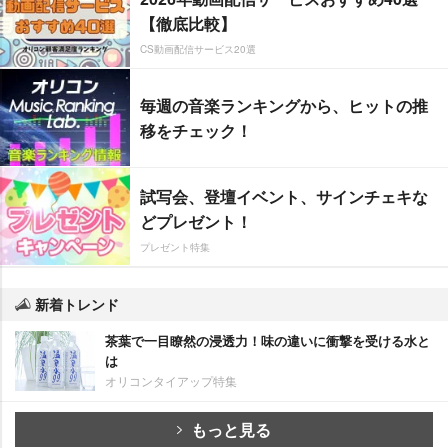
【徹底比較】
CS動画配信サービス20選
毎週の音楽ランキングから、ヒットの推
移をチェック！
試写会、登壇イベント、サインチェキな
どプレゼント！
プレゼント特集
新着トレンド
茶葉で一目瞭然の浸透力！味の違いに衝撃を受ける水と
は
オリコンタイアップ特集
もっと見る