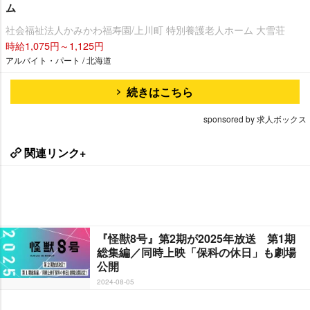
ム
社会福祉法人かみかわ福寿園/上川町 特別養護老人ホーム 大雪荘
時給1,075円～1,125円
アルバイト・パート / 北海道
続きはこちら
sponsored by 求人ボックス
関連リンク+
『怪獣8号』第2期が2025年放送 第1期
総集編／同時上映「保科の休日」も劇場
公開
2024-08-05