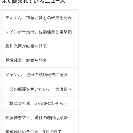
テオくん、加藤乃愛との破局を発表
レインボー池田、佐藤佳奈と電撃婚
及川光博が結婚を発表
戸塚純貴、結婚を発表
ジャンボ、池田の結婚報告に感激
「父の部屋を奪いたい」→大改造へ
「株式会社嵐」5人のFC出そろう
佐藤佳奈アナ、退社の理由は結婚
相葉雅紀のラジオ、9月で終了