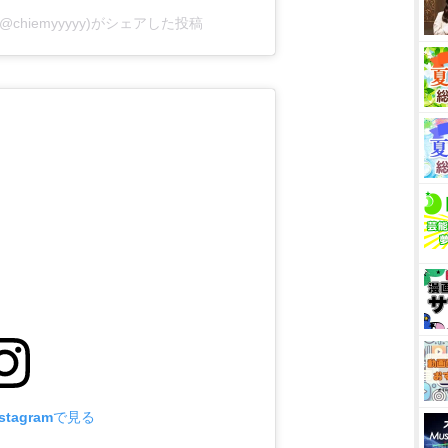
chiemyyyyy)がシェアした投稿
tagramで見る