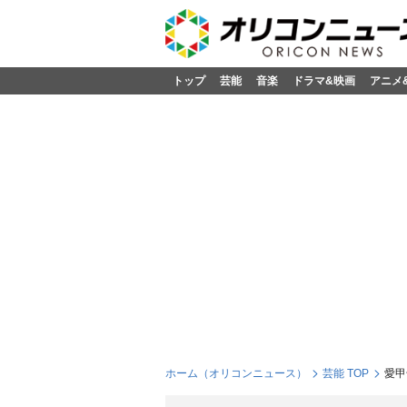
トップ
芸能
音楽
ドラマ&映画
アニメ
ホーム（オリコンニュース）
芸能 TOP
愛甲