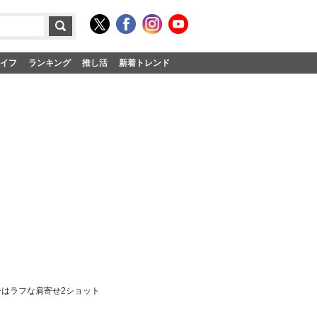
イフ
ランキング
推し活
新着トレンド
はラフな肩寄せ2ショット