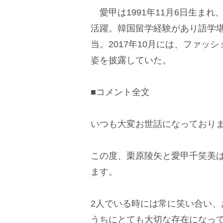
愛甲は1991年11月6日生ま
活躍。韓国留学経験があり語学堪
当。2017年10月には、ファッ
姿を披露していた。
■コメント全文
いつも大変お世話になっており
この度、栗原陵矢と愛甲千笑美
ます。
2人でいる時には常に笑い合い
うちにとても大切な存在になっ