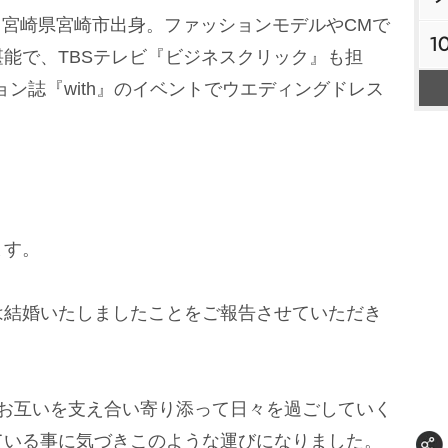
れ、宮崎県宮崎市出身。ファッションモデルやCMで
1
能で、TBSテレビ『ビジネスクリック』も担
ション誌『with』のイベントでウエディングドレス
ます。
は結婚いたしましたことをご報告させていただき
、お互いを支え合い寄り添って日々を過ごしていく
ている事に気づきこのような運びになりました。