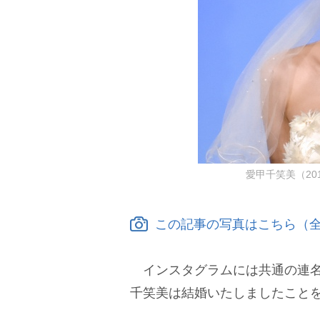
愛甲千笑美（2017
この記事の写真はこちら（全
インスタグラムには共通の連名
千笑美は結婚いたしましたこと