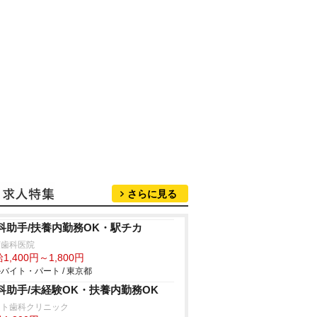
さらに見る
科助手/扶養内勤務OK・駅チカ
荻歯科医院
1,400円～1,800円
バイト・パート / 東京都
科助手/未経験OK・扶養内勤務OK
ート歯科クリニック