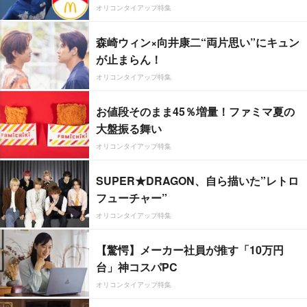
オリコンタイアップ特集
森崎ウィン×向井康二“両片思い”にキュン
が止まらん！
オリコンタイアップ特集
お値段そのまま45％増量！ファミマ夏の
大盤振る舞い
オリコンタイアップ特集
SUPER★DRAGON、自ら描いた”レトロ
フューチャー”
オリコンタイアップ特集
【驚愕】メーカー社員が推す「10万円
台」神コスパPC
オリコンタイアップ特集