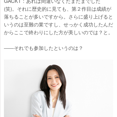
GACKT：あれは間違いなくたまたまでした
(笑)。それに歴史的に見ても、第２作目は成績が
落ちることが多いですから。さらに盛り上げると
いうのは至難の業ですし、せっかく成功したんだ
からここで終わりにした方が美しいのでは？と。
――それでも参加したというのは？