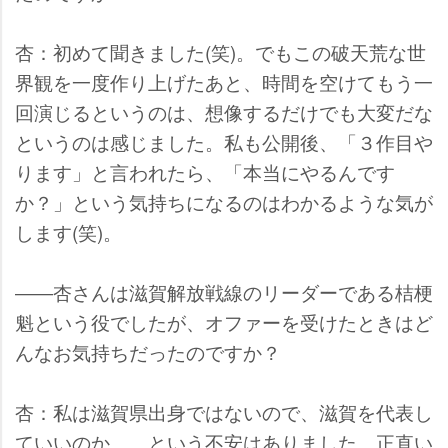
杏：初めて聞きました(笑)。でもこの破天荒な世
界観を一度作り上げたあと、時間を空けてもう一
回演じるというのは、想像するだけでも大変だな
というのは感じました。私も公開後、「３作目
ります」と言われたら、「本当にやるんです
か？」という気持ちになるのはわかるような気が
します(笑)。
――杏さんは滋賀解放戦線のリーダーである桔梗
魁という役でしたが、オファーを受けたときはど
んなお気持ちだったのですか？
杏：私は滋賀県出身ではないので、滋賀を代表し
ていいのか……という不安はありました。正直い