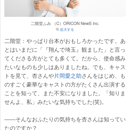
二階堂ふみ （C）ORICON NewS inc.
拡大する
二階堂：やっぱり台本がおもしろかったです。あ
とはいまだに「『翔んで埼玉』観ました」と言っ
てくださる方がとても多くて。だから、使命感み
たいなものも少しはありましたね。でも、キャス
トを見て、杏さん
片岡愛之助
さんをはじめ、も
のすごく豪華なキャストの方がたくさん出演する
ことを知って、また不安になりました。「知りま
せんよ、私」みたいな気持ちでした(笑)。
――そんなおふたりの気持ちを杏さんは知ってい
たのですか？