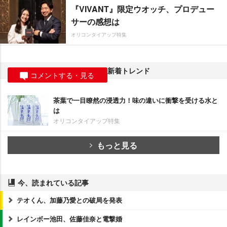
『VIVANT』限定ウオッチ、プロデュー
サーの感想は
オリコンタイアップ特集
新着トレンド
コメントする・見る
茶葉で一目瞭然の浸透力！味の違いに衝撃を受ける水と
は
オリコンタイアップ特集
もっと見る
今、読まれている記事
テオくん、加藤乃愛との破局を発表
レインボー池田、佐藤佳奈と電撃婚