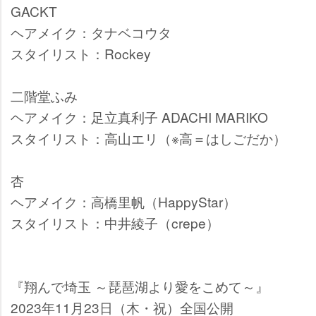
GACKT
ヘアメイク：タナベコウタ
スタイリスト：Rockey
二階堂ふみ
ヘアメイク：足立真利子 ADACHI MARIKO
スタイリスト：高山エリ（※高＝はしごだか）
杏
ヘアメイク：高橋里帆（HappyStar）
スタイリスト：中井綾子（crepe）
『翔んで埼玉 ～琵琶湖より愛をこめて～』
2023年11月23日（木・祝）全国公開