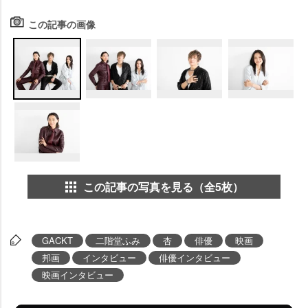
この記事の画像
この記事の写真を見る（全5枚）
GACKT
二階堂ふみ
杏
俳優
映画
邦画
インタビュー
俳優インタビュー
映画インタビュー