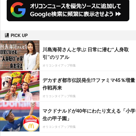
PICK UP
川島海荷さんと学ぶ 日常に潜む“人身取
引”のリアル
オリコンタイアップ特集
デカすぎ都市伝説発生!?ファミマ45％増量
作戦再来
オリコンタイアップ特集
マクドナルドが40年にわたり支える「小学
生の甲子園」
オリコンタイアップ特集