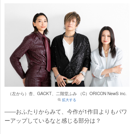
（左から）杏、GACKT、二階堂ふみ （C）ORICON NewS inc.
拡大する
――おふたりからみて、今作が1作目よりもパワ
ーアップしているなと感じる部分は？