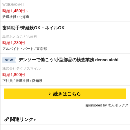
WDB株式会社
時給1,450円～
派遣社員 / 北海道
歯科助手/未経験OK・ネイルOK
島野おとなこども歯科
時給1,230円
アルバイト・パート / 東京都
デンソーで働こう!小型部品の検査業務 denso aichi
NEW
株式会社テクノスマイル
時給1,800円
正社員 / 派遣社員 / 愛知県
続きはこちら
sponsored by 求人ボックス
関連リンク+