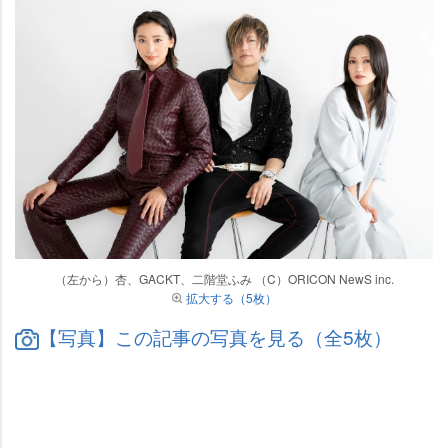
（左から）杏、GACKT、二階堂ふみ （C）ORICON NewS inc.
拡大する（5枚）
【写真】この記事の写真を見る（全5枚）