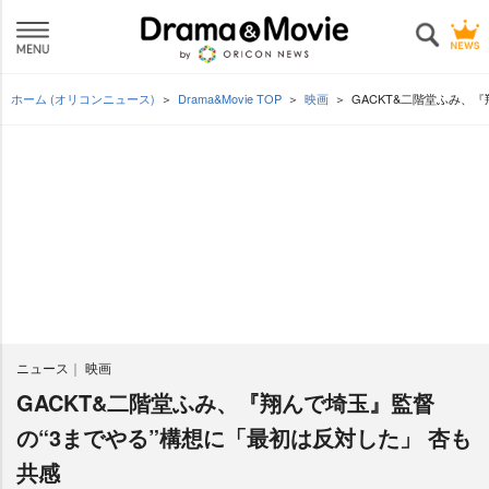
ホーム (オリコンニュース)
Drama&Movie TOP
映画
GACKT&二階堂ふみ、
ニュース
映画
GACKT&二階堂ふみ、『翔んで埼玉』監督
の“3までやる”構想に「最初は反対した」 杏も
共感