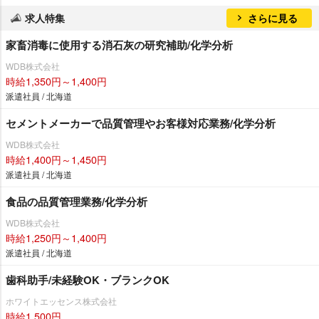
求人特集
さらに見る
家畜消毒に使用する消石灰の研究補助/化学分析
WDB株式会社
時給1,350円～1,400円
派遣社員 / 北海道
セメントメーカーで品質管理やお客様対応業務/化学分析
WDB株式会社
時給1,400円～1,450円
派遣社員 / 北海道
食品の品質管理業務/化学分析
WDB株式会社
時給1,250円～1,400円
派遣社員 / 北海道
歯科助手/未経験OK・ブランクOK
ホワイトエッセンス株式会社
時給1,500円