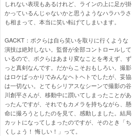
しれない表現もあるけれど、ラインの上に足が掛
かっているんじゃないかと思うようなハラハラさ
も相まって、本当に笑い転げてしまいます。
GACKT：ボクらは自ら笑いを取りに行くような
演技は絶対しない。監督が全部コントロールして
いるので、ボクらはあまり変なことを考えず、ず
っと真剣なんです。だからこそおもしろい。撮影
はロケばっかりでみんなヘトヘトでしたが、妥協
は一切ない。とてもシリアスなシーンで撮影の谷
川創平さんが、移動中に躓いてしまったことがあ
ったんですが、それでもカメラを持ちながら、懸
命に撮ろうとしたのを見て、感動しました。結局
カットになってしまったのですが、そのとき「ち
くしょう！ 悔しい！」って。