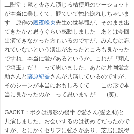
二階堂：麗と杏さん演じる桔梗魁のツーショット
が本当に美しくて、観ていて惚れ惚れしちゃいま
す。原作の
魔夜峰央
先生の世界観が、そのまま出
てきたかと思うぐらい感動しました。あとは今回
出演できなかった方もいるのですが、みんなは忘
れていないという演出があったところも良かった
ですね。本当に愛があるというか。これが『翔ん
で埼玉』だ！ って思いました。あとは片岡愛之
助さんと
藤原紀香
さんが共演しているのですが、
そのシーンが本当におもしろくて…。この形で本
当に良かったのか…って思いますが……(笑)。
GACKT：ボクは撮影の後半で愛さん(愛之助)と
共演しました。お会いするのは初めてだったので
すが、とにかくセリフに強さがあり、芝居に説得