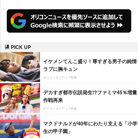
PICK UP
イケメンてんこ盛り！尊すぎる男子の純情
ラブに胸キュン
オリコンタイアップ特集
デカすぎ都市伝説発生!?ファミマ45％増量
作戦再来
オリコンタイアップ特集
マクドナルドが40年にわたり支える「小学
生の甲子園」