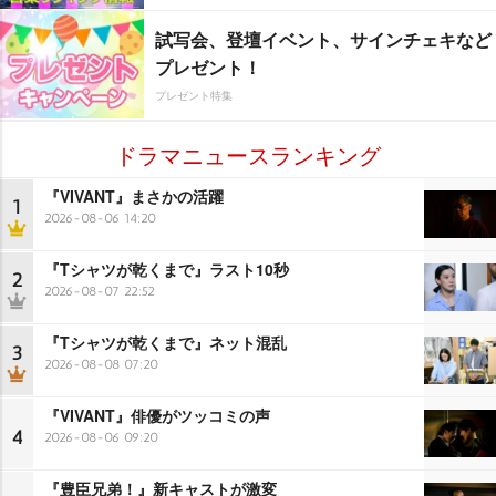
試写会、登壇イベント、サインチェキなど
プレゼント！
プレゼント特集
ドラマニュースランキング
『VIVANT』まさかの活躍
1
2026-08-06 14:20
『Tシャツが乾くまで』ラスト10秒
2
2026-08-07 22:52
『Tシャツが乾くまで』ネット混乱
3
2026-08-08 07:20
『VIVANT』俳優がツッコミの声
4
2026-08-06 09:20
『豊臣兄弟！』新キャストが激変