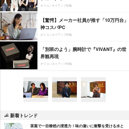
オリコンタイアップ特集
【驚愕】メーカー社員が推す「10万円台」
神コスパPC
オリコンタイアップ特集
「別班のよう」腕時計で『VIVANT』の世
界観再現
オリコンタイアップ特集
新着トレンド
茶葉で一目瞭然の浸透力！味の違いに衝撃を受ける水と