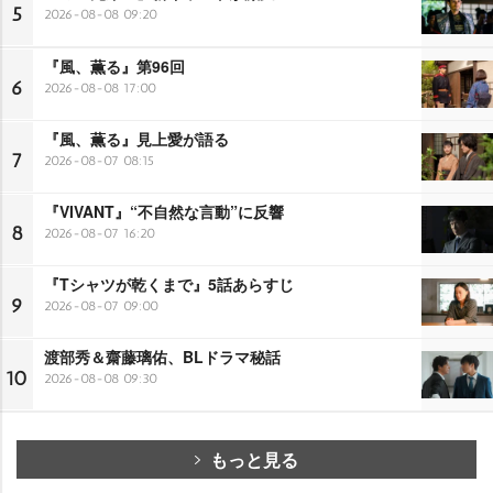
5
2026-08-08 09:20
『風、薫る』第96回
6
2026-08-08 17:00
『風、薫る』見上愛が語る
7
2026-08-07 08:15
『VIVANT』“不自然な言動”に反響
8
2026-08-07 16:20
『Tシャツが乾くまで』5話あらすじ
9
2026-08-07 09:00
渡部秀＆齋藤璃佑、BLドラマ秘話
10
2026-08-08 09:30
もっと見る