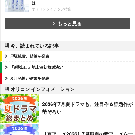
は
オリコンタイアップ特集
もっと見る
今、読まれている記事
戸塚純貴、結婚を発表
『8番出口』地上波初放送決定
及川光博が結婚を発表
オリコン インフォメーション
2026年7月夏ドラマも、注目作＆話題作が
勢ぞろい！
【夏アニメ2026】7月期夏の新アニメを一