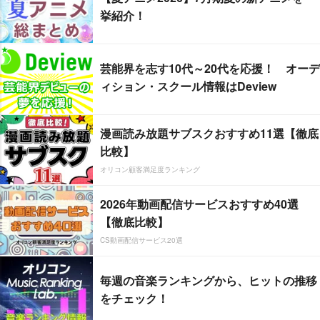
挙紹介！
芸能界を志す10代～20代を応援！ オーデ
ィション・スクール情報はDeview
漫画読み放題サブスクおすすめ11選【徹底
比較】
オリコン顧客満足度ランキング
2026年動画配信サービスおすすめ40選
【徹底比較】
CS動画配信サービス20選
毎週の音楽ランキングから、ヒットの推移
をチェック！