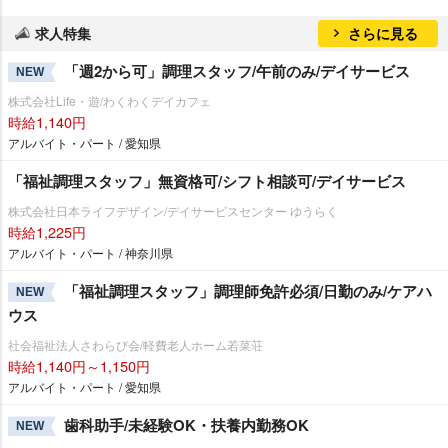
求人特集
さらに見る
「週2から可」調理スタッフ/午前のみ/デイサービス
NEW
株式会社Life・遊/わくわくデイカフェ
時給1,140円
アルバイト・パート / 愛知県
「福祉調理スタッフ」無資格可/シフト相談可/デイサービス
株式会社日本ライフデザイン/デイサービスセンター ゆうらく
時給1,225円
アルバイト・パート / 神奈川県
「福祉調理スタッフ」調理師免許必須/日勤のみ/ケアハ
NEW
ウス
社会福祉法人さわらび会/軽費老人ホーム若菜荘
時給1,140円～1,150円
アルバイト・パート / 愛知県
歯科助手/未経験OK・扶養内勤務OK
NEW