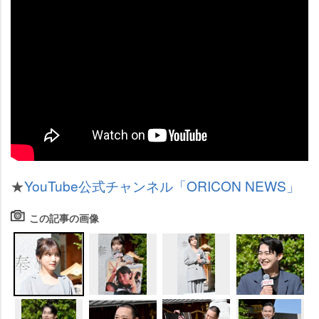
★
YouTube公式チャンネル「ORICON NEWS」
この記事の画像