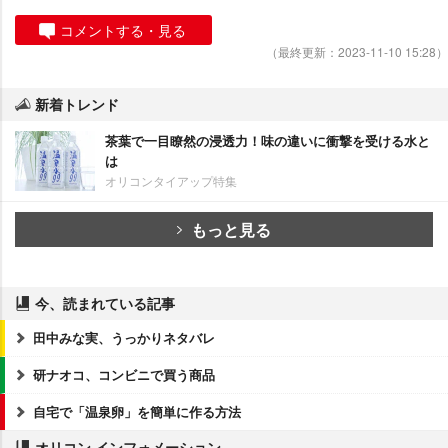
コメントする・見る
（最終更新：2023-11-10 15:28）
新着トレンド
茶葉で一目瞭然の浸透力！味の違いに衝撃を受ける水と
は
オリコンタイアップ特集
もっと見る
今、読まれている記事
田中みな実、うっかりネタバレ
研ナオコ、コンビニで買う商品
自宅で「温泉卵」を簡単に作る方法
オリコン インフォメーション