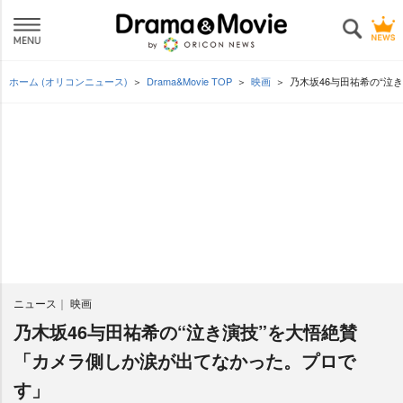
ホーム (オリコンニュース)
Drama&Movie TOP
映画
乃木坂46与田祐希の“泣
ニュース
映画
乃木坂46与田祐希の“泣き演技”を大悟絶賛
「カメラ側しか涙が出てなかった。プロで
す」