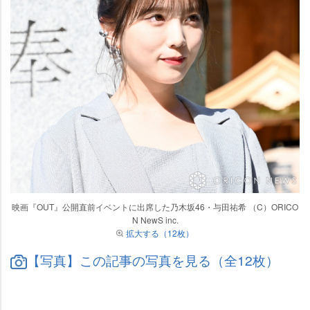
映画『OUT』公開直前イベントに出席した乃木坂46・与田祐希 （C）ORICO
N NewS inc.
拡大する（12枚）
【写真】この記事の写真を見る（全12枚）