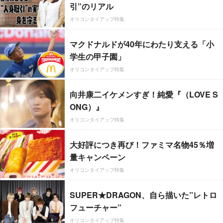
引”のリアル
オリコンタイアップ特集
マクドナルドが40年にわたり支える「小
学生の甲子園」
オリコンタイアップ特集
向井康二イケメンすぎ！純愛『（LOVE S
ONG）』
オリコンタイアップ特集
大好評につき再び！ファミマ名物45％増
量キャンペーン
オリコンタイアップ特集
SUPER★DRAGON、自ら描いた”レトロ
フューチャー”
オリコンタイアップ特集