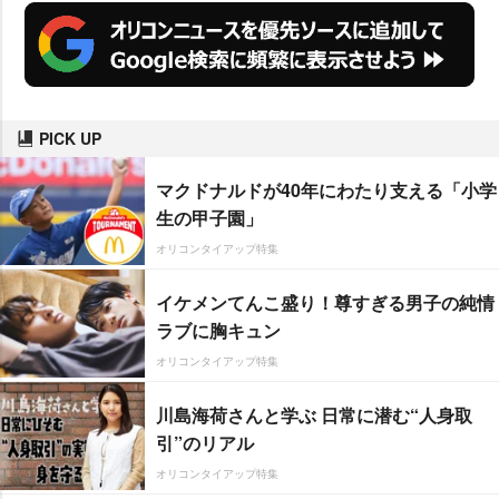
PICK UP
マクドナルドが40年にわたり支える「小学
生の甲子園」
オリコンタイアップ特集
イケメンてんこ盛り！尊すぎる男子の純情
ラブに胸キュン
オリコンタイアップ特集
川島海荷さんと学ぶ 日常に潜む“人身取
引”のリアル
オリコンタイアップ特集