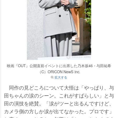
映画『OUT』公開直前イベントに出席した乃木坂46・与田祐希
（C）ORICON NewS inc.
拡大する
同作の見どころについて大悟は「やっぱり、与
田ちゃんの涙のシーン。これがすばらしい」と与
田の演技を絶賛。「涙がツーと出るんですけど、
カメラ側の方しか涙が出てなかった。プロです」