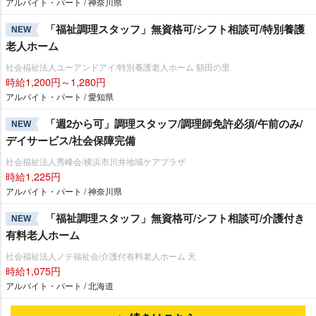
アルバイト・パート / 神奈川県
「福祉調理スタッフ」無資格可/シフト相談可/特別養護
NEW
老人ホーム
社会福祉法人ユーアンドアイ/特別養護老人ホーム 額田の里
時給1,200円～1,280円
アルバイト・パート / 愛知県
「週2から可」調理スタッフ/調理師免許必須/午前のみ/
NEW
デイサービス/社会保障完備
社会福祉法人秀峰会/横浜市川井地域ケアプラザ
時給1,225円
アルバイト・パート / 神奈川県
「福祉調理スタッフ」無資格可/シフト相談可/介護付き
NEW
有料老人ホーム
社会福祉法人ノテ福祉会/介護付有料老人ホーム 天
時給1,075円
アルバイト・パート / 北海道