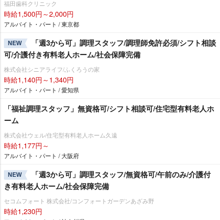
福田歯科クリニック
時給1,500円～2,000円
アルバイト・パート / 東京都
「週3から可」調理スタッフ/調理師免許必須/シフト相談
NEW
可/介護付き有料老人ホーム/社会保障完備
株式会社シニアライフ/ふくろうの家
時給1,140円～1,340円
アルバイト・パート / 愛知県
「福祉調理スタッフ」無資格可/シフト相談可/住宅型有料老人ホ
ーム
株式会社ウェル/住宅型有料老人ホーム久遠
時給1,177円～
アルバイト・パート / 大阪府
「週3から可」調理スタッフ/無資格可/午前のみ/介護付
NEW
き有料老人ホーム/社会保障完備
セコムフォート 株式会社/コンフォートガーデンあざみ野
時給1,230円