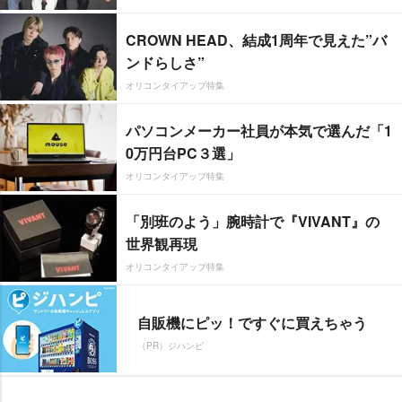
CROWN HEAD、結成1周年で見えた”バ
ンドらしさ”
オリコンタイアップ特集
パソコンメーカー社員が本気で選んだ「1
0万円台PC３選」
オリコンタイアップ特集
「別班のよう」腕時計で『VIVANT』の
世界観再現
オリコンタイアップ特集
自販機にピッ！ですぐに買えちゃう
（PR）ジハンピ