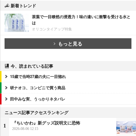
新着トレンド
茶葉で一目瞭然の浸透力！味の違いに衝撃を受ける水と
は
オリコンタイアップ特集
もっと見る
今、読まれている記事
15歳で当時27歳の夫に一目惚れ
研ナオコ、コンビニで買う商品
田中みな実、うっかりネタバレ
ニュース記事アクセスランキング
『ちいかわ』新グッズ説明文に恐怖
1
2026-08-06 12:15