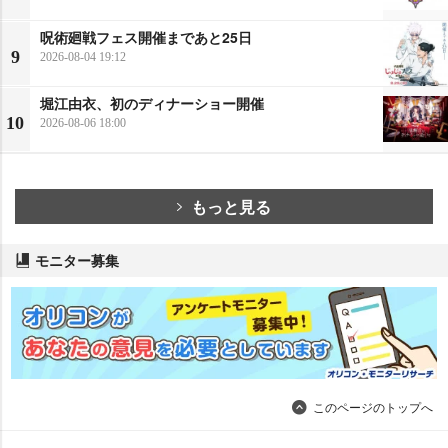
呪術廻戦フェス開催まであと25日
9
2026-08-04 19:12
堀江由衣、初のディナーショー開催
10
2026-08-06 18:00
もっと見る
モニター募集
このページのトップへ