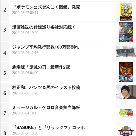
『ポケモン公式ぜんこく図鑑』発売
2
2026-08-07 00:11
漫画雑誌の付録巡り各社対応続く
3
2026-08-06 19:20
ジャンプ平均発行部数100万部割れ
4
2026-08-06 12:16
劇場版「鬼滅の刃」最新作2冠
5
2026-08-06 04:00
桂正和、パンツ＆尻のイラスト投稿
6
2026-08-06 12:20
ミュージカル・ケロロ音楽担当降板
7
2026-08-04 18:15
『SASUKE』と『リラックマ』コラボ
8
2026-08-06 13:00