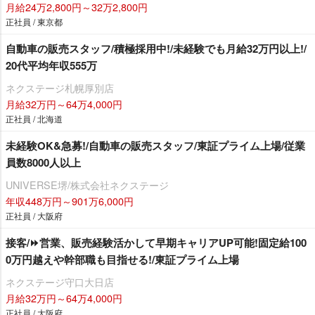
月給24万2,800円～32万2,800円
正社員 / 東京都
自動車の販売スタッフ/積極採用中!/未経験でも月給32万円以上!/
20代平均年収555万
ネクステージ札幌厚別店
月給32万円～64万4,000円
正社員 / 北海道
未経験OK&急募!/自動車の販売スタッフ/東証プライム上場/従業
員数8000人以上
UNIVERSE堺/株式会社ネクステージ
年収448万円～901万6,000円
正社員 / 大阪府
接客/⏩️営業、販売経験活かして早期キャリアUP可能!固定給100
0万円越えや幹部職も目指せる!/東証プライム上場
ネクステージ守口大日店
月給32万円～64万4,000円
正社員 / 大阪府