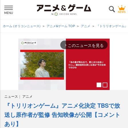
ホーム (オリコンニュース)
アニメ&ゲーム TOP
アニメ
『トリリオンゲーム』
このニュースを見る
arrow_forward_ios
ニュース
アニメ
『トリリオンゲーム』アニメ化決定 TBSで放
M
u
送し原作者が監修 告知映像が公開【コメント
t
あり】
e