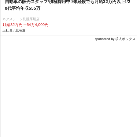
自動車の販売スタッフ/積極採用中!/未経験でも月給32万円以上!/2
0代平均年収555万
ネクステージ札幌厚別店
月給32万円～64万4,000円
正社員 / 北海道
sponsored by 求人ボックス