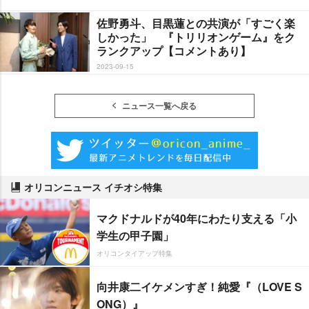
佐野勇斗、目黒蓮との共演が「すごく楽
しかった」 『トリリオンゲーム』をク
ランクアップ【コメントあり】
2023-09-15
ニュース一覧へ戻る
オリコンニュース イチオシ特集
マクドナルドが40年にわたり支える「小
学生の甲子園」
オリコンタイアップ特集
向井康二イケメンすぎ！純愛『（LOVE S
ONG）』