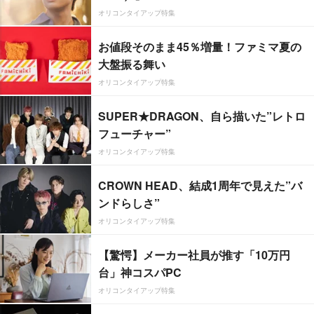
オリコンタイアップ特集
お値段そのまま45％増量！ファミマ夏の
大盤振る舞い
オリコンタイアップ特集
SUPER★DRAGON、自ら描いた”レトロ
フューチャー”
オリコンタイアップ特集
CROWN HEAD、結成1周年で見えた”バ
ンドらしさ”
オリコンタイアップ特集
【驚愕】メーカー社員が推す「10万円
台」神コスパPC
オリコンタイアップ特集