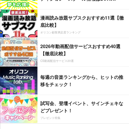
漫画読み放題サブスクおすすめ11選【徹
底比較】
オリコン顧客満足度ランキング
2026年動画配信サービスおすすめ40選
【徹底比較】
CS動画配信サービス20選
毎週の音楽ランキングから、ヒットの推
移をチェック！
試写会、登壇イベント、サインチェキな
どプレゼント！
プレゼント特集