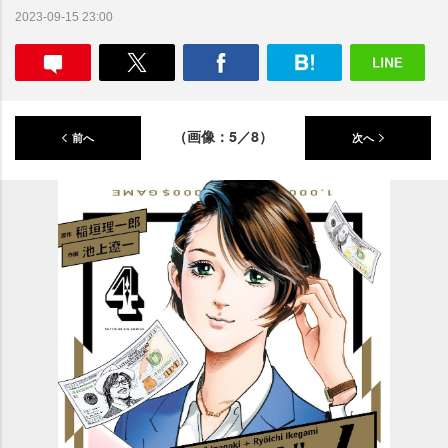
2023-09-15 23:00
（画像：5／8）
前へ
次へ