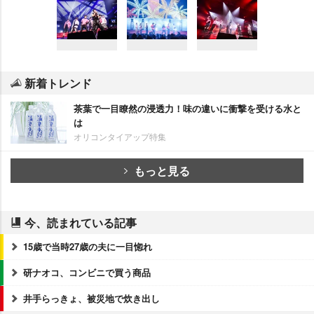
新着トレンド
茶葉で一目瞭然の浸透力！味の違いに衝撃を受ける水と
は
オリコンタイアップ特集
もっと見る
今、読まれている記事
15歳で当時27歳の夫に一目惚れ
研ナオコ、コンビニで買う商品
井手らっきょ、被災地で炊き出し