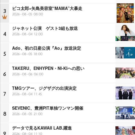
ピコ太郎×矢島美容室“MAMA”大暴走
3
2026-08-05 08:00
ジャネット公演 ゲスト3組も放送
4
2026-08-04 12:00
Ado、初の日産公演『Ao』放送決定
5
2026-08-05 18:00
TAKERU、ENHYPEN・NI-KIへの思い
6
2026-08-06 06:00
TMGツアー、ジグザグの出演決定
7
2026-08-04 11:45
SEVENIC、豊洲PIT単独ワンマン開催
8
2026-08-05 21:00
データで見るKAWAII LAB.躍進
9
2026-08-04 11:10