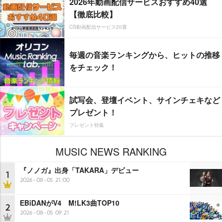
2026年動画配信サービスおすすめ40選
【徹底比較】
CS動画配信サービス20選
毎週の音楽ランキングから、ヒットの推移
をチェック！
試写会、登壇イベント、サインチェキなど
プレゼント！
プレゼント特集
MUSIC NEWS RANKING
『ノノガ』出身「TAKARA」デビュー
1
2026-08-05 21:00
EBiDANがV4 M!LK3曲TOP10
2
2026-08-05 09:21