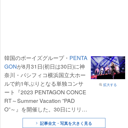
韓国のボーイズグループ・
PENTA
GON
が8月31日(初日は30日)に神
奈川・パシフィコ横浜国立大ホー
ルで約1年ぶりとなる単独コンサ
拡大する
ート『2023 PENTAGON CONCE
RT～Summer Vacation ”PAD
O”～』を開催した。30日にリリー
スした日本6thミニアルバム『PAD
記事全文・写真を大きく見る
O』を引っ提げ、メンバーが“最高