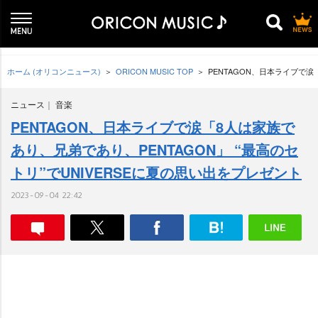
ホーム (オリコンニュース)
ORICON MUSIC TOP
PENTAGON、日本ライブで涙
ニュース
音楽
PENTAGON、日本ライブで涙「8人は家族で
あり、兄弟であり、PENTAGON」 “最高のセ
トリ”でUNIVERSEに夏の思い出をプレゼント
2023-09-04 22:42