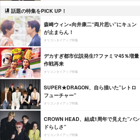
話題の特集をPICK UP！
森崎ウィン×向井康二“両片思い”にキュン
が止まらん！
オリコンタイアップ特集
デカすぎ都市伝説発生!?ファミマ45％増量
作戦再来
オリコンタイアップ特集
SUPER★DRAGON、自ら描いた”レトロ
フューチャー”
オリコンタイアップ特集
CROWN HEAD、結成1周年で見えた”バン
ドらしさ”
オリコンタイアップ特集