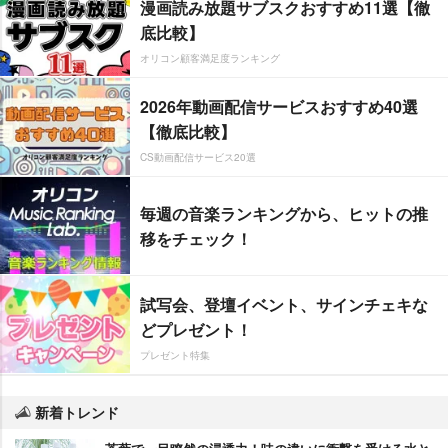
漫画読み放題サブスクおすすめ11選【徹
底比較】
オリコン顧客満足度ランキング
2026年動画配信サービスおすすめ40選
【徹底比較】
CS動画配信サービス20選
毎週の音楽ランキングから、ヒットの推
移をチェック！
試写会、登壇イベント、サインチェキな
どプレゼント！
プレゼント特集
新着トレンド