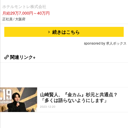
ホテルモントレ株式会社
月給29万7,000円～40万円
正社員 / 大阪府
続きはこちら
sponsored by 求人ボックス
関連リンク+
山崎賢人、『金カム』杉元と共通点？
「多くは語らないようにします」
2023-12-20