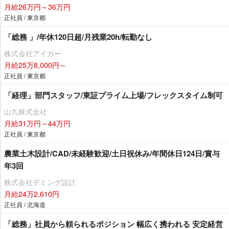
月給26万円～36万円
正社員 / 東京都
「総務 」/年休120日超/月残業20h/転勤なし
株式会社アイガー
月給25万8,000円～
正社員 / 東京都
「経理」部門スタッフ/東証プライム上場/フレックスタイム制可
山九株式会社
月給31万円～44万円
正社員 / 東京都
農業土木設計/CAD/未経験歓迎/土日祝休み/年間休日124日/賞与
年3回
株式会社デミング設計
月給24万2,610円
正社員 / 北海道
「総務」社員から頼られるポジション 幅広く携われる 安定経営