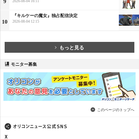
9
2026-08-04 16:11
『キルケーの魔女』独占配信決定
10
2026-08-04 12:15
もっと見る
モニター募集
このページのトップへ
X