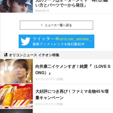
い方とパーツで一から発注」
2023-09-15
ニュース一覧へ戻る
オリコンニュース イチオシ特集
向井康二イケメンすぎ！純愛『（LOVE S
ONG）』
オリコンタイアップ特集
大好評につき再び！ファミマ名物45％増
量キャンペーン
オリコンタイアップ特集