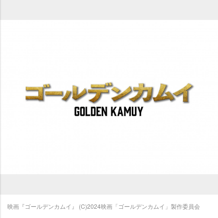
映画『ゴールデンカムイ』 (C)2024映画「ゴールデンカムイ」製作委員会