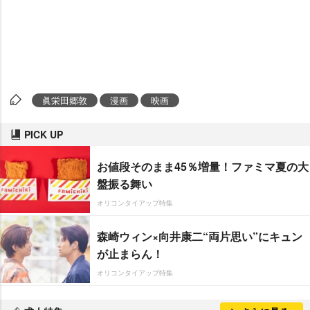
眞栄田郷敦
漫画
映画
PICK UP
お値段そのまま45％増量！ファミマ夏の大
盤振る舞い
オリコンタイアップ特集
森崎ウィン×向井康二“両片思い”にキュン
が止まらん！
オリコンタイアップ特集