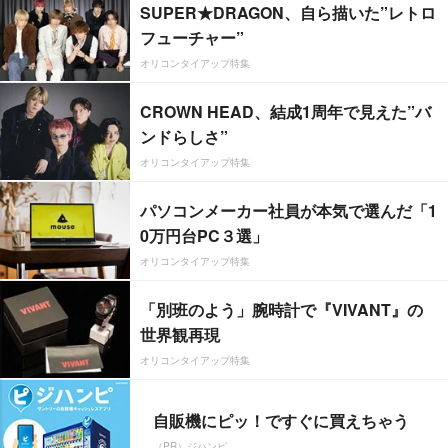
SUPER★DRAGON、自ら描いた”レトロ
フューチャー”
オリコンタイアップ特集
CROWN HEAD、結成1周年で見えた”バ
ンドらしさ”
オリコンタイアップ特集
パソコンメーカー社員が本気で選んだ「1
0万円台PC３選」
オリコンタイアップ特集
「別班のよう」腕時計で『VIVANT』の
世界観再現
オリコンタイアップ特集
自販機にピッ！ですぐに買えちゃう
（PR）ジハンピ