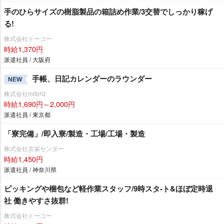
手のひらサイズの樹脂製品の箱詰め作業/3交替でしっかり稼げ
る!
株式会社トーコー
時給1,370円
派遣社員 / 大阪府
手帳、日記カレンダーのラウンダー
NEW
株式会社mitoriz
時給1,690円～2,000円
派遣社員 / 東京都
「寮完備」/即入寮/製造・工場/工場・製造
株式会社京栄センター
時給1,450円
派遣社員 / 神奈川県
ピッキングや梱包など軽作業スタッフ/9時スタ-ト&ほぼ定時退
社 働きやすさ抜群!
株式会社トーコー