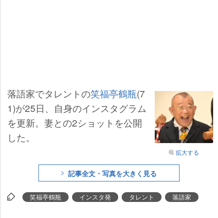
落語家でタレントの
笑福亭鶴瓶
(7
1)が25日、自身のインスタグラム
を更新。妻との2ショットを公開
した。
拡大する
記事全文・写真を大きく見る
笑福亭鶴瓶
インスタ発
タレント
落語家