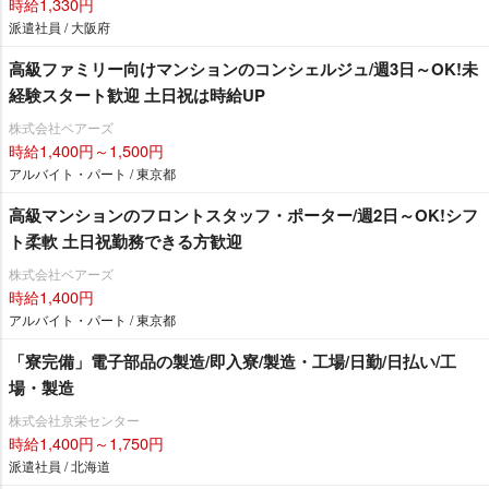
時給1,330円
派遣社員 / 大阪府
高級ファミリー向けマンションのコンシェルジュ/週3日～OK!未
経験スタート歓迎 土日祝は時給UP
株式会社ベアーズ
時給1,400円～1,500円
アルバイト・パート / 東京都
高級マンションのフロントスタッフ・ポーター/週2日～OK!シフ
ト柔軟 土日祝勤務できる方歓迎
株式会社ベアーズ
時給1,400円
アルバイト・パート / 東京都
「寮完備」電子部品の製造/即入寮/製造・工場/日勤/日払い/工
場・製造
株式会社京栄センター
時給1,400円～1,750円
派遣社員 / 北海道