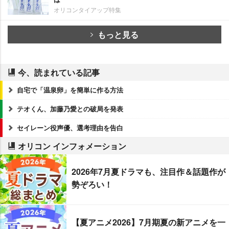
オリコンタイアップ特集
もっと見る
今、読まれている記事
自宅で「温泉卵」を簡単に作る方法
テオくん、加藤乃愛との破局を発表
セイレーン役声優、選考理由を告白
オリコン インフォメーション
2026年7月夏ドラマも、注目作＆話題作が
勢ぞろい！
【夏アニメ2026】7月期夏の新アニメを一