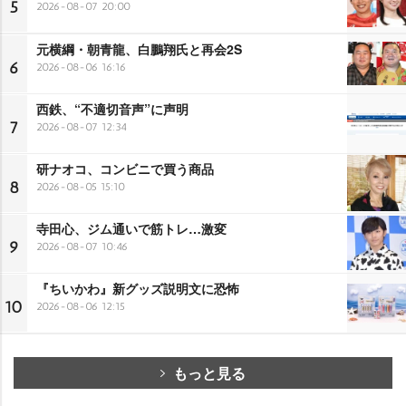
5
2026-08-07 20:00
元横綱・朝青龍、白鵬翔氏と再会2S
6
2026-08-06 16:16
西鉄、“不適切音声”に声明
7
2026-08-07 12:34
研ナオコ、コンビニで買う商品
8
2026-08-05 15:10
寺田心、ジム通いで筋トレ…激変
9
2026-08-07 10:46
『ちいかわ』新グッズ説明文に恐怖
10
2026-08-06 12:15
もっと見る