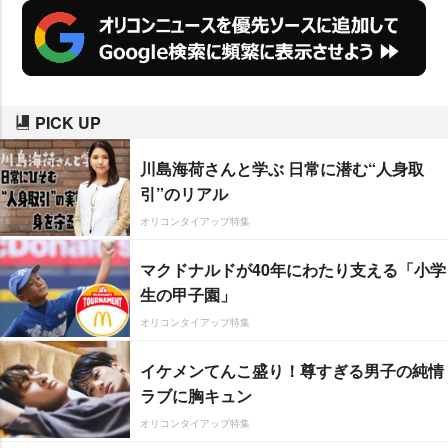
PICK UP
川島海荷さんと学ぶ 日常に潜む“人身取
引”のリアル
オリコンタイアップ特集
マクドナルドが40年にわたり支える「小学
生の甲子園」
オリコンタイアップ特集
イケメンてんこ盛り！尊すぎる男子の純情
ラブに胸キュン
オリコンタイアップ特集