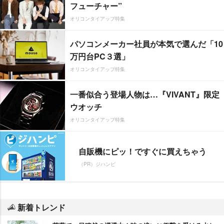
フューチャー”
オリコンタイアップ特集
パソコンメーカー社員が本気で選んだ「10
万円台PC３選」
オリコンタイアップ特集
一番似合う登場人物は…『VIVANT』限定
ウオッチ
オリコンタイアップ特集
自販機にピッ！ですぐに買えちゃう
（PR）ジハンピ
新着トレンド