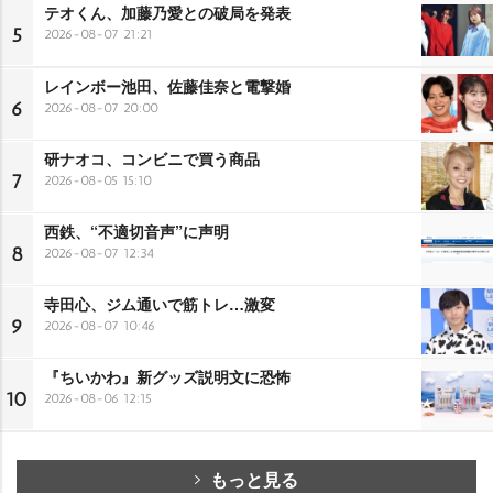
テオくん、加藤乃愛との破局を発表
5
2026-08-07 21:21
レインボー池田、佐藤佳奈と電撃婚
6
2026-08-07 20:00
研ナオコ、コンビニで買う商品
7
2026-08-05 15:10
西鉄、“不適切音声”に声明
8
2026-08-07 12:34
寺田心、ジム通いで筋トレ…激変
9
2026-08-07 10:46
『ちいかわ』新グッズ説明文に恐怖
10
2026-08-06 12:15
もっと見る