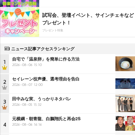
試写会、登壇イベント、サインチェキなど
プレゼント！
プレゼント特集
ニュース記事アクセスランキング
自宅で「温泉卵」を簡単に作る方法
1
2026-08-06 15:10
セイレーン役声優、選考理由を告白
2
2026-08-07 12:00
田中みな実、うっかりネタバレ
3
2026-08-05 15:32
元横綱・朝青龍、白鵬翔氏と再会2S
4
2026-08-06 16:16