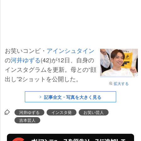
お笑いコンビ・
アインシュタイン
の
河井ゆずる
(42)が12日、自身の
インスタグラムを更新。母との“顔
出し”2ショットを公開した。
拡大する
記事全文・写真を大きく見る
河井ゆずる
インスタ発
お笑い芸人
吉本芸人