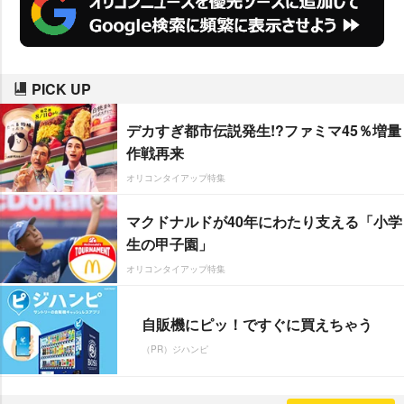
PICK UP
デカすぎ都市伝説発生!?ファミマ45％増量
作戦再来
オリコンタイアップ特集
マクドナルドが40年にわたり支える「小学
生の甲子園」
オリコンタイアップ特集
自販機にピッ！ですぐに買えちゃう
（PR）ジハンピ