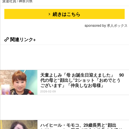
派遣社員 / 神奈川県
続きはこちら
sponsored by 求人ボックス
関連リンク+
天童よしみ「母 お誕生日迎えました」 90
代の母と“顔出し”2ショット「おめでとう
ございます」「仲良しなお母様」
2026-02-09
ハイヒール・モモコ、29歳長男と“顔出