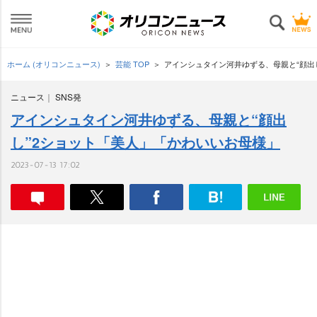
ホーム (オリコンニュース)
芸能 TOP
アインシュタイン河井ゆずる、母親と“顔出
ニュース
SNS発
アインシュタイン河井ゆずる、母親と“顔出
し”2ショット「美人」「かわいいお母様」
2023-07-13 17:02