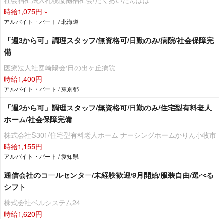
時給1,075円～
アルバイト・パート / 北海道
「週3から可」調理スタッフ/無資格可/日勤のみ/病院/社会保障完
備
医療法人社団崎陽会/日の出ヶ丘病院
時給1,400円
アルバイト・パート / 東京都
「週2から可」調理スタッフ/無資格可/日勤のみ/住宅型有料老人
ホーム/社会保障完備
株式会社S301/住宅型有料老人ホーム ナーシングホームかりん小牧市
時給1,155円
アルバイト・パート / 愛知県
通信会社のコールセンター/未経験歓迎/9月開始/服装自由/選べる
シフト
株式会社ベルシステム24
時給1,620円