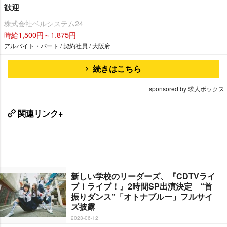
歓迎
株式会社ベルシステム24
時給1,500円～1,875円
アルバイト・パート / 契約社員 / 大阪府
続きはこちら
sponsored by 求人ボックス
関連リンク+
新しい学校のリーダーズ、『CDTVライ
ブ！ライブ！』2時間SP出演決定 “首
振りダンス”「オトナブルー」フルサイ
ズ披露
2023-06-12