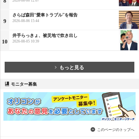
8
2026-08-06 12:07
さらば森田“愛車トラブル”を報告
9
2026-08-06 15:44
井手らっきょ、被災地で炊き出し
10
2026-08-05 10:39
もっと見る
モニター募集
このページのトップへ