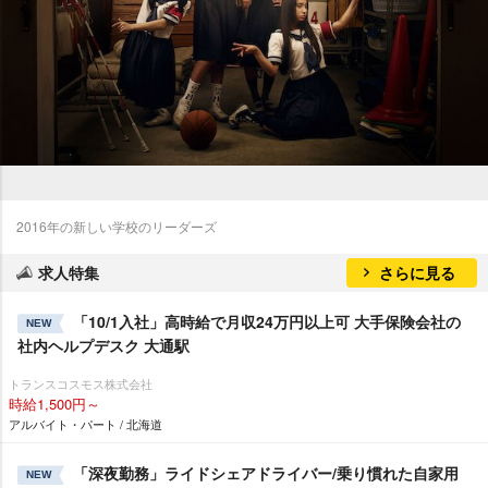
2016年の新しい学校のリーダーズ
求人特集
さらに見る
「10/1入社」高時給で月収24万円以上可 大手保険会社の
NEW
社内ヘルプデスク 大通駅
トランスコスモス株式会社
時給1,500円～
アルバイト・パート / 北海道
「深夜勤務」ライドシェアドライバー/乗り慣れた自家用
NEW