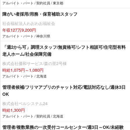
アルバイト・パート / 契約社員 / 東京都
障がい者採用/用務・保育補助スタッフ
社会福祉法人わおわお福祉会
年収127万9,200円
アルバイト・パート / 神奈川県
「週2から可」調理スタッフ/無資格可/シフト相談可/住宅型有料
老人ホーム/社会保障完備
株式会社優和サービス/森の里2号棟
時給1,075円～1,080円
アルバイト・パート / 北海道
管理者候補/フリマアプリのチャット対応/電話対応なし/週休3日
OK
株式会社ベルシステム24
時給1,300円
アルバイト・パート / 契約社員 / 北海道
管理者/複数業務の一次受付コールセンター/週3日～OK/未経験