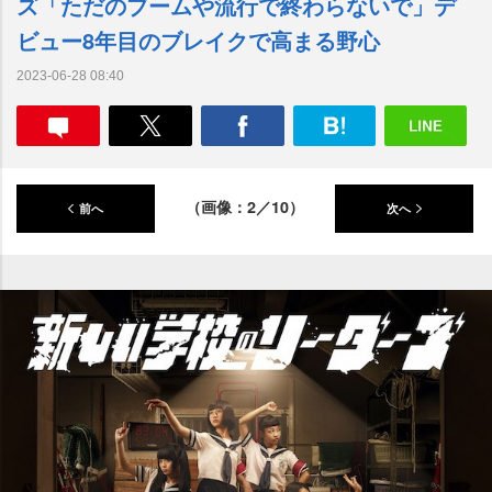
ズ「ただのブームや流行で終わらないで」デ
ビュー8年目のブレイクで高まる野心
2023-06-28 08:40
（画像：2／10）
前へ
次へ