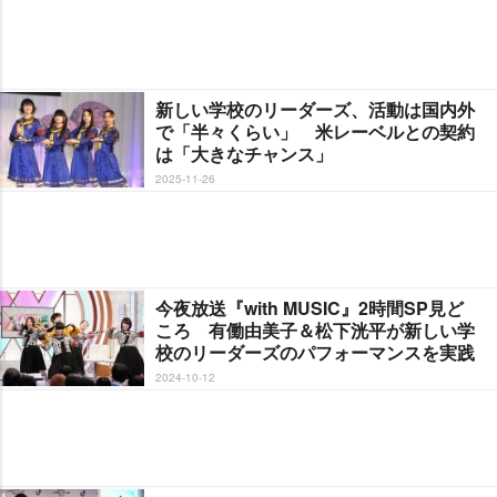
新しい学校のリーダーズ、活動は国内外
で「半々くらい」 米レーベルとの契約
は「大きなチャンス」
2025-11-26
今夜放送『with MUSIC』2時間SP見ど
ころ 有働由美子＆松下洸平が新しい学
校のリーダーズのパフォーマンスを実践
2024-10-12