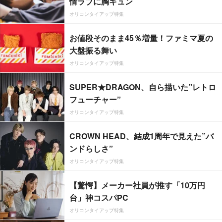
情ラブに胸キュン
オリコンタイアップ特集
お値段そのまま45％増量！ファミマ夏の
大盤振る舞い
オリコンタイアップ特集
SUPER★DRAGON、自ら描いた”レトロ
フューチャー”
オリコンタイアップ特集
CROWN HEAD、結成1周年で見えた”バ
ンドらしさ”
オリコンタイアップ特集
【驚愕】メーカー社員が推す「10万円
台」神コスパPC
オリコンタイアップ特集