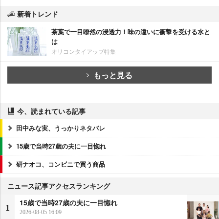
新着トレンド
茶葉で一目瞭然の浸透力！味の違いに衝撃を受ける水と
は
オリコンタイアップ特集
もっと見る
今、読まれている記事
田中みな実、うっかりネタバレ
15歳で当時27歳の夫に一目惚れ
研ナオコ、コンビニで買う商品
ニュース記事アクセスランキング
15歳で当時27歳の夫に一目惚れ
1
2026-08-05 16:09