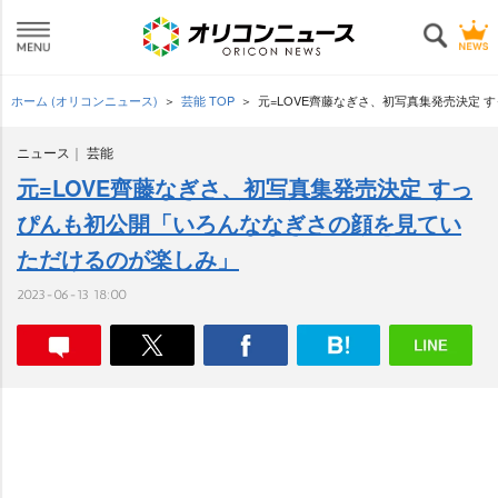
ホーム (オリコンニュース)
芸能 TOP
元=LOVE齊藤なぎさ、初写真集発売決定
ニュース
芸能
元=LOVE齊藤なぎさ、初写真集発売決定 すっ
ぴんも初公開「いろんななぎさの顔を見てい
ただけるのが楽しみ」
2023-06-13 18:00