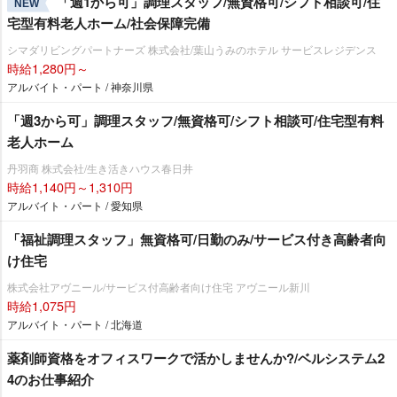
「週1から可」調理スタッフ/無資格可/シフト相談可/住
NEW
宅型有料老人ホーム/社会保障完備
シマダリビングパートナーズ 株式会社/葉山うみのホテル サービスレジデンス
時給1,280円～
アルバイト・パート / 神奈川県
「週3から可」調理スタッフ/無資格可/シフト相談可/住宅型有料
老人ホーム
丹羽商 株式会社/生き活きハウス春日井
時給1,140円～1,310円
アルバイト・パート / 愛知県
「福祉調理スタッフ」無資格可/日勤のみ/サービス付き高齢者向
け住宅
株式会社アヴニール/サービス付高齢者向け住宅 アヴニール新川
時給1,075円
アルバイト・パート / 北海道
薬剤師資格をオフィスワークで活かしませんか?/ベルシステム2
4のお仕事紹介