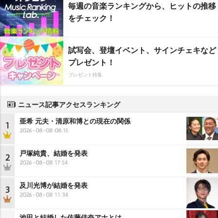
毎週の音楽ランキングから、ヒットの推移
をチェック！
試写会、登壇イベント、サインチェキなど
プレゼント！
プレゼント特集
ニュース記事アクセスランキング
亜希 元夫・清原和博との現在の関係
1
2026-08-08 08:15
戸塚純貴、結婚を発表
2
2026-08-08 17:54
及川光博が結婚を発表
3
2026-08-08 11:34
池田と結婚した佐藤佳奈アナとは…