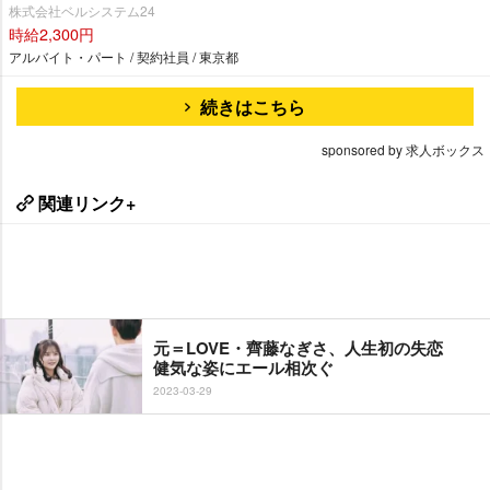
株式会社ベルシステム24
時給2,300円
アルバイト・パート / 契約社員 / 東京都
続きはこちら
sponsored by 求人ボックス
関連リンク+
元＝LOVE・齊藤なぎさ、人生初の失恋
健気な姿にエール相次ぐ
2023-03-29