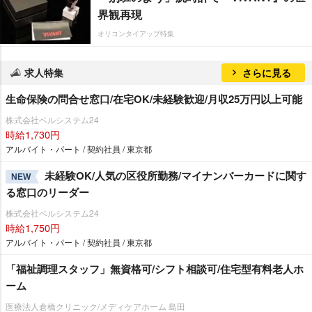
界観再現
オリコンタイアップ特集
求人特集
さらに見る
生命保険の問合せ窓口/在宅OK/未経験歓迎/月収25万円以上可能
株式会社ベルシステム24
時給1,730円
アルバイト・パート / 契約社員 / 東京都
未経験OK/人気の区役所勤務/マイナンバーカードに関す
NEW
る窓口のリーダー
株式会社ベルシステム24
時給1,750円
アルバイト・パート / 契約社員 / 東京都
「福祉調理スタッフ」無資格可/シフト相談可/住宅型有料老人ホ
ーム
医療法人倉橋クリニック/メディケアホーム 島田