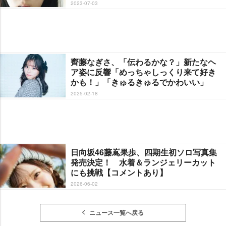
2023-07-03
齊藤なぎさ、「伝わるかな？」新たなヘ
ア姿に反響「めっちゃしっくり来て好き
かも！」「きゅるきゅるでかわいい」
2025-02-18
日向坂46藤嶌果歩、四期生初ソロ写真集
発売決定！ 水着＆ランジェリーカット
にも挑戦【コメントあり】
2026-06-02
ニュース一覧へ戻る