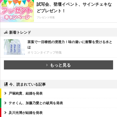
試写会、登壇イベント、サインチェキな
どプレゼント！
プレゼント特集
新着トレンド
茶葉で一目瞭然の浸透力！味の違いに衝撃を受ける水と
は
オリコンタイアップ特集
もっと見る
今、読まれている記事
戸塚純貴、結婚を発表
テオくん、加藤乃愛との破局を発表
及川光博が結婚を発表