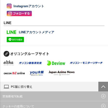
Instagramアカウント
LINE
LINEアカウントメディア
PC版に切り替え
禁無断複写転載
クッキーの使用について