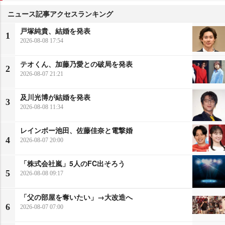
ニュース記事アクセスランキング
戸塚純貴、結婚を発表
1
2026-08-08 17:54
テオくん、加藤乃愛との破局を発表
2
2026-08-07 21:21
及川光博が結婚を発表
3
2026-08-08 11:34
レインボー池田、佐藤佳奈と電撃婚
4
2026-08-07 20:00
「株式会社嵐」5人のFC出そろう
5
2026-08-08 09:17
「父の部屋を奪いたい」→大改造へ
6
2026-08-07 07:00