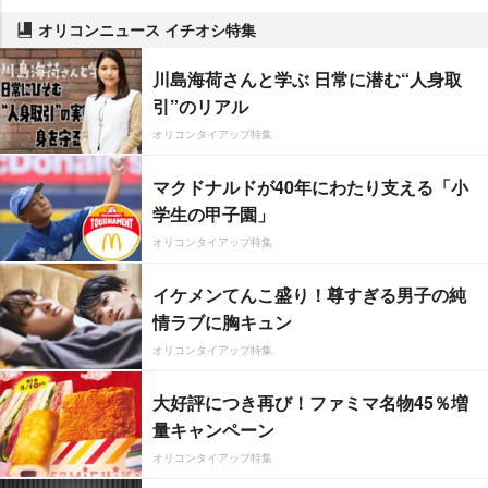
オリコンニュース イチオシ特集
川島海荷さんと学ぶ 日常に潜む“人身取
引”のリアル
オリコンタイアップ特集
マクドナルドが40年にわたり支える「小
学生の甲子園」
オリコンタイアップ特集
イケメンてんこ盛り！尊すぎる男子の純
情ラブに胸キュン
オリコンタイアップ特集
大好評につき再び！ファミマ名物45％増
量キャンペーン
オリコンタイアップ特集