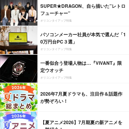
SUPER★DRAGON、自ら描いた”レトロ
フューチャー”
オリコンタイアップ特集
パソコンメーカー社員が本気で選んだ「1
0万円台PC３選」
オリコンタイアップ特集
一番似合う登場人物は…『VIVANT』限
定ウオッチ
オリコンタイアップ特集
2026年7月夏ドラマも、注目作＆話題作
が勢ぞろい！
【夏アニメ2026】7月期夏の新アニメを