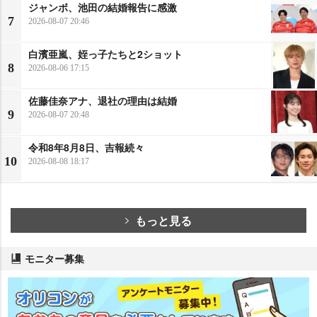
ジャンボ、池田の結婚報告に感激
7
2026-08-07 20:46
白濱亜嵐、姪っ子たちと2ショット
8
2026-08-06 17:15
佐藤佳奈アナ、退社の理由は結婚
9
2026-08-07 20:48
令和8年8月8日、吉報続々
10
2026-08-08 18:17
もっと見る
モニター募集