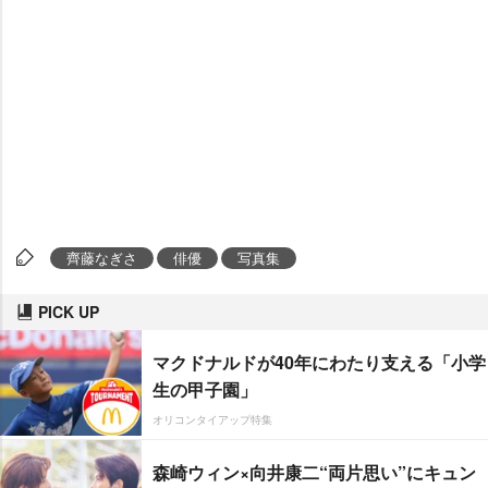
齊藤なぎさ
俳優
写真集
PICK UP
マクドナルドが40年にわたり支える「小学
生の甲子園」
オリコンタイアップ特集
森崎ウィン×向井康二“両片思い”にキュン