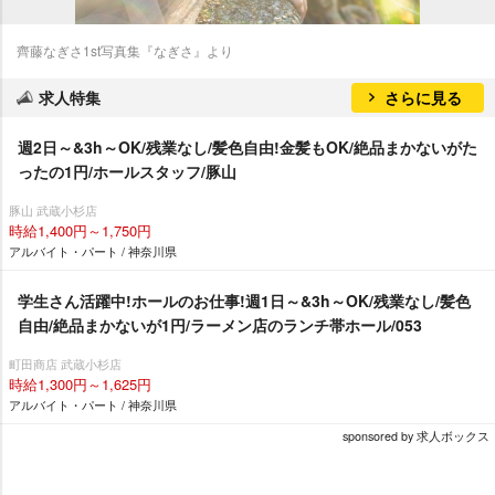
齊藤なぎさ1st写真集『なぎさ』より
求人特集
さらに見る
週2日～&3h～OK/残業なし/髪色自由!金髪もOK/絶品まかないがた
ったの1円/ホールスタッフ/豚山
豚山 武蔵小杉店
時給1,400円～1,750円
アルバイト・パート / 神奈川県
学生さん活躍中!ホールのお仕事!週1日～&3h～OK/残業なし/髪色
自由/絶品まかないが1円/ラーメン店のランチ帯ホール/053
町田商店 武蔵小杉店
時給1,300円～1,625円
アルバイト・パート / 神奈川県
sponsored by 求人ボックス