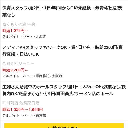
保育スタッフ/週2日・1日4時間からOK/未経験・無資格歓迎/残
業なし
ぬくもりの森 中央
時給1,075円～
アルバイト・パート / 北海道
メディアPRスタッフ/WワークOK・週1日から・時給2200円/直
行直帰・日払いOK
合同会社ジーニー
時給2,200円～
アルバイト・パート / 業務委託 / 大阪府
主婦さん活躍中のホールスタッフ!週1日～&3h～OK/残業なし/扶
養内OK/絶品まかないが1円/町田商店/ラーメン店のホール
町田商店 池袋東口店
時給1,350円～1,688円
アルバイト・パート / 東京都