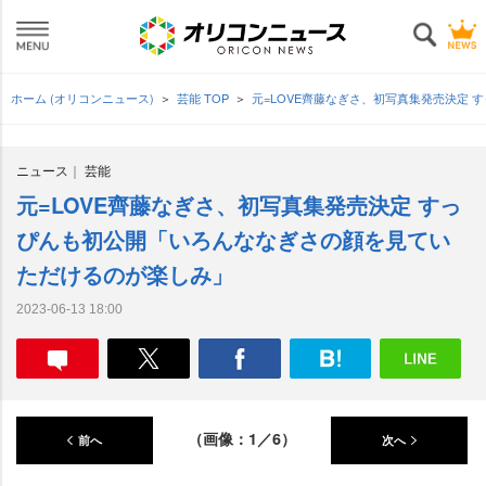
ホーム (オリコンニュース)
芸能 TOP
元=LOVE齊藤なぎさ、初写真集発売決定
ニュース
芸能
元=LOVE齊藤なぎさ、初写真集発売決定 すっ
ぴんも初公開「いろんななぎさの顔を見てい
ただけるのが楽しみ」
2023-06-13 18:00
（画像：1／6）
前へ
次へ