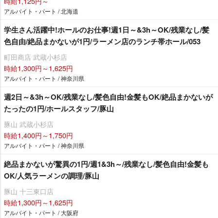
時給1,125円～
アルバイト・パート / 北海道
学生さん活躍中!ホールのお仕事!週1日～&3h～OK/残業なし/髪
色自由/絶品まかないが1円/ラーメン店のランチ帯ホール/053
町田商店 武蔵小杉店
時給1,300円～1,625円
アルバイト・パート / 神奈川県
週2日～&3h～OK/残業なし/髪色自由!金髪もOK/絶品まかないが
たったの1円/ホールスタッフ/豚山
豚山 武蔵小杉店
時給1,400円～1,750円
アルバイト・パート / 神奈川県
絶品まかないが驚異の1円/週1&3h～/残業なし/髪色自由!金髪も
OK/人気ラーメンの調理/豚山
豚山 十三東口店
時給1,300円～1,625円
アルバイト・パート / 大阪府