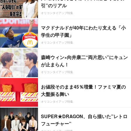
引”のリアル
オリコンタイアップ特集
マクドナルドが40年にわたり支える「小
学生の甲子園」
オリコンタイアップ特集
森崎ウィン×向井康二“両片思い”にキュン
が止まらん！
オリコンタイアップ特集
お値段そのまま45％増量！ファミマ夏の
大盤振る舞い
オリコンタイアップ特集
SUPER★DRAGON、自ら描いた”レトロ
フューチャー”