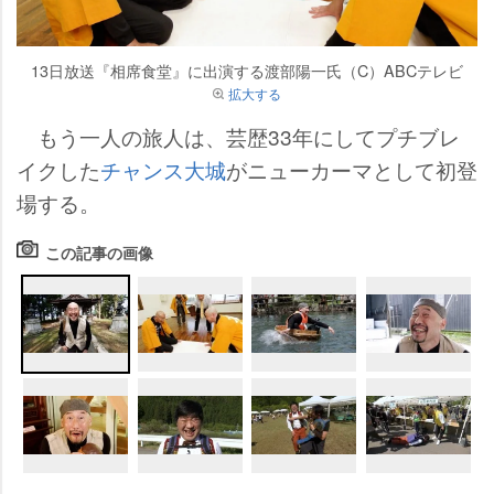
13日放送『相席食堂』に出演する渡部陽一氏（C）ABCテレビ
拡大する
もう一人の旅人は、芸歴33年にしてプチブレ
イクした
チャンス大城
がニューカーマとして初登
場する。
この記事の画像