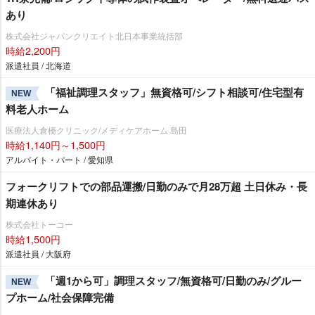
あり
株式会社ジャパンクリエイト北日本事業統括部
時給2,200円
派遣社員 / 北海道
「福祉調理スタッフ」無資格可/シフト相談可/住宅型有
NEW
料老人ホーム
医療法人倉橋クリニック/メディケアホーム 島田
時給1,140円～1,500円
アルバイト・パート / 愛知県
フォークリフトでの部品運搬/日勤のみで月28万超 土日休み・長
期連休あり
株式会社トーコー
時給1,500円
派遣社員 / 大阪府
「週1から可」調理スタッフ/無資格可/日勤のみ/グルー
NEW
プホーム/社会保障完備