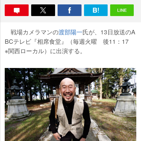
戦場カメラマンの
渡部陽一
氏が、13日放送のA
BCテレビ『相席食堂』（毎週火曜 後11：17
※関西ローカル）に出演する。