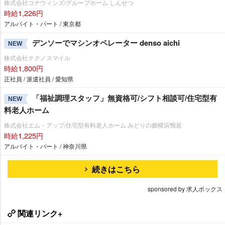
株式会社コナウィンズ/グループホーム しんせつ
時給1,226円
アルバイト・パート / 東京都
デンソーでマシンオペレーター denso aichi
NEW
株式会社テクノスマイル
時給1,800円
正社員 / 派遣社員 / 愛知県
「福祉調理スタッフ」無資格可/シフト相談可/住宅型有
NEW
料老人ホーム
株式会社エム・アップ/住宅型有料老人ホーム みどりの郷横浜鴨居
時給1,225円
アルバイト・パート / 神奈川県
続きはこちら
sponsored by 求人ボックス
関連リンク+