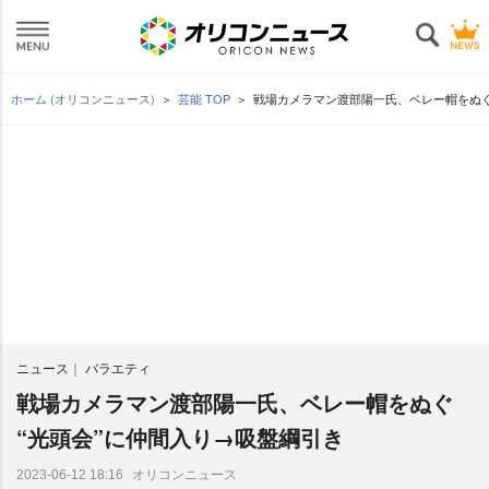
ホーム (オリコンニュース)
芸能 TOP
戦場カメラマン渡部陽一氏、ベレー帽をぬぐ
ニュース
バラエティ
戦場カメラマン渡部陽一氏、ベレー帽をぬぐ
“光頭会”に仲間入り→吸盤綱引き
オリコンニュース
2023-06-12 18:16