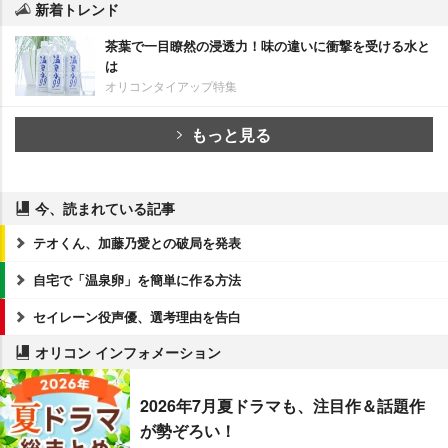
新着トレンド
茶葉で一目瞭然の浸透力！味の違いに衝撃を受ける水と
は
オリコンタイアップ特集
もっと見る
今、読まれている記事
テオくん、加藤乃愛との破局を発表
自宅で「温泉卵」を簡単に作る方法
セイレーン役声優、選考理由を告白
オリコン インフォメーション
2026年7月夏ドラマも、注目作＆話題作
が勢ぞろい！