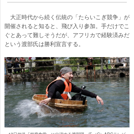
大正時代から続く伝統の「たらいこぎ競争」が
開催されると知ると、飛び入り参加。手だけでこ
ぐとあって難しそうだが、アフリカで経験済みだ
という渡部氏は勝利宣言する。
13日放送『相席食堂』に出演する渡部陽一氏（C）ABCテレビ