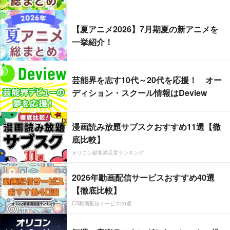
【夏アニメ2026】7月期夏の新アニメを
一挙紹介！
芸能界を志す10代～20代を応援！ オー
ディション・スクール情報はDeview
漫画読み放題サブスクおすすめ11選【徹
底比較】
オリコン顧客満足度ランキング
2026年動画配信サービスおすすめ40選
【徹底比較】
CS動画配信サービス20選