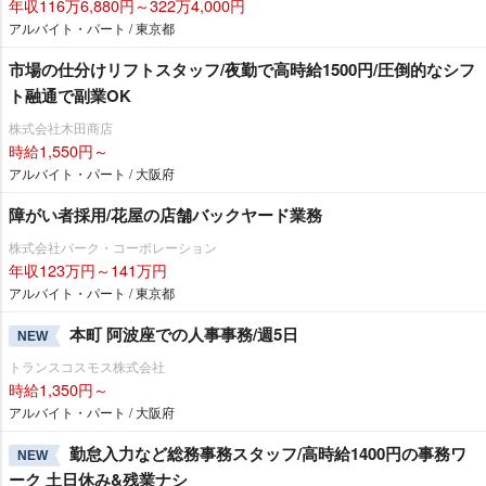
年収116万6,880円～322万4,000円
アルバイト・パート / 東京都
市場の仕分けリフトスタッフ/夜勤で高時給1500円/圧倒的なシフ
ト融通で副業OK
株式会社木田商店
時給1,550円～
アルバイト・パート / 大阪府
障がい者採用/花屋の店舗バックヤード業務
株式会社パーク・コーポレーション
年収123万円～141万円
アルバイト・パート / 東京都
本町 阿波座での人事事務/週5日
NEW
トランスコスモス株式会社
時給1,350円～
アルバイト・パート / 大阪府
勤怠入力など総務事務スタッフ/高時給1400円の事務ワ
NEW
ーク 土日休み&残業ナシ