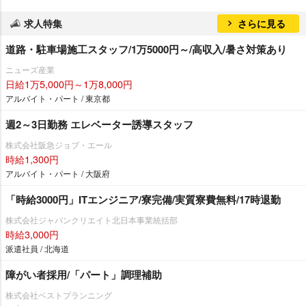
求人特集
さらに見る
道路・駐車場施工スタッフ/1万5000円～/高収入/暑さ対策あり
ニューズ産業
日給1万5,000円～1万8,000円
アルバイト・パート / 東京都
週2～3日勤務 エレベーター誘導スタッフ
株式会社阪急ジョブ・エール
時給1,300円
アルバイト・パート / 大阪府
「時給3000円」ITエンジニア/寮完備/実質寮費無料/17時退勤
株式会社ジャパンクリエイト北日本事業統括部
時給3,000円
派遣社員 / 北海道
障がい者採用/「パート」調理補助
株式会社ベストプランニング