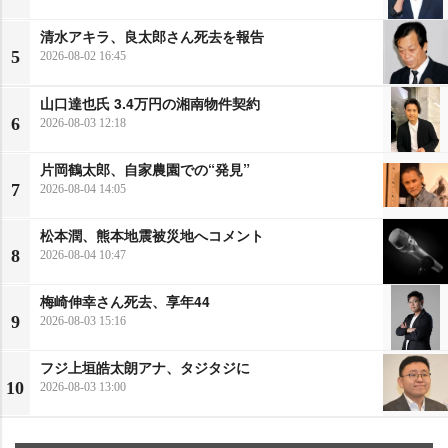
清水アキラ、良太郎さん死去を報告
5
2026-08-02 16:45
山口達也氏 3.4万円の湘南物件契約
6
2026-08-03 12:18
片岡鶴太郎、自家農園での“発見”
7
2026-08-04 14:05
松本潤、熊本地震被災地へコメント
8
2026-08-04 10:47
梅崎伸幸さん死去、享年44
9
2026-08-03 15:16
フジ上垣皓太朗アナ、タジタジに
10
2026-08-03 13:00