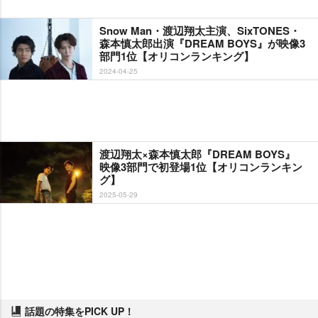
Snow Man・渡辺翔太主演、SixTONES・
森本慎太郎出演『DREAM BOYS』が映像3
部門1位【オリコンランキング】
2024-04-25
渡辺翔太×森本慎太郎『DREAM BOYS』
映像3部門で初登場1位【オリコンランキン
グ】
2025-05-29
話題の特集をPICK UP！