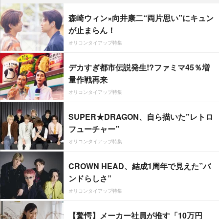
森崎ウィン×向井康二“両片思い”にキュン
が止まらん！
オリコンタイアップ特集
デカすぎ都市伝説発生!?ファミマ45％増
量作戦再来
オリコンタイアップ特集
SUPER★DRAGON、自ら描いた”レトロ
フューチャー”
オリコンタイアップ特集
CROWN HEAD、結成1周年で見えた”バ
ンドらしさ”
オリコンタイアップ特集
【驚愕】メーカー社員が推す「10万円