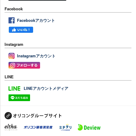
Facebook
Facebookアカウント
Instagram
Instagramアカウント
LINE
LINEアカウントメディア