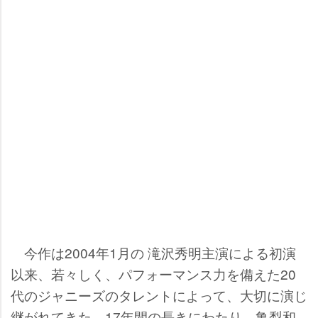
今作は2004年1月の 滝沢秀明主演による初演
以来、若々しく、パフォーマンス力を備えた20
代のジャニーズのタレントによって、大切に演じ
継がれてきた。17年間の長きにわたり、亀梨和