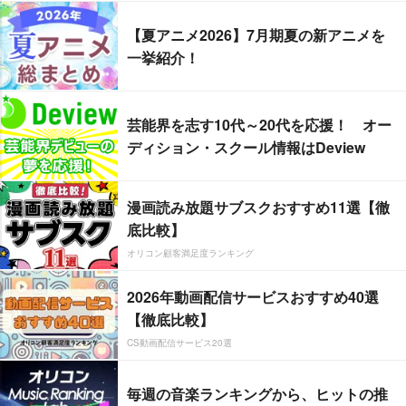
【夏アニメ2026】7月期夏の新アニメを
一挙紹介！
芸能界を志す10代～20代を応援！ オー
ディション・スクール情報はDeview
漫画読み放題サブスクおすすめ11選【徹
底比較】
オリコン顧客満足度ランキング
2026年動画配信サービスおすすめ40選
【徹底比較】
CS動画配信サービス20選
毎週の音楽ランキングから、ヒットの推