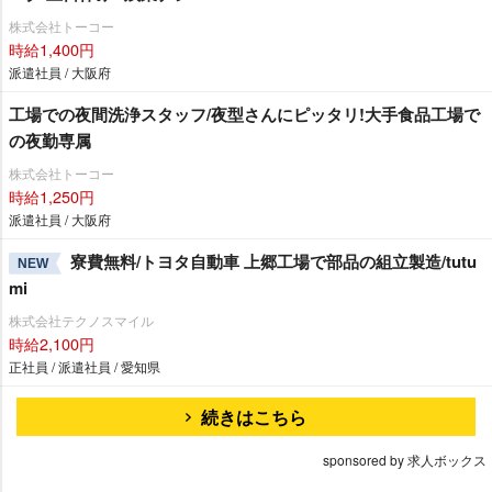
株式会社トーコー
時給1,400円
派遣社員 / 大阪府
工場での夜間洗浄スタッフ/夜型さんにピッタリ!大手食品工場で
の夜勤専属
株式会社トーコー
時給1,250円
派遣社員 / 大阪府
寮費無料/トヨタ自動車 上郷工場で部品の組立製造/tutu
NEW
mi
株式会社テクノスマイル
時給2,100円
正社員 / 派遣社員 / 愛知県
続きはこちら
sponsored by 求人ボックス