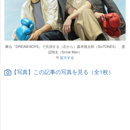
舞台『DREAM BOYS』で共演する（左から）森本慎太郎（SixTONES）、渡
辺翔太（Snow Man）
拡大する
【写真】この記事の写真を見る（全1枚）