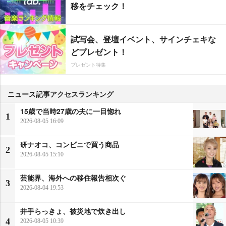
移をチェック！
試写会、登壇イベント、サインチェキな
どプレゼント！
プレゼント特集
ニュース記事アクセスランキング
15歳で当時27歳の夫に一目惚れ
1
2026-08-05 16:09
研ナオコ、コンビニで買う商品
2
2026-08-05 15:10
芸能界、海外への移住報告相次ぐ
3
2026-08-04 19:53
井手らっきょ、被災地で炊き出し
4
2026-08-05 10:39