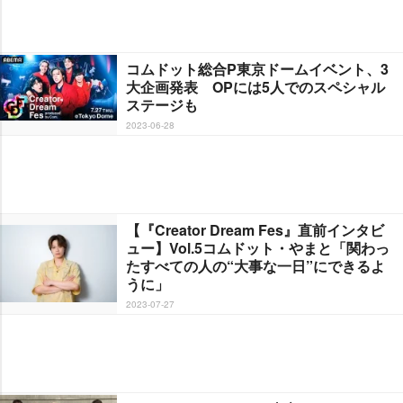
コムドット総合P東京ドームイベント、3
大企画発表 OPには5人でのスペシャル
ステージも
2023-06-28
【『Creator Dream Fes』直前インタビ
ュー】Vol.5コムドット・やまと「関わっ
たすべての人の“大事な一日”にできるよ
うに」
2023-07-27