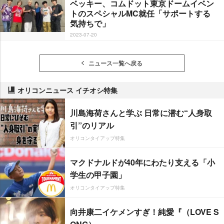
ベッキー、コムドット東京ドームイベン
トのスペシャルMC就任「サポートする
気持ちで」
2023-07-20
ニュース一覧へ戻る
オリコンニュース イチオシ特集
川島海荷さんと学ぶ 日常に潜む“人身取
引”のリアル
オリコンタイアップ特集
マクドナルドが40年にわたり支える「小
学生の甲子園」
オリコンタイアップ特集
向井康二イケメンすぎ！純愛『（LOVE S