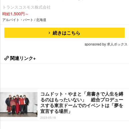
トランスコスモス株式会社
時給1,500円～
アルバイト・パート / 北海道
続きはこちら
sponsored by 求人ボックス
関連リンク+
コムドット・やまと「肩書きで人生を縛
るのはもったいない」 総合プロデュー
スする東京ドームでのイベントは「夢を
宣言する場所」
2023-05-18