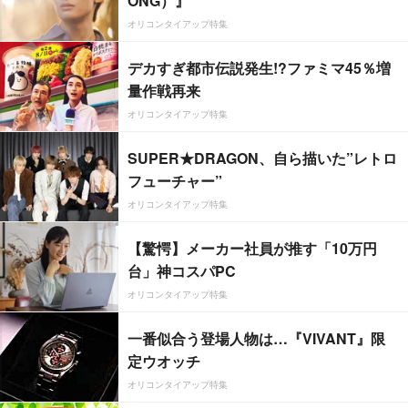
ONG）』
オリコンタイアップ特集
デカすぎ都市伝説発生!?ファミマ45％増
量作戦再来
オリコンタイアップ特集
SUPER★DRAGON、自ら描いた”レトロ
フューチャー”
オリコンタイアップ特集
【驚愕】メーカー社員が推す「10万円
台」神コスパPC
オリコンタイアップ特集
一番似合う登場人物は…『VIVANT』限
定ウオッチ
オリコンタイアップ特集