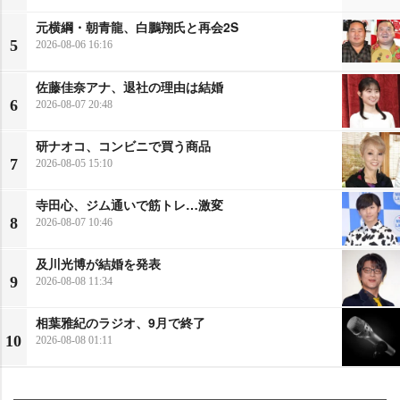
元横綱・朝青龍、白鵬翔氏と再会2S
5
2026-08-06 16:16
佐藤佳奈アナ、退社の理由は結婚
6
2026-08-07 20:48
研ナオコ、コンビニで買う商品
7
2026-08-05 15:10
寺田心、ジム通いで筋トレ…激変
8
2026-08-07 10:46
及川光博が結婚を発表
9
2026-08-08 11:34
相葉雅紀のラジオ、9月で終了
10
2026-08-08 01:11