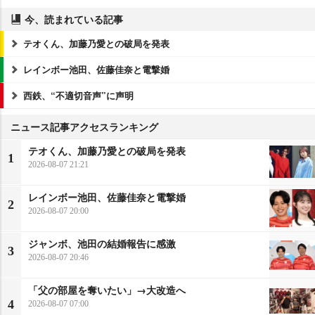
今、読まれている記事
テオくん、加藤乃愛との破局を発表
レインボー池田、佐藤佳奈と電撃婚
西鉄、“不適切音声”に声明
ニュース記事アクセスランキング
テオくん、加藤乃愛との破局を発表
1
2026-08-07 21:21
レインボー池田、佐藤佳奈と電撃婚
2
2026-08-07 20:00
ジャンボ、池田の結婚報告に感激
3
2026-08-07 20:46
「父の部屋を奪いたい」→大改造へ
4
2026-08-07 07:00