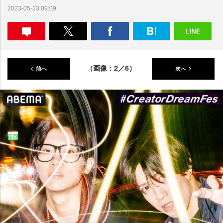
2023-05-23 09:09
（画像：2／6）
前へ
次へ