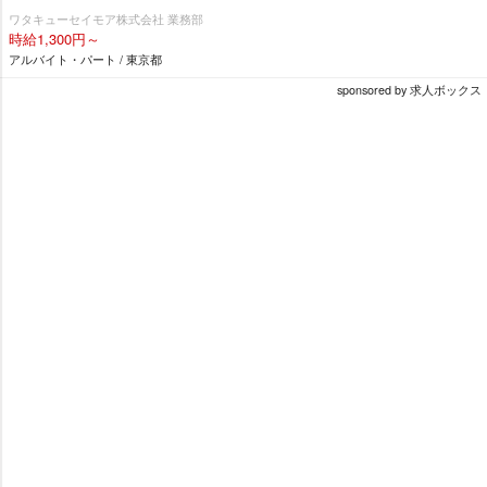
ワタキューセイモア株式会社 業務部
時給1,300円～
アルバイト・パート / 東京都
sponsored by 求人ボックス