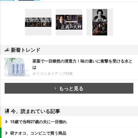
新着トレンド
茶葉で一目瞭然の浸透力！味の違いに衝撃を受ける水と
は
オリコンタイアップ特集
もっと見る
今、読まれている記事
15歳で当時27歳の夫に一目惚れ
研ナオコ、コンビニで買う商品