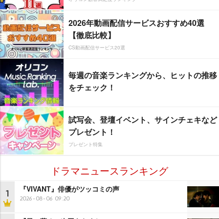
2026年動画配信サービスおすすめ40選
【徹底比較】
CS動画配信サービス20選
毎週の音楽ランキングから、ヒットの推移
をチェック！
試写会、登壇イベント、サインチェキなど
プレゼント！
プレゼント特集
ドラマニュースランキング
『VIVANT』俳優がツッコミの声
1
2026-08-06 09:20