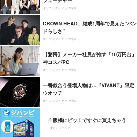
フューチャー”
オリコンタイアップ特集
CROWN HEAD、結成1周年で見えた”バン
ドらしさ”
オリコンタイアップ特集
【驚愕】メーカー社員が推す「10万円台」
神コスパPC
オリコンタイアップ特集
一番似合う登場人物は…『VIVANT』限定
ウオッチ
オリコンタイアップ特集
自販機にピッ！ですぐに買えちゃう
（PR）ジハンピ