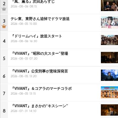
『風、薫る』次回あらすじ
2
2026-08-06 08:15
テレ東、東野さん追悼でドラマ放送
3
2026-08-05 15:00
『ドリームハイ』放送スタート
4
2026-08-06 16:30
『VIVANT』“昭和の大スター”登場
5
2026-08-05 07:20
『VIVANT』公安刑事が意味深発言
6
2026-08-05 13:20
『VIVANT』＆コアラのマーチコラボ
7
2026-08-05 13:15
『VIVANT』まさかの“キスシーン”
8
2026-07-31 14:10