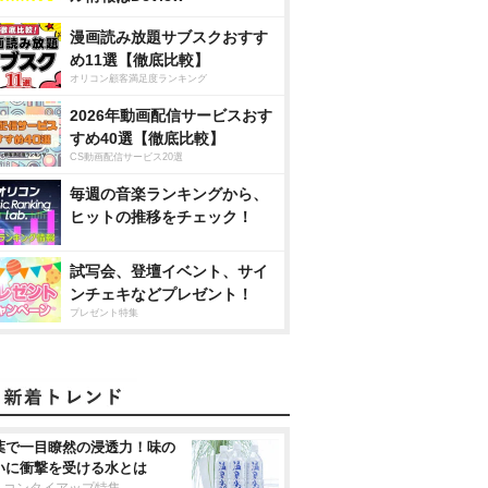
漫画読み放題サブスクおすす
め11選【徹底比較】
オリコン顧客満足度ランキング
2026年動画配信サービスおす
すめ40選【徹底比較】
CS動画配信サービス20選
毎週の音楽ランキングから、
ヒットの推移をチェック！
試写会、登壇イベント、サイ
ンチェキなどプレゼント！
プレゼント特集
葉で一目瞭然の浸透力！味の
いに衝撃を受ける水とは
リコンタイアップ特集