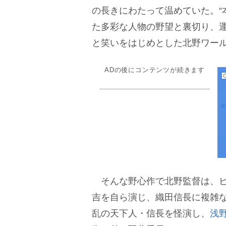
の長きにわたって温めていた。“
た多彩な人物の野望と裏切り、
と笑いをはじめとした北野ワー
ADの後にコンテンツが続きます
そんな野心作で北野監督は、ビ
吉を自ら演じ、織田信長に複雑
乱の天下人・信長を怪演し、
浅