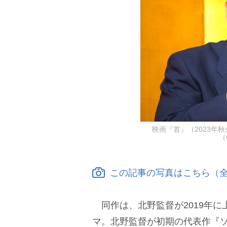
映画『首』（2023年
（
この記事の写真はこちら（全
同作は、北野監督が2019年に
マ。北野監督が初期の代表作『ソ