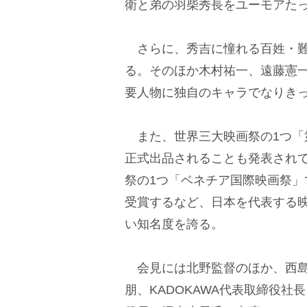
衛と弟の羽柴秀長をユーモアた
さらに、秀吉に憧れる百姓・難
る。そのほか木村祐一、遠藤憲
要人物に独自のキャラでなりき
また、世界三大映画祭の1つ「
正式出品されることも発表され
祭の1つ「ベネチア国際映画祭」で
受賞するなど、日本を代表する
い知名度を誇る。
会見には北野監督のほか、西島
朋、KADOKAWA代表取締役