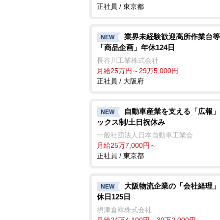
正社員 / 東京都
業界未経験歓迎高所作業台等
NEW
「商品企画」年休124日
長谷川工業株式会社
月給25万円～29万5,000円
正社員 / 大阪府
自動車産業を支える「広報」
NEW
ックス制/土日祝休み
一般社団法人日本自動車工業会
月給25万7,000円～
正社員 / 東京都
大阪物流企業の「会社経理」
NEW
休日125日
摂津倉庫株式会社
月給24万4,100円～30万2,000円