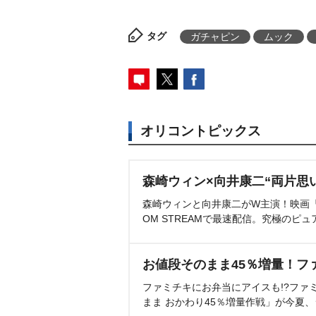
タグ
ガチャピン
ムック
オリコントピックス
森崎ウィン×向井康二“両片思
森崎ウィンと向井康二がW主演！映画『（L
OM STREAMで最速配信。究極のピュ
お値段そのまま45％増量！フ
ファミチキにお弁当にアイスも!?ファ
まま おかわり45％増量作戦」が今夏