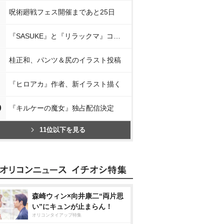
呪術廻戦フェス開催まであと25日
『SASUKE』と『リラックマ』コラボ
桂正和、パンツ＆尻のイラスト投稿
『ヒロアカ』作者、新イラスト描く
0
『キルケーの魔女』独占配信決定
11位以下を見る
森崎ウィン×向井康二“両片思
い”にキュンが止まらん！
オリコンタイアップ特集