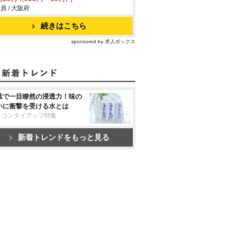
員 / 大阪府
続きはこちら
sponsored by 求人ボックス
葉で一目瞭然の浸透力！味の
いに衝撃を受ける水とは
リコンタイアップ特集
新着トレンドをもっと見る