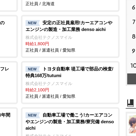
正社員 / 北海道
6
7
の
安定の正社員雇用!カーエアコン
NEW
エンジンの製造・加工業務 denso aichi
8
株式会社テクノスマイル
時給1,800円
9
正社員 / 派遣社員 / 愛知県
1
フレ
トヨタ自動車 堤工場で部品の検査/
NEW
特典168万/tutumi
株式会社テクノスマイル
時給2,100円
正社員 / 派遣社員 / 愛知県
/年間
自動車工場で働こう!カーエアコン
NEW
エンジンの製造・加工業務/寮完備 denso
aichi
株式会社テクノスマイル