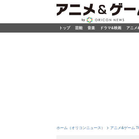
トップ
芸能
音楽
ドラマ&映画
アニメ
ホーム（オリコンニュース）
アニメ&ゲーム T