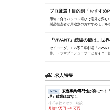
プロ厳選！目的別「おすすめP
用途に合うパソコン選びは意外と難し
製品担当者が用途別のおすすめモデル
『VIVANT』続編の鍵は…世
セイコーが、TBS系日曜劇場『VIVA
作。ドラマプロデューサーとセイコー
求人特集
安定事業/専門性が身につく
NEW
理」残業ほぼなし
株式会社アセット建設
月給27万円～40万円