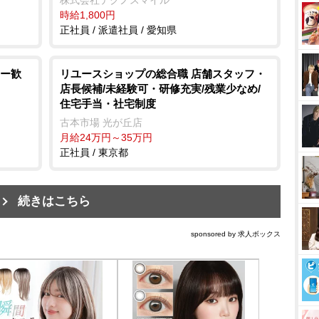
時給1,800円
正社員 / 派遣社員 / 愛知県
ー歓
リユースショップの総合職 店舗スタッフ・
店長候補/未経験可・研修充実/残業少なめ/
住宅手当・社宅制度
古本市場 光が丘店
月給24万円～35万円
正社員 / 東京都
続きはこちら
sponsored by 求人ボックス