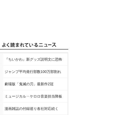
『ちいかわ』新グッズ説明文に恐怖
ジャンプ平均発行部数100万部割れ
劇場版「鬼滅の刃」最新作2冠
ミュージカル・ケロロ音楽担当降板
漫画雑誌の付録巡り各社対応続く