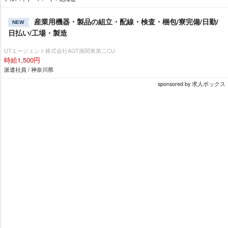
産業用機器・製品の組立・配線・検査・梱包/寮完備/日勤/
NEW
日払い/工場・製造
UTエージェント株式会社AGT南関東第二CU
時給1,500円
派遣社員 / 神奈川県
sponsored by 求人ボックス