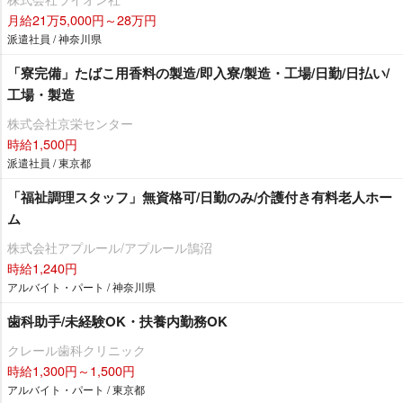
月給21万5,000円～28万円
派遣社員 / 神奈川県
「寮完備」たばこ用香料の製造/即入寮/製造・工場/日勤/日払い/
工場・製造
株式会社京栄センター
時給1,500円
派遣社員 / 東京都
「福祉調理スタッフ」無資格可/日勤のみ/介護付き有料老人ホー
ム
株式会社アプルール/アプルール鵠沼
時給1,240円
アルバイト・パート / 神奈川県
歯科助手/未経験OK・扶養内勤務OK
クレール歯科クリニック
時給1,300円～1,500円
アルバイト・パート / 東京都