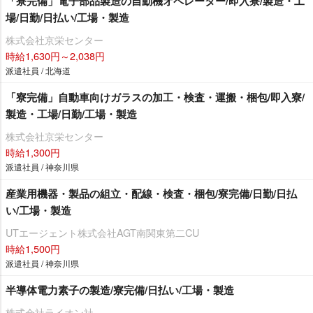
「寮完備」電子部品製造の自動機オペレーター/即入寮/製造・工
場/日勤/日払い/工場・製造
株式会社京栄センター
時給1,630円～2,038円
派遣社員 / 北海道
「寮完備」自動車向けガラスの加工・検査・運搬・梱包/即入寮/
製造・工場/日勤/工場・製造
株式会社京栄センター
時給1,300円
派遣社員 / 神奈川県
産業用機器・製品の組立・配線・検査・梱包/寮完備/日勤/日払
い/工場・製造
UTエージェント株式会社AGT南関東第二CU
時給1,500円
派遣社員 / 神奈川県
半導体電力素子の製造/寮完備/日払い/工場・製造
株式会社ライオン社