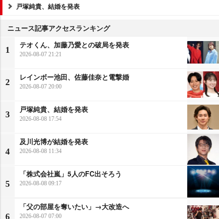
戸塚純貴、結婚を発表
ニュース記事アクセスランキング
テオくん、加藤乃愛との破局を発表
1
2026-08-07 21:21
レインボー池田、佐藤佳奈と電撃婚
2
2026-08-07 20:00
戸塚純貴、結婚を発表
3
2026-08-08 17:54
及川光博が結婚を発表
4
2026-08-08 11:34
「株式会社嵐」5人のFC出そろう
5
2026-08-08 09:17
「父の部屋を奪いたい」→大改造へ
6
2026-08-07 07:00