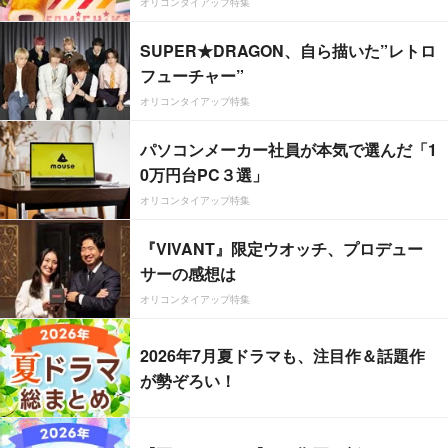
オリコンタイアップ特集
SUPER★DRAGON、自ら描いた”レトロ
フューチャー”
オリコンタイアップ特集
パソコンメーカー社員が本気で選んだ「1
0万円台PC３選」
オリコンタイアップ特集
『VIVANT』限定ウオッチ、プロデュー
サーの感想は
オリコンタイアップ特集
2026年7月夏ドラマも、注目作＆話題作
が勢ぞろい！