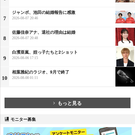
ジャンボ、池田の結婚報告に感激
7
2026-08-07 20:46
佐藤佳奈アナ、退社の理由は結婚
8
2026-08-07 20:48
白濱亜嵐、姪っ子たちと2ショット
9
2026-08-06 17:15
相葉雅紀のラジオ、9月で終了
10
2026-08-08 01:11
もっと見る
モニター募集