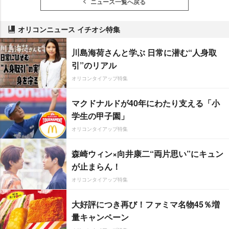
ニュース一覧へ戻る
オリコンニュース イチオシ特集
川島海荷さんと学ぶ 日常に潜む“人身取
引”のリアル
オリコンタイアップ特集
マクドナルドが40年にわたり支える「小
学生の甲子園」
オリコンタイアップ特集
森崎ウィン×向井康二“両片思い”にキュン
が止まらん！
オリコンタイアップ特集
大好評につき再び！ファミマ名物45％増
量キャンペーン