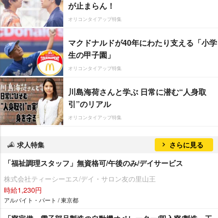
が止まらん！
オリコンタイアップ特集
マクドナルドが40年にわたり支える「小学
生の甲子園」
オリコンタイアップ特集
川島海荷さんと学ぶ 日常に潜む“人身取
引”のリアル
オリコンタイアップ特集
求人特集
さらに見る
「福祉調理スタッフ」無資格可/午後のみ/デイサービス
株式会社ティーシーエス/デイ・サロン友の里山王
時給1,230円
アルバイト・パート / 東京都