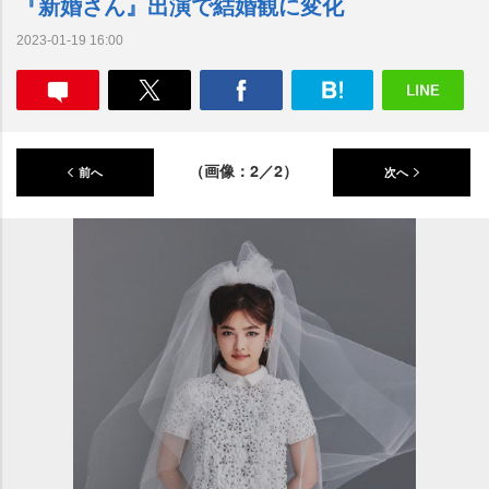
『新婚さん』出演で結婚観に変化
2023-01-19 16:00
（画像：2／2）
前へ
次へ