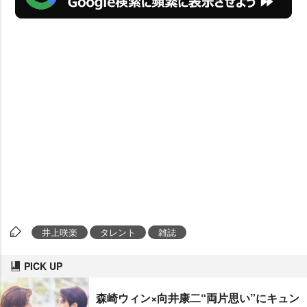
井上咲楽
タレント
雑誌
PICK UP
森崎ウィン×向井康二“両片思い”にキュン