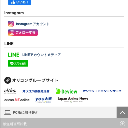
Instagram
Instagramアカウント
LINE
LINEアカウントメディア
PC版に切り替え
禁無断複写転載