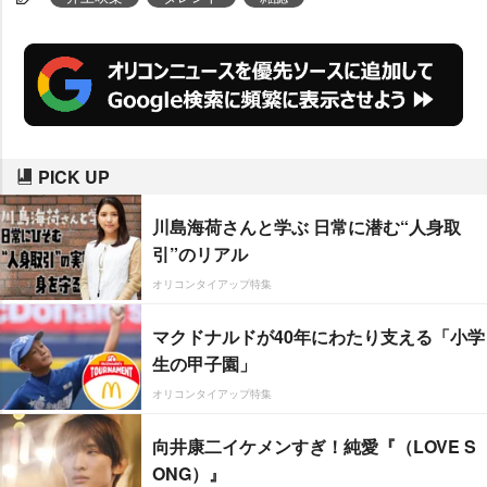
PICK UP
川島海荷さんと学ぶ 日常に潜む“人身取
引”のリアル
オリコンタイアップ特集
マクドナルドが40年にわたり支える「小学
生の甲子園」
オリコンタイアップ特集
向井康二イケメンすぎ！純愛『（LOVE S
ONG）』