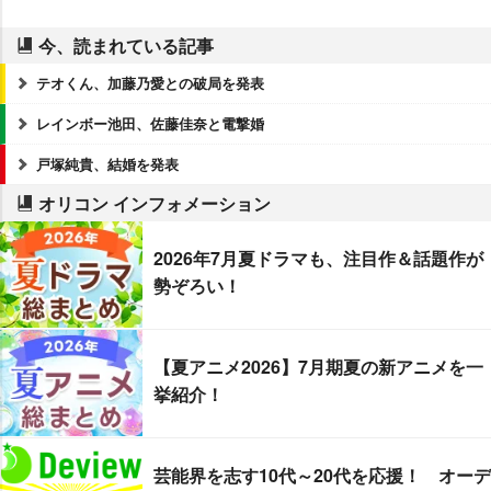
今、読まれている記事
テオくん、加藤乃愛との破局を発表
レインボー池田、佐藤佳奈と電撃婚
戸塚純貴、結婚を発表
オリコン インフォメーション
2026年7月夏ドラマも、注目作＆話題作が
勢ぞろい！
【夏アニメ2026】7月期夏の新アニメを一
挙紹介！
芸能界を志す10代～20代を応援！ オーデ