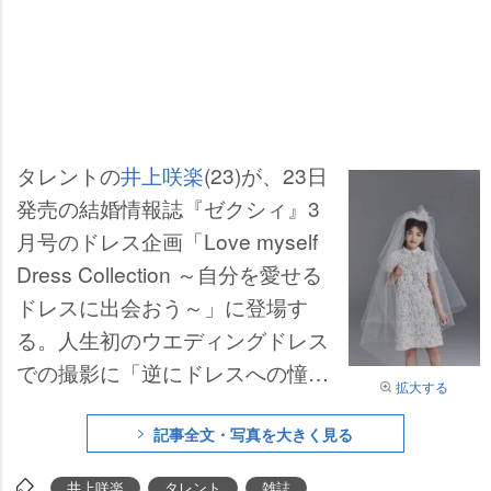
タレントの
井上咲楽
(23)が、23日
発売の結婚情報誌『ゼクシィ』3
月号のドレス企画「Love myself
Dress Collection ～自分を愛せる
ドレスに出会おう～」に登場す
る。人生初のウエディングドレス
での撮影に「逆にドレスへの憧れ
拡大する
が強くなりました」と語ってい
る。
記事全文・写真を大きく見る
井上咲楽
タレント
雑誌