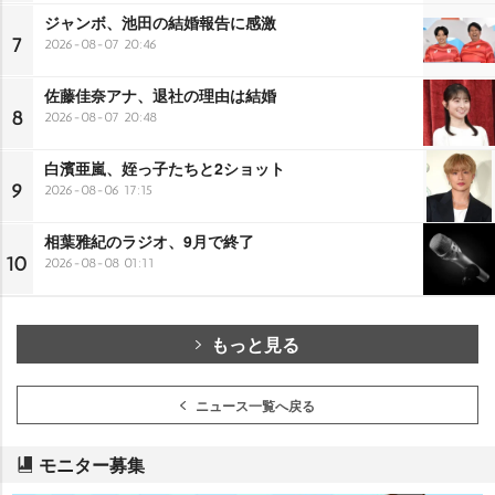
ジャンボ、池田の結婚報告に感激
7
2026-08-07 20:46
佐藤佳奈アナ、退社の理由は結婚
8
2026-08-07 20:48
白濱亜嵐、姪っ子たちと2ショット
9
2026-08-06 17:15
相葉雅紀のラジオ、9月で終了
10
2026-08-08 01:11
もっと見る
ニュース一覧へ戻る
モニター募集