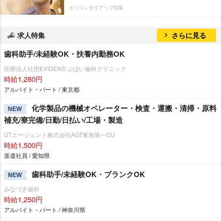
オリコンタイアップ特集
求人特集
さらに見る
歯科助手/未経験OK・扶養内勤務OK
医療法人社団EVIDENS ぶばい歯科クリニック
時給1,280円
アルバイト・パート / 東京都
化学製品の機械オペレーター・検査・運搬・清掃・原料
NEW
補充/寮完備/日勤/日払い/工場・製造
UTエージェント株式会社AGT東海第一CU
時給1,500円
派遣社員 / 愛知県
歯科助手/未経験OK・ブランクOK
NEW
みなづき歯科
時給1,250円
アルバイト・パート / 神奈川県