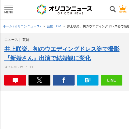
ホーム (オリコンニュース)
芸能 TOP
井上咲楽、初のウエディングドレス姿で撮影
ニュース
芸能
井上咲楽、初のウエディングドレス姿で撮影
『新婚さん』出演で結婚観に変化
2023-01-19 16:00