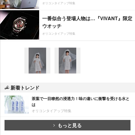
オリコンタイアップ特集
一番似合う登場人物は…『VIVANT』限定
ウオッチ
オリコンタイアップ特集
新着トレンド
茶葉で一目瞭然の浸透力！味の違いに衝撃を受ける水と
は
オリコンタイアップ特集
もっと見る