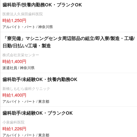
歯科助手/扶養内勤務OK・ブランクOK
医療法人久保田歯科医院
時給1,250円
アルバイト・パート / 神奈川県
「寮完備」マシニングセンタ周辺部品の組立/即入寮/製造・工場/
日勤/日払い/工場・製造
株式会社京栄センター
時給1,400円
派遣社員 / 神奈川県
歯科助手/未経験OK・扶養内勤務OK
新橋しもむら歯科クリニック
時給1,400円
アルバイト・パート / 東京都
歯科助手/未経験OK・ブランクOK
小泉歯科医院
時給1,226円
アルバイト・パート / 東京都