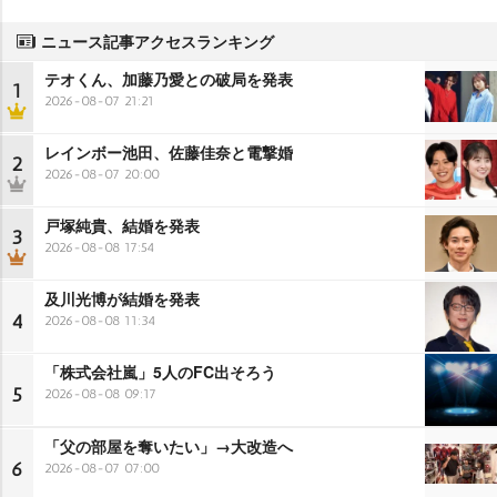
ニュース記事アクセスランキング
テオくん、加藤乃愛との破局を発表
1
2026-08-07 21:21
レインボー池田、佐藤佳奈と電撃婚
2
2026-08-07 20:00
戸塚純貴、結婚を発表
3
2026-08-08 17:54
及川光博が結婚を発表
4
2026-08-08 11:34
「株式会社嵐」5人のFC出そろう
5
2026-08-08 09:17
「父の部屋を奪いたい」→大改造へ
6
2026-08-07 07:00