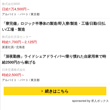
株式会社MSK
日給1万4,500円～
アルバイト・パート / 東京都
「寮完備」ロジック半導体の製造/即入寮/製造・工場/日勤/日払
い/工場・製造
株式会社京栄センター
時給1,700円～2,125円
派遣社員 / 北海道
「深夜勤務」ライドシェアドライバー/乗り慣れた自家用車で時
給2500円から稼げる
日本交通株式会社
時給2,500円～
アルバイト・パート / 東京都
続きはこちら
sponsored by 求人ボックス