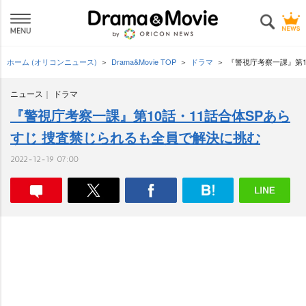
ホーム (オリコンニュース)
Drama&Movie TOP
ドラマ
『警視庁考察一課』第1
ニュース
ドラマ
『警視庁考察一課』第10話・11話合体SPあら
すじ 捜査禁じられるも全員で解決に挑む
2022-12-19 07:00