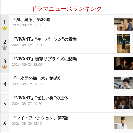
ドラマニュースランキング
『風、薫る』第20週
1
2026-08-09 08:15
『VIVANT』“キーパーソン”の素性
2
2026-08-09 22:10
『VIVANT』衝撃サプライズに悲鳴
3
2026-08-09 22:09
『一次元の挿し木』第6話
4
2026-08-09 07:00
『VIVANT』“怪しい男”の正体
5
2026-08-07 09:20
『マイ・フィクション』第7話
6
2026-08-09 23:10