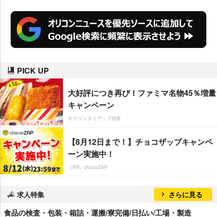
PICK UP
大好評につき再び！ファミマ名物45％増量
キャンペーン
オリコンタイアップ特集
【8月12日まで！】チョコザップキャンペ
ーン実施中！
（PR）chocoZAP
求人特集
さらに見る
食品の検査・包装・箱詰・運搬/寮完備/日払い/工場・製造