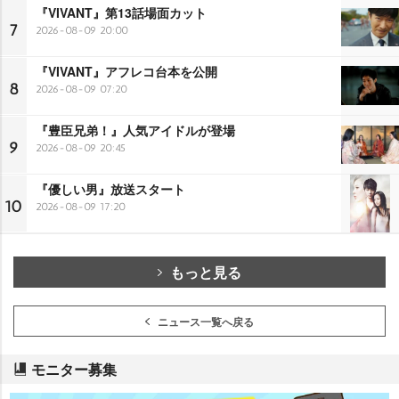
『VIVANT』第13話場面カット
7
2026-08-09 20:00
『VIVANT』アフレコ台本を公開
8
2026-08-09 07:20
『豊臣兄弟！』人気アイドルが登場
9
2026-08-09 20:45
『優しい男』放送スタート
10
2026-08-09 17:20
もっと見る
ニュース一覧へ戻る
モニター募集