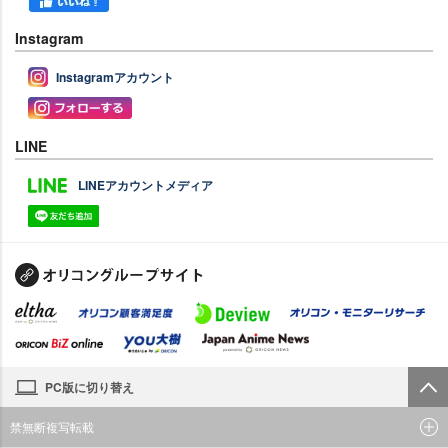
Instagram
Instagramアカウント
LINE
LINEアカウントメディア
PC版に切り替え
禁無断複写転載