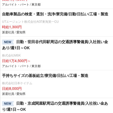
アルバイト・パート / 東京都
自動車製品の検査・選別・洗浄/寮完備/日勤/日払い/工場・製造
UTエージェント株式会社AGT東海第一CU
時給1,300円
派遣社員 / 愛知県
日勤・世田谷代田駅周辺の交通誘導警備員/入社祝い金
NEW
あり/週1日～OK
株式会社MSK
日給1万4,500円～
アルバイト・パート / 東京都
手持ちサイズの基板組立/寮完備/日払い/工場・製造
株式会社日本ケイテム
日給8,000円
派遣社員 / 愛知県
日勤・京成関屋駅周辺の交通誘導警備員/入社祝い金あ
NEW
り/週1日～OK