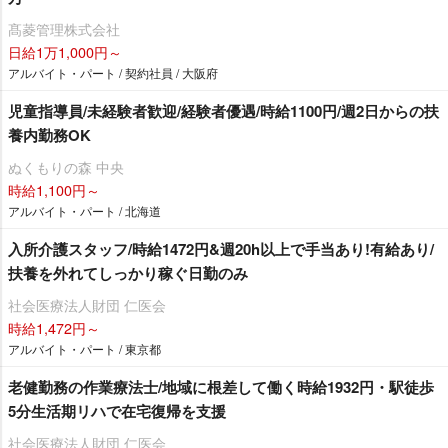
髙菱管理株式会社
日給1万1,000円～
アルバイト・パート / 契約社員 / 大阪府
児童指導員/未経験者歓迎/経験者優遇/時給1100円/週2日からの扶
養内勤務OK
ぬくもりの森 中央
時給1,100円～
アルバイト・パート / 北海道
入所介護スタッフ/時給1472円&週20h以上で手当あり!有給あり/
扶養を外れてしっかり稼ぐ日勤のみ
社会医療法人財団 仁医会
時給1,472円～
アルバイト・パート / 東京都
老健勤務の作業療法士/地域に根差して働く時給1932円・駅徒歩
5分生活期リハで在宅復帰を支援
社会医療法人財団 仁医会