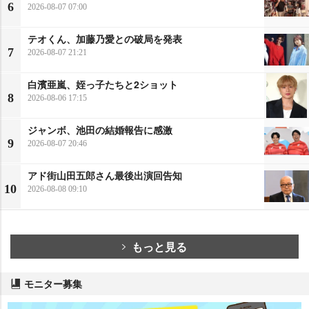
6
2026-08-07 07:00
テオくん、加藤乃愛との破局を発表
7
2026-08-07 21:21
白濱亜嵐、姪っ子たちと2ショット
8
2026-08-06 17:15
ジャンボ、池田の結婚報告に感激
9
2026-08-07 20:46
アド街山田五郎さん最後出演回告知
10
2026-08-08 09:10
もっと見る
モニター募集