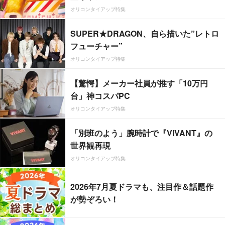
オリコンタイアップ特集
SUPER★DRAGON、自ら描いた”レトロ
フューチャー”
オリコンタイアップ特集
【驚愕】メーカー社員が推す「10万円
台」神コスパPC
オリコンタイアップ特集
「別班のよう」腕時計で『VIVANT』の
世界観再現
オリコンタイアップ特集
2026年7月夏ドラマも、注目作＆話題作
が勢ぞろい！