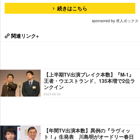
続きはこちら
sponsored by 求人ボックス
関連リンク+
【上半期TV出演ブレイク本数】『M-1』
王者・ウエストランド、135本増で2位ラ
ンクイン
2023-06-30
【年間TV出演本数】異例の『ラヴィッ
ト！』生発表 川島明がオードリー春日