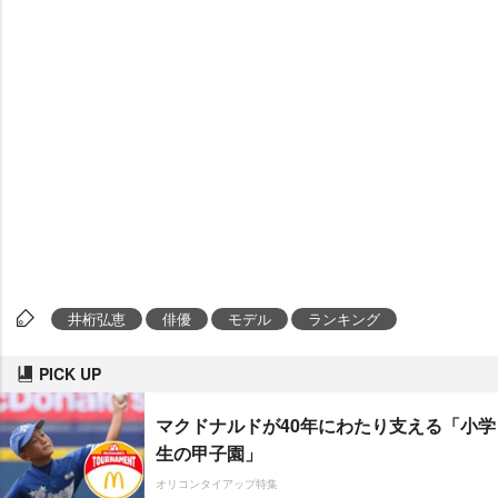
井桁弘恵
俳優
モデル
ランキング
PICK UP
マクドナルドが40年にわたり支える「小学
生の甲子園」
オリコンタイアップ特集