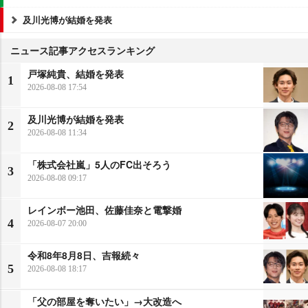
及川光博が結婚を発表
ニュース記事アクセスランキング
戸塚純貴、結婚を発表
1
2026-08-08 17:54
及川光博が結婚を発表
2
2026-08-08 11:34
「株式会社嵐」5人のFC出そろう
3
2026-08-08 09:17
レインボー池田、佐藤佳奈と電撃婚
4
2026-08-07 20:00
令和8年8月8日、吉報続々
5
2026-08-08 18:17
「父の部屋を奪いたい」→大改造へ