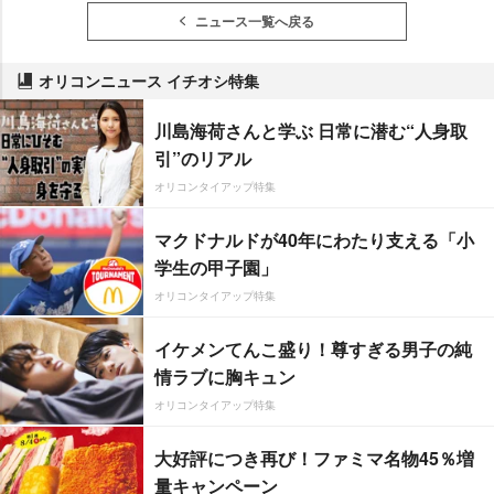
ニュース一覧へ戻る
オリコンニュース イチオシ特集
川島海荷さんと学ぶ 日常に潜む“人身取
引”のリアル
オリコンタイアップ特集
マクドナルドが40年にわたり支える「小
学生の甲子園」
オリコンタイアップ特集
イケメンてんこ盛り！尊すぎる男子の純
情ラブに胸キュン
オリコンタイアップ特集
大好評につき再び！ファミマ名物45％増
量キャンペーン