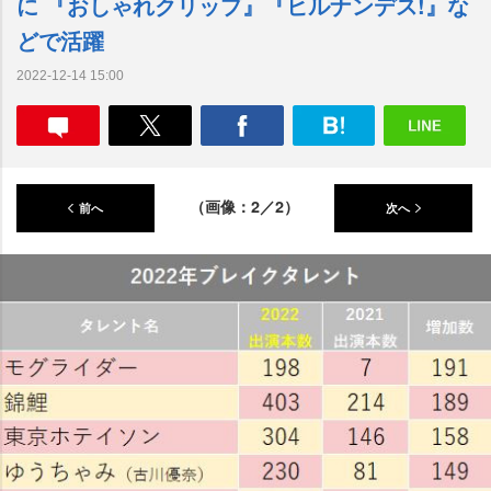
に 『おしゃれクリップ』『ヒルナンデス!』な
どで活躍
2022-12-14 15:00
（画像：2／2）
前へ
次へ