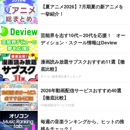
【夏アニメ2026】7月期夏の新アニメを
一挙紹介！
芸能界を志す10代～20代を応援！ オー
ディション・スクール情報はDeview
漫画読み放題サブスクおすすめ11選【徹
底比較】
オリコン顧客満足度ランキング
2026年動画配信サービスおすすめ40選
【徹底比較】
CS動画配信サービス20選
毎週の音楽ランキングから、ヒットの推
移をチェック！