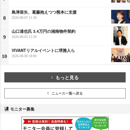
島津亜矢、葛藤抱えつつ熊本に支援
8
2026-08-07 11:50
山口達也氏 3.4万円の湘南物件契約
9
2026-08-03 12:18
VIVANTリアルイベントに堺雅人ら
10
2026-08-06 18:00
もっと見る
ニュース一覧へ戻る
モニター募集