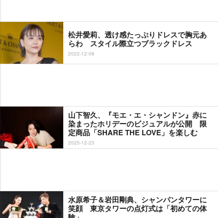
松井愛莉、透け感たっぷりドレスで胸元あ
らわ スタイル際立つブラックドレス
2022-12-08
山下智久、『モエ・エ・シャンドン』赤に
染まったホリデーのビジュアルが公開 限
定商品「SHARE THE LOVE」を楽しむ
2025-12-23
水原希子＆岩田剛典、シャンパンタワーに
笑顔 東京タワーの点灯式は「初めての体
験」