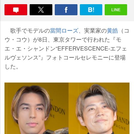
歌手でモデルの
當間ローズ
、実業家の
黄皓
（コ
ウ・コウ）が8日、東京タワーで行われた『モ
エ・エ・シャンドン“EFFERVESCENCE-エフェ
ルヴェソンス”』フォトコールセレモニーに登場
した。