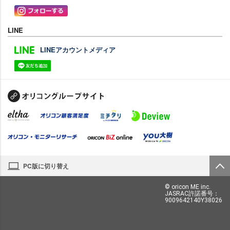
LINE
LINEアカウントメディア
PC版に切り替え
© oricon ME inc.
JASRAC許諾番号：
9009642140Y38026