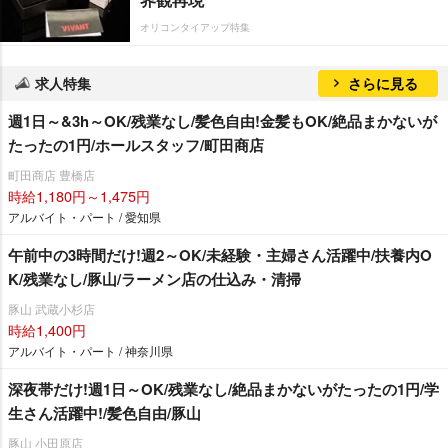
オリコンタイアップ特集
求人特集
さらに見る
週1日～&3h～OK/残業なし/髪色自由!金髪もOK/絶品まかないが
たったの1円/ホールスタッフ/町田商店
町田商店 豊橋店
時給1,180円～1,475円
アルバイト・パート / 愛知県
午前中の3時間だけ!週2～OK/未経験・主婦さん活躍中/扶養内O
K/残業なし/豚山/ラーメン店の仕込み・清掃
豚山 武蔵小杉店
時給1,400円
アルバイト・パート / 神奈川県
深夜帯だけ!週1日～OK/残業なし/絶品まかないがたったの1円/学
生さん活躍中!/髪色自由/豚山
豚山 小田原店