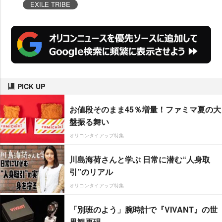
EXILE TRIBE
PICK UP
お値段そのまま45％増量！ファミマ夏の大
盤振る舞い
オリコンタイアップ特集
川島海荷さんと学ぶ 日常に潜む“人身取
引”のリアル
オリコンタイアップ特集
「別班のよう」腕時計で『VIVANT』の世
界観再現