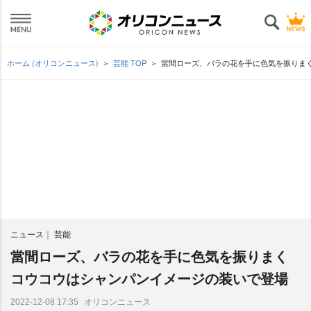
ホーム (オリコンニュース)
芸能 TOP
當間ローズ、バラの花を手に色気を振りま
ニュース
芸能
當間ローズ、バラの花を手に色気を振りまく
コウコウはシャンパンイメージの装いで登場
オリコンニュース
2022-12-08 17:35