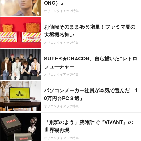
ONG）』
オリコンタイアップ特集
お値段そのまま45％増量！ファミマ夏の
大盤振る舞い
オリコンタイアップ特集
SUPER★DRAGON、自ら描いた”レトロ
フューチャー”
オリコンタイアップ特集
パソコンメーカー社員が本気で選んだ「1
0万円台PC３選」
オリコンタイアップ特集
「別班のよう」腕時計で『VIVANT』の
世界観再現
オリコンタイアップ特集