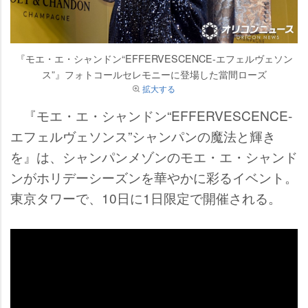
『モエ・エ・シャンドン“EFFERVESCENCE-エフェルヴェソン
ス”』フォトコールセレモニーに登場した當間ローズ
拡大する
『モエ・エ・シャンドン“EFFERVESCENCE-
エフェルヴェソンス”シャンパンの魔法と輝き
を』は、シャンパンメゾンのモエ・エ・シャンド
ンがホリデーシーズンを華やかに彩るイベント。
東京タワーで、10日に1日限定で開催される。