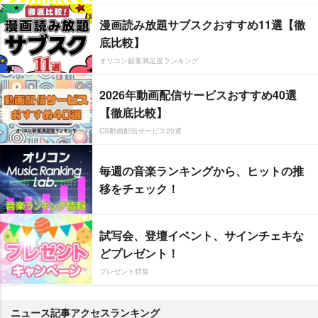
漫画読み放題サブスクおすすめ11選【徹
底比較】
オリコン顧客満足度ランキング
2026年動画配信サービスおすすめ40選
【徹底比較】
CS動画配信サービス20選
毎週の音楽ランキングから、ヒットの推
移をチェック！
試写会、登壇イベント、サインチェキな
どプレゼント！
プレゼント特集
ニュース記事アクセスランキング