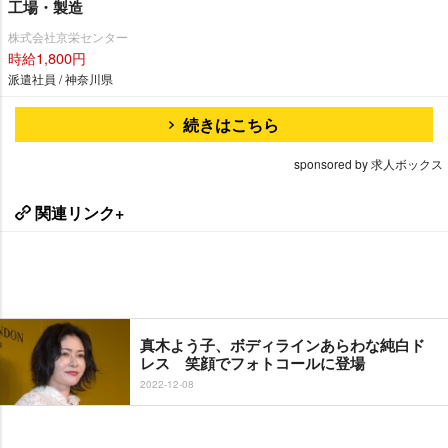
工場・製造
株式会社京栄センター
時給1,800円
派遣社員 / 神奈川県
続きはこちら
sponsored by 求人ボックス
関連リンク+
真木よう子、ボディラインあらわな純白ド
レス 笑顔でフォトコールに登場
2022-12-08