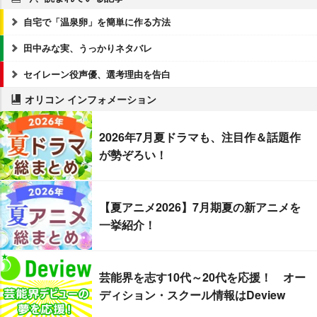
自宅で「温泉卵」を簡単に作る方法
田中みな実、うっかりネタバレ
セイレーン役声優、選考理由を告白
オリコン インフォメーション
2026年7月夏ドラマも、注目作＆話題作
が勢ぞろい！
【夏アニメ2026】7月期夏の新アニメを
一挙紹介！
芸能界を志す10代～20代を応援！ オー
ディション・スクール情報はDeview