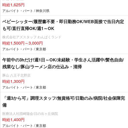
時給1,625円
アルバイト・パート / 神奈川県
ベビーシッター/履歴書不要・即日勤務OK/WEB面接で当日内定
も可/直行直帰OK/週1～OK
株式会社アズスタッフ わんぱくランド
時給1,500円～3,000円
アルバイト・パート / 東京都
午前中の3hだけ!週1日～OK/未経験・学生さん活躍中/髪色自由/
残業なし/豚山/ラーメン店の仕込み・清掃
豚山 八王子北野店
時給1,300円
アルバイト・パート / 東京都
「週3から可」調理スタッフ/無資格可/日勤のみ/病院/社会保障完
備
医療法人社団崎陽会/日の出ヶ丘病院
時給1,400円
アルバイト・パート / 東京都